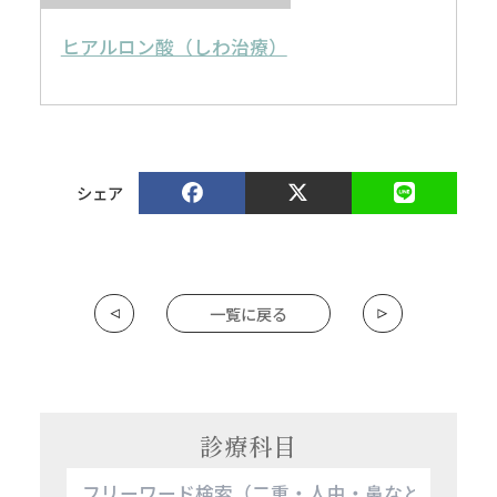
ヒアルロン酸（しわ治療）
シェア
一覧に戻る
診療科目