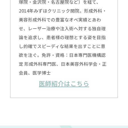
塚院・金沢院・名古屋院など）を経て、
2014年みずほクリニック開院。形成外科・
美容形成外科での豊富なオペ実績とあわ
せ、レーザー治療や注入術へ対する独自理
論を追求し、患者様の理想とする姿を目指
し的確でスピーディな結果を出すことに意
欲を注ぐ。免許・資格：日本専門医機構認
定 形成外科専門医、日本美容外科学会・正
会員、医学博士
医師紹介はこちら