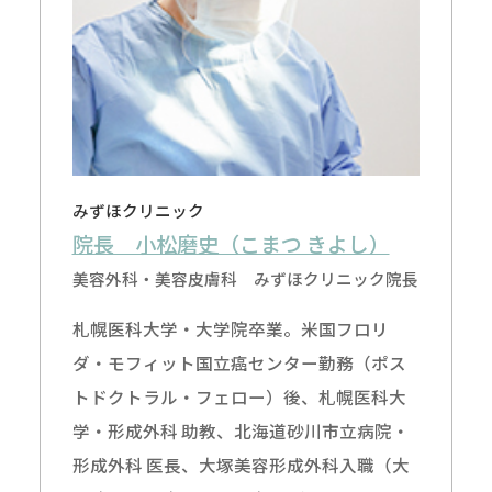
みずほクリニック
院長 小松磨史（こまつ きよし）
美容外科・美容皮膚科 みずほクリニック院長
札幌医科大学・大学院卒業。米国フロリ
ダ・モフィット国立癌センター勤務（ポス
トドクトラル・フェロー）後、札幌医科大
学・形成外科 助教、北海道砂川市立病院・
形成外科 医長、大塚美容形成外科入職（大