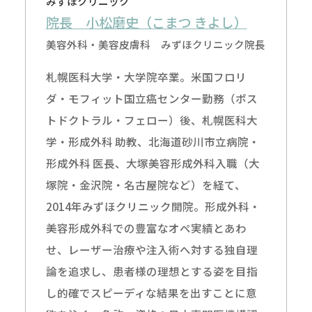
みずほクリニック
院長 小松磨史（こまつ きよし）
美容外科・美容皮膚科 みずほクリニック院長
札幌医科大学・大学院卒業。米国フロリ
ダ・モフィット国立癌センター勤務（ポス
トドクトラル・フェロー）後、札幌医科大
学・形成外科 助教、北海道砂川市立病院・
形成外科 医長、大塚美容形成外科入職（大
塚院・金沢院・名古屋院など）を経て、
2014年みずほクリニック開院。形成外科・
美容形成外科での豊富なオペ実績とあわ
せ、レーザー治療や注入術へ対する独自理
論を追求し、患者様の理想とする姿を目指
し的確でスピーディな結果を出すことに意