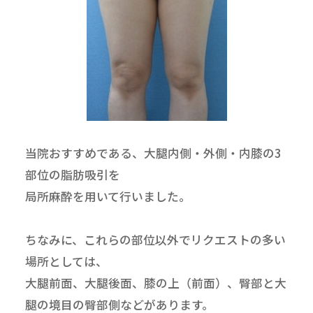
当院おすすめである、大腿内側・外側・内膝の3
部位の脂肪吸引を
局所麻酔を用いて行いました。
ちなみに、これらの部位以外でリクエストの多い
場所としては、
大腿前面、大腿後面、膝の上（前面）、臀部と大
腿の境目の臀部側などがあります。