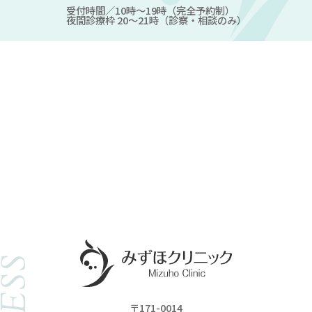
受付時間／10時～19時（完全予約制）
夜間診療枠 20～21時（診察・相談のみ）
〒171-0014