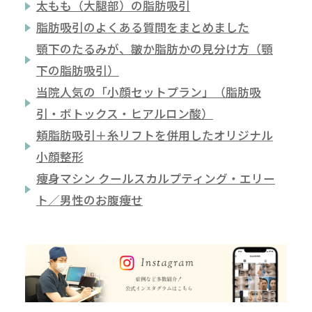
太もも（大腿部）の脂肪吸引
脂肪吸引のよくある質問をまとめました
顎下のたるみが、皺か脂肪かの見分け方（顎
下の脂肪吸引）
当院人気の「小顔セットプラン」（脂肪吸
引・ボトックス・ヒアルロン酸）
頬脂肪吸引＋糸リフトを併用したオリジナル
小顔整形
痩身マシン クールスカルプティング・エリー
ト／男性のお腹痩せ