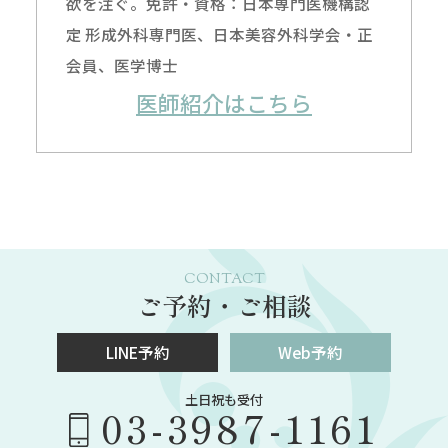
欲を注ぐ。免許・資格：日本専門医機構認
定 形成外科専門医、日本美容外科学会・正
会員、医学博士
医師紹介はこちら
CONTACT
ご予約・ご相談
LINE予約
Web予約
土日祝も受付
03-3987-1161