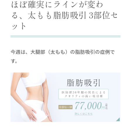
ほぼ確実にラインが変わ
る、太もも脂肪吸引 3部位セ
ット
今週は、大腿部（太もも）の脂肪吸引の症例で
す。