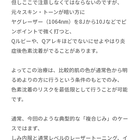
但しここで注意しなくてはならないのですが、
元々スキン・トーンが暗い方に
ヤグレーザー（1064nm）を8Jから10Jなどでピ
ンポイントで強く打つと、
Qルビーや、Qアレキほどでないにせよやはり炎
症後色素沈着がでることがあります。
よってこの治療は、比較的肌の色が通常色から明
るめよりの方に行うという条件のもとでのみ、
色素沈着のリスクを最低限として行うことが可能
です。
通常、今回のような典型的な「複合じみ」のケー
スではまず、
しみ内服と通常レベルのレーザートーニング、イ