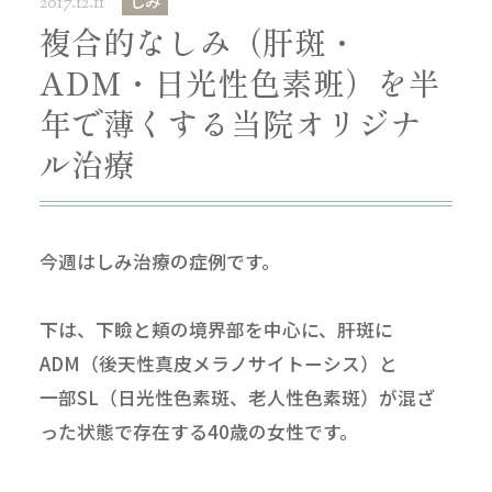
しみ
2017.12.11
複合的なしみ（肝斑・
ADM・日光性色素班）を半
年で薄くする当院オリジナ
ル治療
今週はしみ治療の症例です。
下は、下瞼と頬の境界部を中心に、肝斑に
ADM（後天性真皮メラノサイトーシス）と
一部SL（日光性色素斑、老人性色素斑）が混ざ
った状態で存在する40歳の女性です。