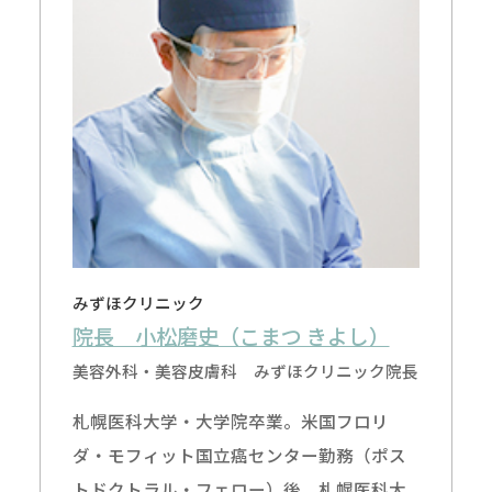
みずほクリニック
院長 小松磨史（こまつ きよし）
美容外科・美容皮膚科 みずほクリニック院長
札幌医科大学・大学院卒業。米国フロリ
ダ・モフィット国立癌センター勤務（ポス
トドクトラル・フェロー）後、札幌医科大