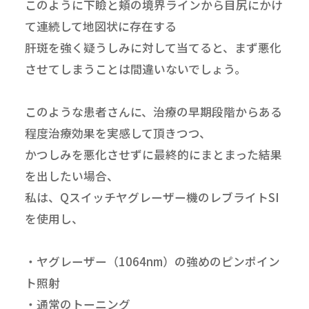
このように下瞼と頬の境界ラインから目尻にかけ
て連続して地図状に存在する
肝斑を強く疑うしみに対して当てると、まず悪化
させてしまうことは間違いないでしょう。
このような患者さんに、治療の早期段階からある
程度治療効果を実感して頂きつつ、
かつしみを悪化させずに最終的にまとまった結果
を出したい場合、
私は、Qスイッチヤグレーザー機のレブライトSI
を使用し、
・ヤグレーザー（1064nm）の強めのピンポイン
ト照射
・通常のトーニング