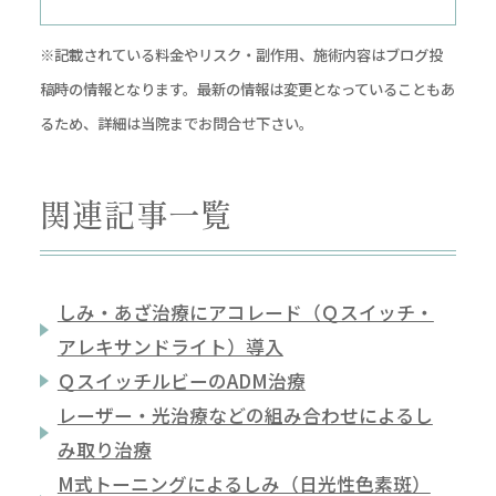
※記載されている料金やリスク・副作用、施術内容はブログ投
稿時の情報となります。最新の情報は変更となっていることもあ
るため、詳細は当院までお問合せ下さい。
関連記事一覧
しみ・あざ治療にアコレード（Ｑスイッチ・
アレキサンドライト）導入
ＱスイッチルビーのADM治療
レーザー・光治療などの組み合わせによるし
み取り治療
M式トーニングによるしみ（日光性色素斑）