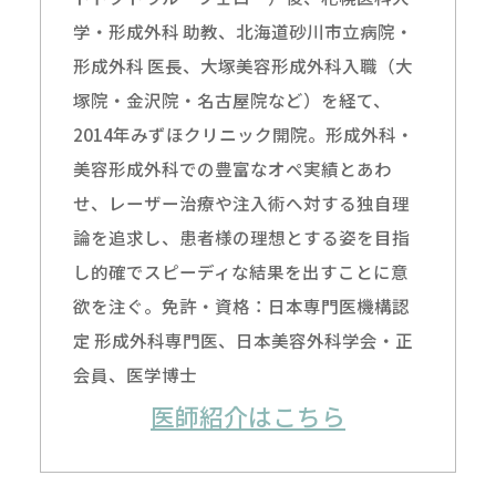
学・形成外科 助教、北海道砂川市立病院・
形成外科 医長、大塚美容形成外科入職（大
塚院・金沢院・名古屋院など）を経て、
2014年みずほクリニック開院。形成外科・
美容形成外科での豊富なオペ実績とあわ
せ、レーザー治療や注入術へ対する独自理
論を追求し、患者様の理想とする姿を目指
し的確でスピーディな結果を出すことに意
欲を注ぐ。免許・資格：日本専門医機構認
定 形成外科専門医、日本美容外科学会・正
会員、医学博士
医師紹介はこちら