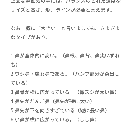
上品な雰囲気の鼻には、バランスのとれた適度な
サイズと高さ、形、ラインが必要と言えます。
なお一概に「大きい」と言いましても、さまざま
なタイプがあり、
1 鼻が全体的に高い。（鼻根、鼻背、鼻尖いずれ
も）
2 ワシ鼻・魔女鼻である。（ハンプ部分が突出し
ている）
3 鼻骨が横に広がっている。（鼻スジが太い鼻）
4 鼻先がだんご鼻（鼻先が特に太い）
5 鼻先が下を向きすぎている（縦に長い鼻）
6 小鼻が横に広がっている。（しし鼻）