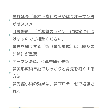
鼻柱延長（鼻柱下降）ならやはりオープン法
がオススメ
【鼻整形】「ご希望のライン」に確実に近づ
けますのでご相談ください。
鼻先を細くする手術（鼻尖形成）は【絞りの
加減】が重要
オープン法による鼻中隔延長術
鼻尖形成術単独でしっかりと鼻先を細くする
方法
鼻先縮小術の効果は、鼻プロテーゼで増強さ
れる