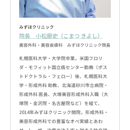
みずほクリニック
院長 小松磨史（こまつ きよし）
美容外科・美容皮膚科 みずほクリニック院長
札幌医科大学・大学院卒業。米国フロリ
ダ・モフィット国立癌センター勤務（ポス
トドクトラル・フェロー）後、札幌医科大
学・形成外科 助教、北海道砂川市立病院・
形成外科 医長、大塚美容形成外科入職（大
塚院・金沢院・名古屋院など）を経て、
2014年みずほクリニック開院。形成外科・
美容形成外科での豊富なオペ実績とあわ