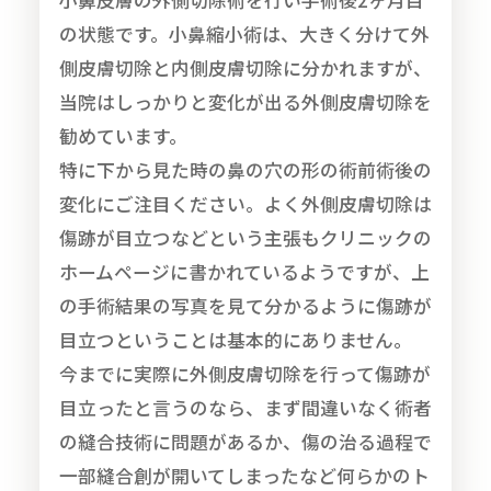
の状態です。小鼻縮小術は、大きく分けて外
側皮膚切除と内側皮膚切除に分かれますが、
当院はしっかりと変化が出る外側皮膚切除を
勧めています。
特に下から見た時の鼻の穴の形の術前術後の
変化にご注目ください。よく外側皮膚切除は
傷跡が目立つなどという主張もクリニックの
ホームページに書かれているようですが、上
の手術結果の写真を見て分かるように傷跡が
目立つということは基本的にありません。
今までに実際に外側皮膚切除を行って傷跡が
目立ったと言うのなら、まず間違いなく術者
の縫合技術に問題があるか、傷の治る過程で
一部縫合創が開いてしまったなど何らかのト