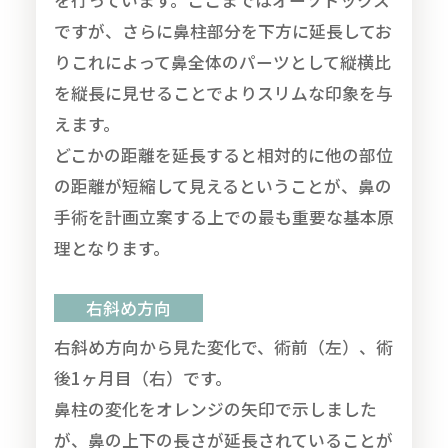
を行っています。ここまではオーソドックス
ですが、さらに鼻柱部分を下方に延長してお
りこれによって鼻全体のパーツとして縦横比
を縦長に見せることでよりスリムな印象を与
えます。
どこかの距離を延長すると相対的に他の部位
の距離が短縮して見えるということが、鼻の
手術を計画立案する上での最も重要な基本原
理となります。
右斜め方向
右斜め方向から見た変化で、術前（左）、術
後1ヶ月目（右）です。
鼻柱の変化をオレンジの矢印で示しました
が、鼻の上下の長さが延長されていることが