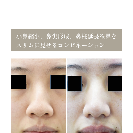
小鼻縮小、鼻尖形成、鼻柱延長※鼻を
スリムに見せるコンビネーション