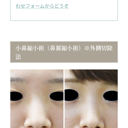
わせフォームからどうぞ
小鼻縮小術（鼻翼縮小術）※外側切除
法