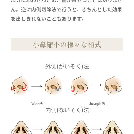
部分にあわせるため、傷が目立つことはありませ
ん。逆に内側切除法で行うと、きちんとした効果
を出しきれないこともあります。
小鼻縮小の様々な術式
外側(がいそく)法
Weir法
Joseph法
内側(ないそく)法