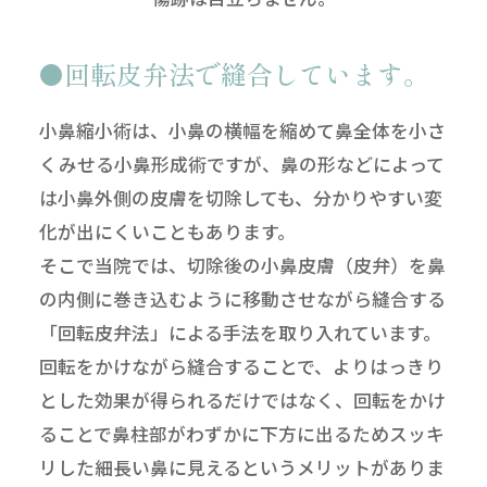
回転皮弁法で縫合しています。
小鼻縮小術は、小鼻の横幅を縮めて鼻全体を小さ
くみせる小鼻形成術ですが、鼻の形などによって
は小鼻外側の皮膚を切除しても、分かりやすい変
化が出にくいこともあります。
そこで当院では、切除後の小鼻皮膚（皮弁）を鼻
の内側に巻き込むように移動させながら縫合する
「回転皮弁法」による手法を取り入れています。
回転をかけながら縫合することで、よりはっきり
とした効果が得られるだけではなく、回転をかけ
ることで鼻柱部がわずかに下方に出るためスッキ
リした細長い鼻に見えるというメリットがありま