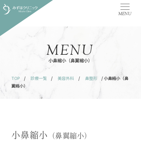
MENU
MENU
小鼻縮小（鼻翼縮小）
TOP
/
診療一覧
/
美容外科
/
鼻整形
/ 小鼻縮小（鼻
翼縮小）
小鼻縮小
（鼻翼縮小）