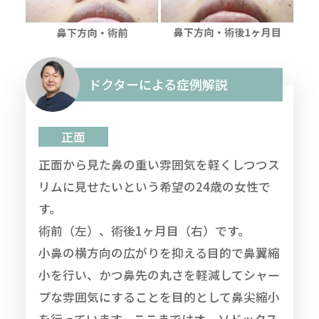
ドクターによる症例解説
正面
正面から見た鼻の重い雰囲気を軽くしつつス
リムに見せたいという希望の24歳の女性で
す。
術前（左）、術後1ヶ月目（右）です。
小鼻の横方向の広がりを抑える目的で鼻翼縮
小を行い、かつ鼻先の丸さを軽減してシャー
プな雰囲気にすることを目的として鼻尖縮小