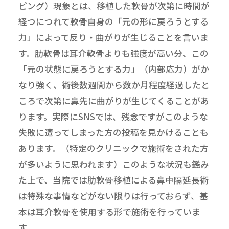
ピング）現象とは、移植した軟骨が次第に時間が
経つにつれて軟骨自身の「元の形に戻ろうとする
力」によって反り・曲がりが生じることを言いま
す。肋軟骨は耳介軟骨よりも強度が高い分、この
「元の状態に戻ろうとする力」（内部応力）がか
なり強く、術後数週間から数か月程度経過したと
ころで次第に鼻先に曲がりが生じてくることがあ
ります。実際にSNSでは、残念ですがこのような
失敗に遭ってしまった方の投稿を見かけることも
あります。（特定のクリニックで施術をされた方
が多いように思われます）このような状況も鑑み
た上で、当院では肋軟骨移植による鼻中隔延長術
は特殊な事情などがない限りは行っておらず、基
本は耳介軟骨を使用する形で施術を行っていま
す。