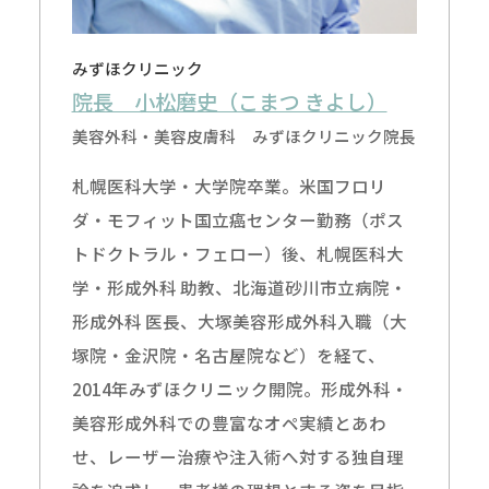
みずほクリニック
院長 小松磨史（こまつ きよし）
美容外科・美容皮膚科 みずほクリニック院長
札幌医科大学・大学院卒業。米国フロリ
ダ・モフィット国立癌センター勤務（ポス
トドクトラル・フェロー）後、札幌医科大
学・形成外科 助教、北海道砂川市立病院・
形成外科 医長、大塚美容形成外科入職（大
塚院・金沢院・名古屋院など）を経て、
2014年みずほクリニック開院。形成外科・
美容形成外科での豊富なオペ実績とあわ
せ、レーザー治療や注入術へ対する独自理