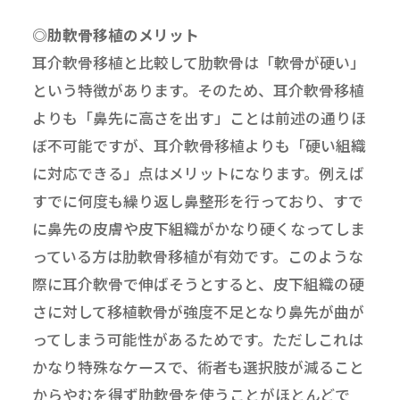
◎肋軟骨移植のメリット
耳介軟骨移植と比較して肋軟骨は「軟骨が硬い」
という特徴があります。そのため、耳介軟骨移植
よりも「鼻先に高さを出す」ことは前述の通りほ
ぼ不可能ですが、耳介軟骨移植よりも「硬い組織
に対応できる」点はメリットになります。例えば
すでに何度も繰り返し鼻整形を行っており、すで
に鼻先の皮膚や皮下組織がかなり硬くなってしま
っている方は肋軟骨移植が有効です。このような
際に耳介軟骨で伸ばそうとすると、皮下組織の硬
さに対して移植軟骨が強度不足となり鼻先が曲が
ってしまう可能性があるためです。ただしこれは
かなり特殊なケースで、術者も選択肢が減ること
からやむを得ず肋軟骨を使うことがほとんどで