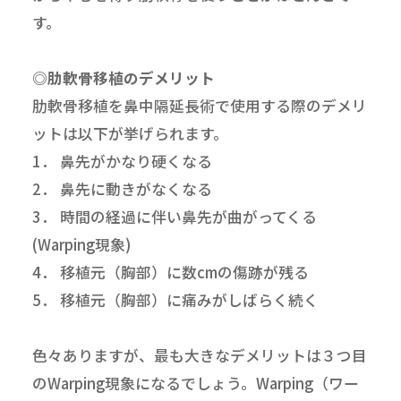
す。
◎肋軟骨移植のデメリット
肋軟骨移植を鼻中隔延長術で使用する際のデメリ
ットは以下が挙げられます。
1． 鼻先がかなり硬くなる
2． 鼻先に動きがなくなる
3． 時間の経過に伴い鼻先が曲がってくる
(Warping現象)
4． 移植元（胸部）に数cmの傷跡が残る
5． 移植元（胸部）に痛みがしばらく続く
色々ありますが、最も大きなデメリットは３つ目
のWarping現象になるでしょう。Warping（ワー