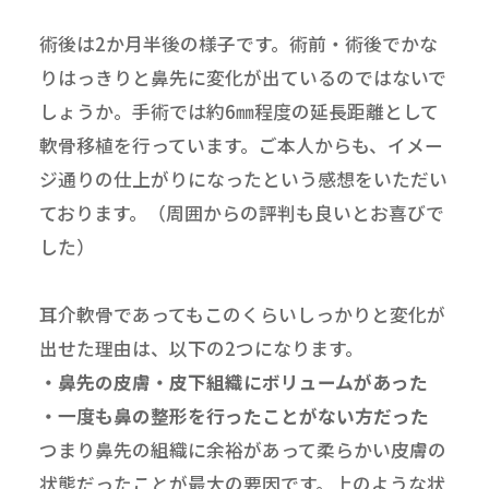
術後は2か月半後の様子です。術前・術後でかな
りはっきりと鼻先に変化が出ているのではないで
しょうか。手術では約6㎜程度の延長距離として
軟骨移植を行っています。ご本人からも、イメー
ジ通りの仕上がりになったという感想をいただい
ております。（周囲からの評判も良いとお喜びで
した）
耳介軟骨であってもこのくらいしっかりと変化が
出せた理由は、以下の2つになります。
・鼻先の皮膚・皮下組織にボリュームがあった
・一度も鼻の整形を行ったことがない方だった
つまり鼻先の組織に余裕があって柔らかい皮膚の
状態だったことが最大の要因です。上のような状