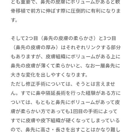
とも重要で、鼻先の皮膚にボリュームがあると軟
骨移植で前方に伸ばす際に圧倒的に有利になりま
す。
そして2つ目（鼻先の皮膚の柔らかさ）と3つ目
（鼻先の皮膚の厚み）はそれぞれリンクする部分
もありますが、皮膚組織にボリュームがある上に
鼻先の皮膚が薄くて柔らかいと、なお一層鼻先に
大きな変化を出しやすくなります。
ただし修正手術については、そうとは言えませ
ん。すでに鼻中隔延長術を行った経験がある方に
ついては、もともと鼻先にボリュームがあって皮
膚が柔らかい方であっても1回目の手術によって
すでに皮膚や皮下組織が硬くなってしまっている
ので、鼻先に高さ・長さを出すことはかなり難し