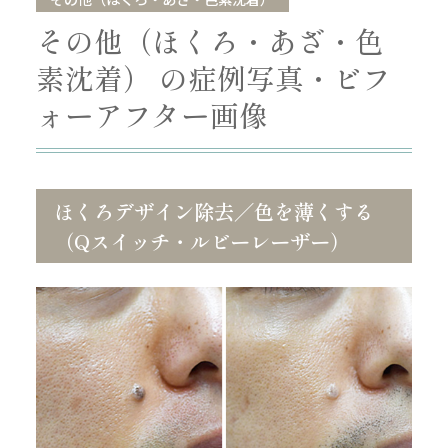
その他（ほくろ・あざ・色
素沈着） の症例写真・ビフ
ォーアフター画像
ほくろデザイン除去／色を薄くする
（Qスイッチ・ルビーレーザー）