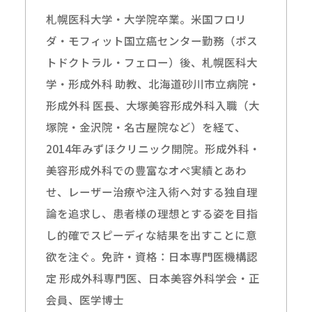
札幌医科大学・大学院卒業。米国フロリ
ダ・モフィット国立癌センター勤務（ポス
トドクトラル・フェロー）後、札幌医科大
学・形成外科 助教、北海道砂川市立病院・
形成外科 医長、大塚美容形成外科入職（大
塚院・金沢院・名古屋院など）を経て、
2014年みずほクリニック開院。形成外科・
美容形成外科での豊富なオペ実績とあわ
せ、レーザー治療や注入術へ対する独自理
論を追求し、患者様の理想とする姿を目指
し的確でスピーディな結果を出すことに意
欲を注ぐ。免許・資格：日本専門医機構認
定 形成外科専門医、日本美容外科学会・正
会員、医学博士