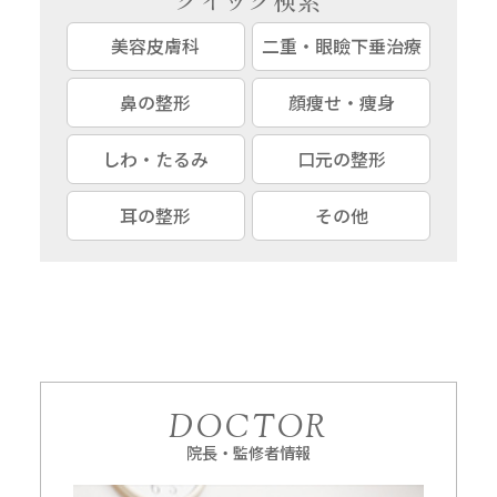
美容皮膚科
二重・眼瞼下垂治療
鼻の整形
顔痩せ・痩身
しわ・たるみ
口元の整形
耳の整形
その他
DOCTOR
院長・監修者情報