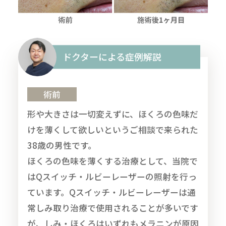
ドクターによる症例解説
術前
形や大きさは一切変えずに、ほくろの色味だ
けを薄くして欲しいというご相談で来られた
38歳の男性です。
ほくろの色味を薄くする治療として、当院で
はQスイッチ・ルビーレーザーの照射を行っ
ています。Qスイッチ・ルビーレーザーは通
常しみ取り治療で使用されることが多いです
が、しみ・ほくろはいずれもメラニンが原因