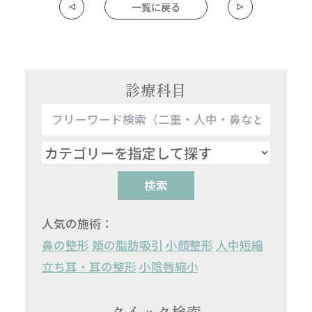
一覧に戻る
診療科目
検索
人気の施術：
鼻の整形
頬の脂肪吸引
小顔整形
人中短縮
立ち耳・耳の整形
小陰唇縮小
クイック検索