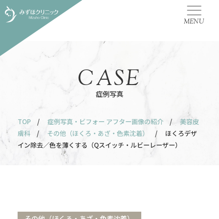
MENU
CASE
症例写真
TOP
/
症例写真・ビフォー アフター画像の紹介
/
美容皮
膚科
/
その他（ほくろ・あざ・色素沈着）
/ ほくろデザ
イン除去／色を薄くする（Qスイッチ・ルビーレーザー）
その他（ほくろ・あざ・色素沈着）