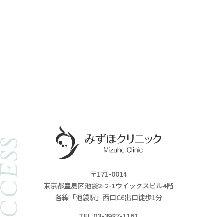
ACCESS
〒171-0014
東京都豊島区池袋2-2-1ウイックスビル4階
各線「池袋駅」西口C6出口徒歩1分
TEL.03-3987-1161