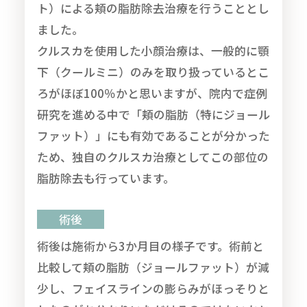
ト）による頬の脂肪除去治療を行うこととし
ました。
クルスカを使用した小顔治療は、一般的に顎
下（クールミニ）のみを取り扱っているとこ
ろがほぼ100％かと思いますが、院内で症例
研究を進める中で「頬の脂肪（特にジョール
ファット）」にも有効であることが分かった
ため、独自のクルスカ治療としてこの部位の
脂肪除去も行っています。
術後
術後は施術から3か月目の様子です。術前と
比較して頬の脂肪（ジョールファット）が減
少し、フェイスラインの膨らみがほっそりと