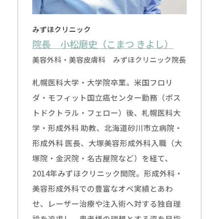
みずほクリニック
院長 小松磨史（こまつ きよし）
美容外科・美容皮膚科 みずほクリニック院長
札幌医科大学・大学院卒業。米国フロリ
ダ・モフィット国立癌センター勤務（ポス
トドクトラル・フェロー）後、札幌医科大
学・形成外科 助教、北海道砂川市立病院・
形成外科 医長、大塚美容形成外科入職（大
塚院・金沢院・名古屋院など）を経て、
2014年みずほクリニック開院。形成外科・
美容形成外科での豊富なオペ実績とあわ
せ、レーザー治療や注入術へ対する独自理
論を追求し、患者様の理想とする姿を目指