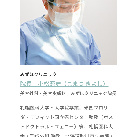
みずほクリニック
院長 小松磨史（こまつ きよし）
美容外科・美容皮膚科 みずほクリニック院長
札幌医科大学・大学院卒業。米国フロリ
ダ・モフィット国立癌センター勤務（ポス
トドクトラル・フェロー）後、札幌医科大
学・形成外科 助教、北海道砂川市立病院・