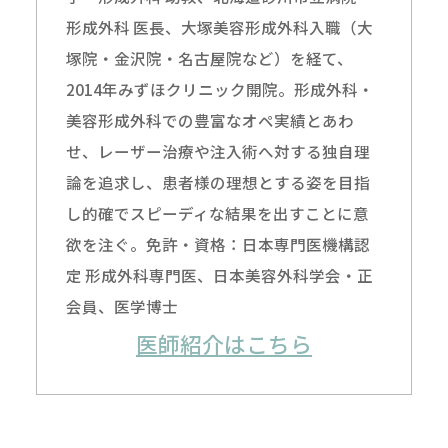
形成外科 医長、大塚美容形成外科入職（大
塚院・金沢院・名古屋院など）を経て、
2014年みずほクリニック開院。形成外科・
美容形成外科での豊富なオペ実績とあわ
せ、レーザー治療や注入術へ対する独自理
論を追求し、患者様の理想とする姿を目指
し的確でスピーディな結果を出すことに意
欲を注ぐ。免許・資格：日本専門医機構認
定 形成外科専門医、日本美容外科学会・正
会員、医学博士
医師紹介はこちら