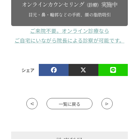
オンラインカウンセリング
実施中
（診療）
目元・鼻・輪郭などの手術、顔の脂肪吸引
ご来院不要。オンライン診療なら
ご自宅にいながら院長による診察が可能です。
シェア
一覧に戻る