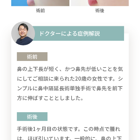
ドクターによる症例解説
術前
鼻の上下長が短く、かつ鼻先が低いことを気
にしてご相談に来られた20歳の女性です。シ
ンプルに鼻中隔延長術単独手術で鼻先を前下
方に伸ばすこととしました。
術後
手術後1ヶ月目の状態です。この時点で腫れ
は、ほぼ引いています。一般的に、鼻の上下