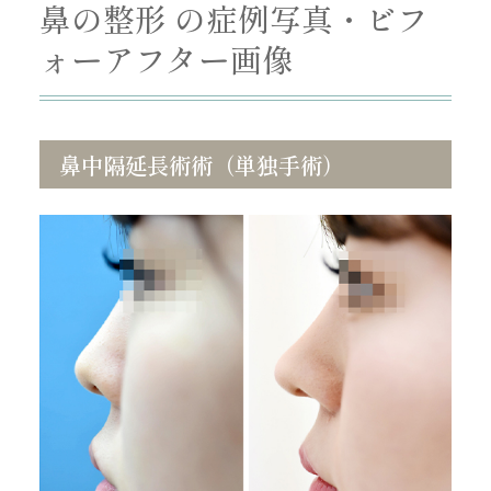
鼻の整形 の症例写真・ビフ
ォーアフター画像
鼻中隔延長術術（単独手術）