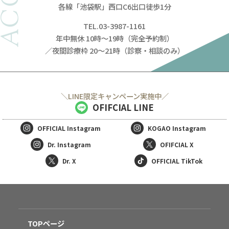
各線「池袋駅」西口C6出口徒歩1分
TEL.03-3987-1161
年中無休 10時～19時（完全予約制）
／夜間診療枠 20～21時（診察・相談のみ）
＼LINE限定キャンペーン実施中／
OFIFCIAL LINE
OFFICIAL
Instagram
KOGAO
Instagram
Dr. Instagram
OFIFCIAL X
Dr. X
OFFICIAL TikTok
TOPページ