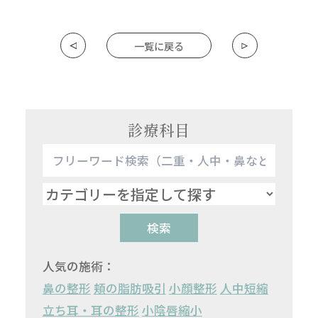
一覧に戻る
診療科目
検索
人気の施術：
鼻の整形
頬の脂肪吸引
小顔整形
人中短縮
立ち耳・耳の整形
小陰唇縮小