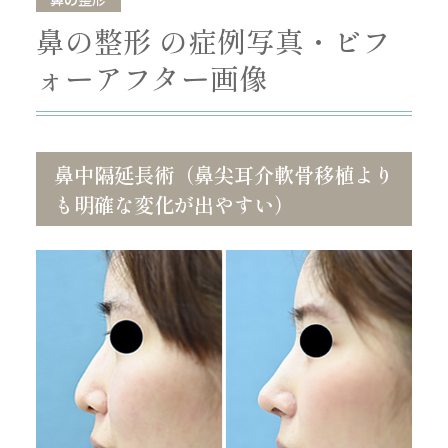
鼻の整形 の症例写真・ビフ
ォーアフター画像
鼻中隔延長術（鼻尖耳介軟骨移植より
も明確な変化が出やすい）