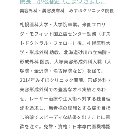
院長 小松磨史（こまつ きよし）
美容外科・美容皮膚科 みずほクリニック院長
札幌医科大学・大学院卒業。米国フロリ
ダ・モフィット国立癌センター勤務（ポス
トドクトラル・フェロー）後、札幌医科大
学・形成外科 助教、北海道砂川市立病院・
形成外科 医長、大塚美容形成外科入職（大
塚院・金沢院・名古屋院など）を経て、
2014年みずほクリニック開院。形成外科・
美容形成外科での豊富なオペ実績とあわ
せ、レーザー治療や注入術へ対する独自理
論を追求し、患者様の理想とする姿を目指
し的確でスピーディな結果を出すことに意
欲を注ぐ。免許・資格：日本専門医機構認