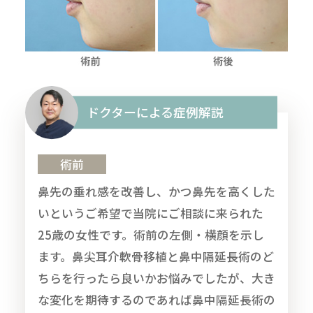
ドクターによる症例解説
術前
鼻先の垂れ感を改善し、かつ鼻先を高くした
いというご希望で当院にご相談に来られた
25歳の女性です。術前の左側・横顔を示し
ます。鼻尖耳介軟骨移植と鼻中隔延長術のど
ちらを行ったら良いかお悩みでしたが、大き
な変化を期待するのであれば鼻中隔延長術の