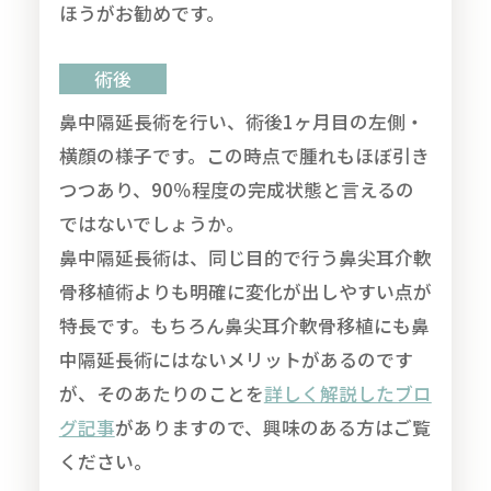
ほうがお勧めです。
術後
鼻中隔延長術を行い、術後1ヶ月目の左側・
横顔の様子です。この時点で腫れもほぼ引き
つつあり、90％程度の完成状態と言えるの
ではないでしょうか。
鼻中隔延長術は、同じ目的で行う鼻尖耳介軟
骨移植術よりも明確に変化が出しやすい点が
特長です。もちろん鼻尖耳介軟骨移植にも鼻
中隔延長術にはないメリットがあるのです
が、そのあたりのことを
詳しく解説したブロ
グ記事
がありますので、興味のある方はご覧
ください。