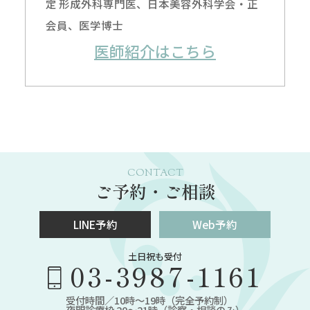
定 形成外科専門医、日本美容外科学会・正
会員、医学博士
医師紹介はこちら
CONTACT
ご予約・ご相談
LINE予約
Web予約
土日祝も受付
03-3987-1161
受付時間／10時～19時（完全予約制）
夜間診療枠 20～21時（診察・相談のみ）