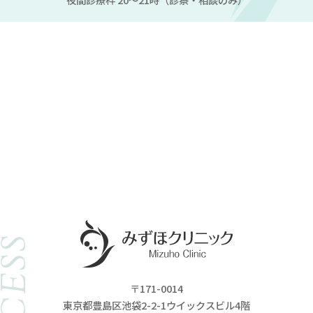
ACCESS
〒171-0014
東京都豊島区池袋2-2-1ウイックスビル4階