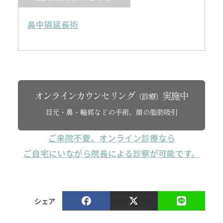
鼻中隔延長術
オンラインカウンセリング
実施中
（診療）
目元・鼻・輪郭などの手術、顔の脂肪吸引
ご来院不要。オンライン診療なら
ご自宅にいながら院長による診察が可能です。
シェア