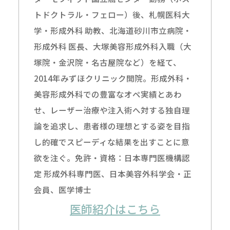
トドクトラル・フェロー）後、札幌医科大
学・形成外科 助教、北海道砂川市立病院・
形成外科 医長、大塚美容形成外科入職（大
塚院・金沢院・名古屋院など）を経て、
2014年みずほクリニック開院。形成外科・
美容形成外科での豊富なオペ実績とあわ
せ、レーザー治療や注入術へ対する独自理
論を追求し、患者様の理想とする姿を目指
し的確でスピーディな結果を出すことに意
欲を注ぐ。免許・資格：日本専門医機構認
定 形成外科専門医、日本美容外科学会・正
会員、医学博士
医師紹介はこちら