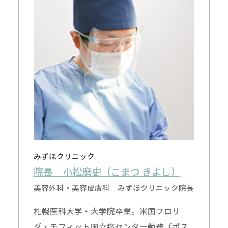
みずほクリニック
院長 小松磨史（こまつ きよし）
美容外科・美容皮膚科 みずほクリニック院長
札幌医科大学・大学院卒業。米国フロリ
ダ・モフィット国立癌センター勤務（ポス