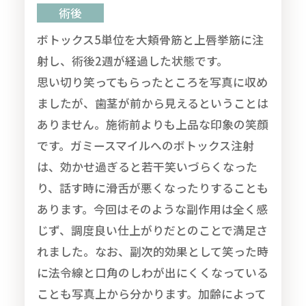
術後
ボトックス5単位を大頬骨筋と上唇挙筋に注
射し、術後2週が経過した状態です。
思い切り笑ってもらったところを写真に収め
ましたが、歯茎が前から見えるということは
ありません。施術前よりも上品な印象の笑顔
です。ガミースマイルへのボトックス注射
は、効かせ過ぎると若干笑いづらくなった
り、話す時に滑舌が悪くなったりすることも
あります。今回はそのような副作用は全く感
じず、調度良い仕上がりだとのことで満足さ
れました。なお、副次的効果として笑った時
に法令線と口角のしわが出にくくなっている
ことも写真上から分かります。加齢によって