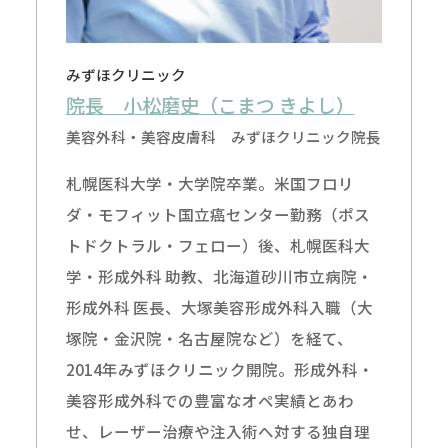
みずほクリニック
院長 小松磨史（こまつ きよし）
美容外科・美容皮膚科 みずほクリニック院長
札幌医科大学・大学院卒業。米国フロリ
ダ・モフィット国立癌センター勤務（ポス
トドクトラル・フェロー）後、札幌医科大
学・形成外科 助教、北海道砂川市立病院・
形成外科 医長、大塚美容形成外科入職（大
塚院・金沢院・名古屋院など）を経て、
2014年みずほクリニック開院。形成外科・
美容形成外科での豊富なオペ実績とあわ
せ、レーザー治療や注入術へ対する独自理