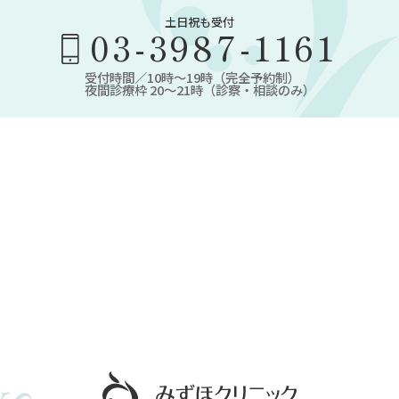
土日祝も受付
03-3987-1161
受付時間／10時～19時（完全予約制）
夜間診療枠 20～21時（診察・相談のみ）