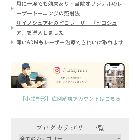
月に一度でも効果あり・当院オリジナルのレ
ーザートーニングの照射法
サイノシュア社のピコレーザー「ピコシュ
ア」を導入しました
薄いADMもレーザー治療できれいに取れます
【小顔整形】症例解説アカウントはこちら
ブログカテゴリー一覧