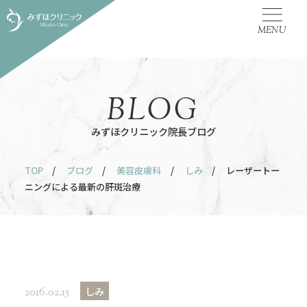
MENU
BLOG
みずほクリニック院長ブログ
TOP
/
ブログ
/
美容皮膚科
/
しみ
/ レーザートー
ニングによる最新の肝斑治療
しみ
2016.02.15