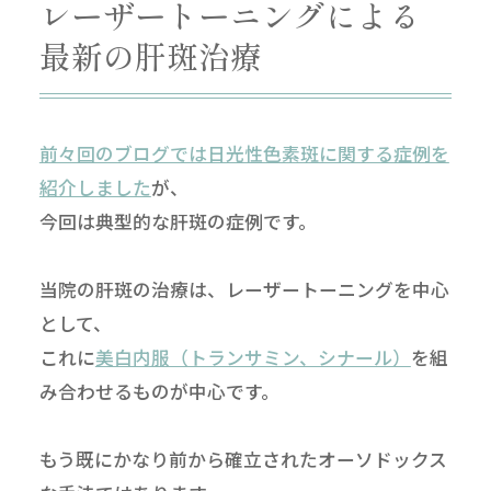
レーザートーニングによる
最新の肝斑治療
前々回のブログでは日光性色素斑に関する症例を
紹介しました
が、
今回は典型的な肝斑の症例です。
当院の肝斑の治療は、レーザートーニングを中心
として、
これに
美白内服（トランサミン、シナール）
を組
み合わせるものが中心です。
もう既にかなり前から確立されたオーソドックス