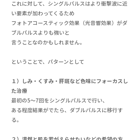
これに対して、シングルパルスはより衝撃波に近
い要素が加わってくるため
フォトアコースティック効果（光音響効果）がダ
ブルパルスよりも強いと
言うことなのかもしれません。
ということで、パターンとして
１）しみ・くすみ・肝斑など色味にフォーカスし
た治療
最初の5～7回をシングルパルスで行い、
ある程度結果がでたら、ダブルパルスに移行す
る。
２）漠然と肌を若がえらせたいなどの希望の方