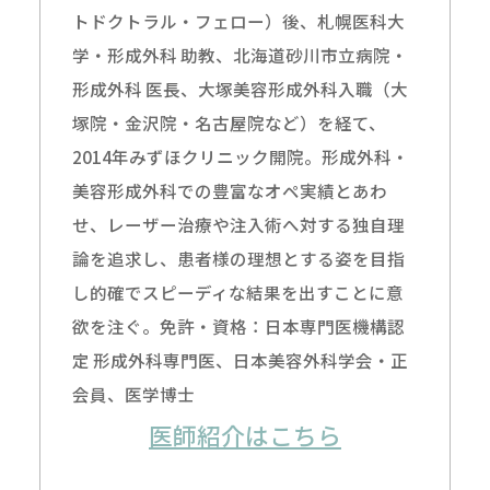
トドクトラル・フェロー）後、札幌医科大
学・形成外科 助教、北海道砂川市立病院・
形成外科 医長、大塚美容形成外科入職（大
塚院・金沢院・名古屋院など）を経て、
2014年みずほクリニック開院。形成外科・
美容形成外科での豊富なオペ実績とあわ
せ、レーザー治療や注入術へ対する独自理
論を追求し、患者様の理想とする姿を目指
し的確でスピーディな結果を出すことに意
欲を注ぐ。免許・資格：日本専門医機構認
定 形成外科専門医、日本美容外科学会・正
会員、医学博士
医師紹介はこちら