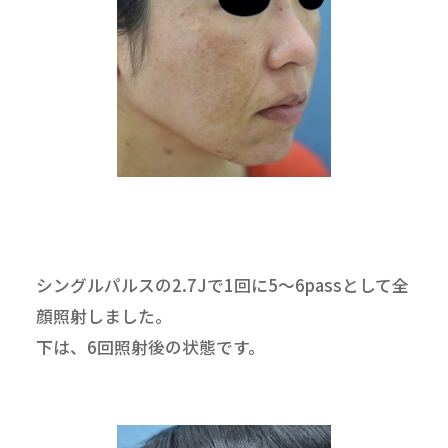
シングルパルスの2.7Jで1回に5～6passとして全
顔照射しました。
下は、6回照射後の状態です。