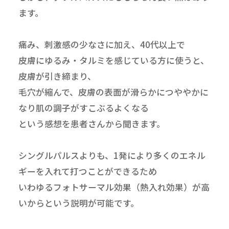
ます。
痛み、刺激感の少なさに加え、40代以上で
皮膚にゆるみ・タルミを感じている方に使うと、
皮膚が引き締まり、
毛穴が縮んで、皮膚の表面が滑らかにつややかに
なり肌の調子がすこぶるよくなる
という感想を患者さんから聞きます。
シングルパルスよりも、1発により多くのエネル
ギーを入れて打つことができるため
いわゆるフォトサーマル効果（熱入れ効果）が高
いからという説明が可能です。