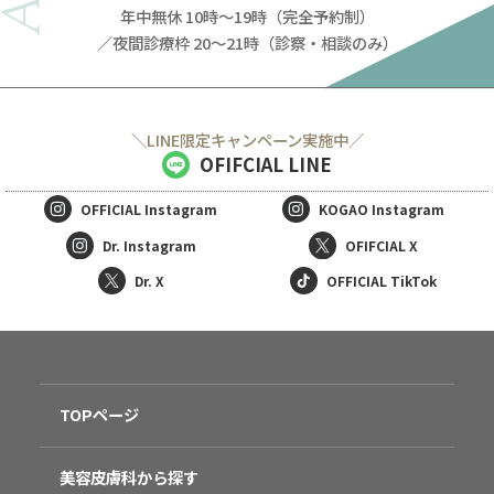
年中無休 10時～19時（完全予約制）
／夜間診療枠 20～21時（診察・相談のみ）
＼LINE限定キャンペーン実施中／
OFIFCIAL LINE
OFFICIAL
Instagram
KOGAO
Instagram
Dr. Instagram
OFIFCIAL X
Dr. X
OFFICIAL TikTok
TOPページ
美容皮膚科から探す