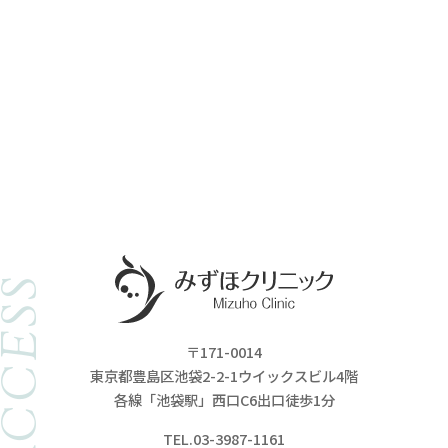
ACCESS
〒171-0014
東京都豊島区池袋2-2-1ウイックスビル4階
各線「池袋駅」西口C6出口徒歩1分
TEL.03-3987-1161