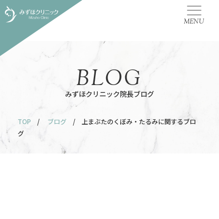
MENU
BLOG
みずほクリニック院長ブログ
TOP
/
ブログ
/ 上まぶたのくぼみ・たるみに関するブロ
グ