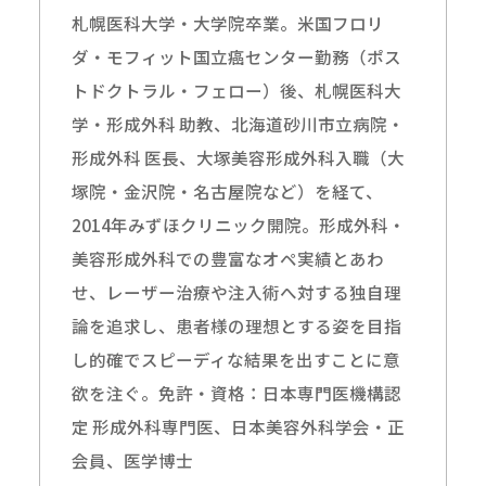
札幌医科大学・大学院卒業。米国フロリ
ダ・モフィット国立癌センター勤務（ポス
トドクトラル・フェロー）後、札幌医科大
学・形成外科 助教、北海道砂川市立病院・
形成外科 医長、大塚美容形成外科入職（大
塚院・金沢院・名古屋院など）を経て、
2014年みずほクリニック開院。形成外科・
美容形成外科での豊富なオペ実績とあわ
せ、レーザー治療や注入術へ対する独自理
論を追求し、患者様の理想とする姿を目指
し的確でスピーディな結果を出すことに意
欲を注ぐ。免許・資格：日本専門医機構認
定 形成外科専門医、日本美容外科学会・正
会員、医学博士