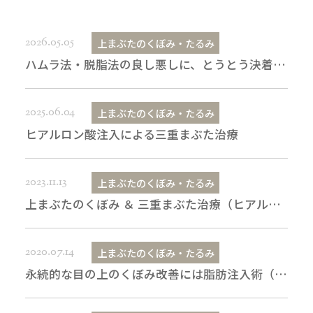
2026.05.05
上まぶたのくぼみ・たるみ
ハムラ法・脱脂法の良し悪しに、とうとう決着が？―学会セッションに参加しての感想
2025.06.04
上まぶたのくぼみ・たるみ
ヒアルロン酸注入による三重まぶた治療
2023.11.13
上まぶたのくぼみ・たるみ
上まぶたのくぼみ ＆ 三重まぶた治療（ヒアルロン酸注入）
2020.07.14
上まぶたのくぼみ・たるみ
永続的な目の上のくぼみ改善には脂肪注入術（コンデンスリッチ）がお勧めです