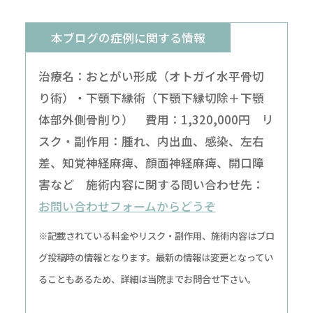
本ブログの症例に関する情報
治療名：おとがい形成（オトガイ水平骨切
り術）・下顎下縁術（下顎下縁切除＋下顎
体部外側骨削り） 費用：1,320,000円 リ
スク・副作用：腫れ、内出血、感染、左右
差、知覚神経麻痺、顔面神経麻痺、開口障
害など 施術内容に関する問い合わせ先：
お問い合わせフォームからどうぞ
※記載されている料金やリスク・副作用、施術内容はブロ
グ投稿時の情報となります。最新の情報は変更となってい
ることもあるため、詳細は当院までお問合せ下さい。