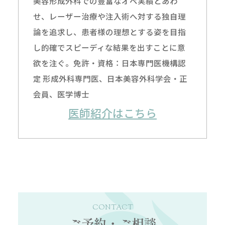
美容形成外科での豊富なオペ実績とあわ
せ、レーザー治療や注入術へ対する独自理
論を追求し、患者様の理想とする姿を目指
し的確でスピーディな結果を出すことに意
欲を注ぐ。免許・資格：日本専門医機構認
定 形成外科専門医、日本美容外科学会・正
会員、医学博士
医師紹介はこちら
CONTACT
ご予約・ご相談