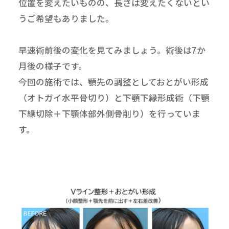
位置を変えたいものの、長さは変えたくないとい
うご希望もありました。
早速術前後の変化を見てみましょう。術後は7か
月後の様子です。
今回の施術では、顎先の調整としておとがい形成
（オトガイ水平骨切り）と下顎下縁形成術（下顎
下縁切除＋下顎体部外側骨削り）を行っていま
す。