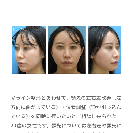
Ｖライン整形とあわせて、顎先の左右差改善（左
方向に曲がっている）・位置調整（顎が引っ込ん
でいる）を同時に行いたいとご相談に来られた
23歳の女性です。顎先については左右差や顎先に