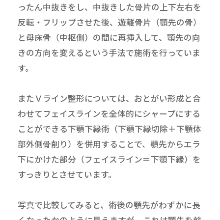
ったん中抜きをし、中抜きした骨片の上下左右を
反転・フリップさせた後、遊離骨片（顎先の骨）
と母床骨（中枢側）の間に再挿入して、顎先の向
きの方向を変えるという手法で施術を行っていま
す。
またＶライン整形については、おとがい形成と合
わせてフェイスラインを全体的にシャープにする
ことができる下顎下縁術（下顎下縁切除＋下顎体
部外側骨削り）を併用することで、顎先からエラ
下にかけた部分（フェイスライン＝下顎下縁）を
すっきりとさせています。
写真で比較してみると、術後の顎先がわずかに長
くなったかのように見えますが、これは顎先を前