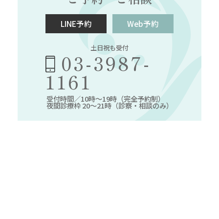
LINE予約
Web予約
土日祝も受付
03-3987-
1161
受付時間／10時～19時（完全予約制）
夜間診療枠 20～21時（診察・相談のみ）