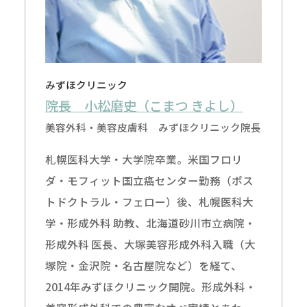
みずほクリニック
院長 小松磨史（こまつ きよし）
美容外科・美容皮膚科 みずほクリニック院長
札幌医科大学・大学院卒業。米国フロリ
ダ・モフィット国立癌センター勤務（ポス
トドクトラル・フェロー）後、札幌医科大
学・形成外科 助教、北海道砂川市立病院・
形成外科 医長、大塚美容形成外科入職（大
塚院・金沢院・名古屋院など）を経て、
2014年みずほクリニック開院。形成外科・