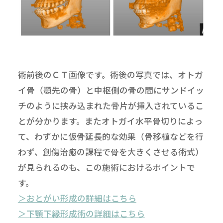
術前後のＣＴ画像です。術後の写真では、オトガ
イ骨（顎先の骨）と中枢側の骨の間にサンドイッ
チのように挟み込まれた骨片が挿入されているこ
とが分かります。またオトガイ水平骨切りによっ
て、わずかに仮骨延長的な効果（骨移植などを行
わず、創傷治癒の課程で骨を大きくさせる術式）
が見られるのも、この施術におけるポイントで
す。
＞おとがい形成の詳細はこちら
＞下顎下縁形成術の詳細はこちら