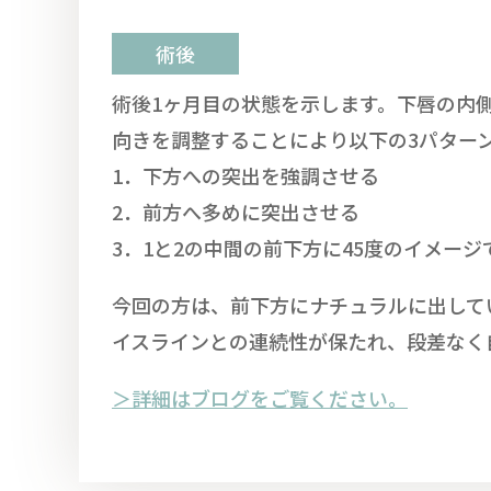
術後
術後1ヶ月目の状態を示します。下唇の内
向きを調整することにより以下の3パター
1．下方への突出を強調させる
2．前方へ多めに突出させる
3．1と2の中間の前下方に45度のイメー
今回の方は、前下方にナチュラルに出して
イスラインとの連続性が保たれ、段差なく
＞詳細はブログをご覧ください。