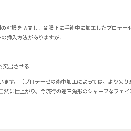
側の粘膜を切開し、骨膜下に手術中に加工したプロテー
ンの挿入方法がありますが、
ジで突出させる
います。（プロテーゼの術中加工によっては、より尖り
自然に仕上がり、今流行の逆三角形のシャープなフェイ