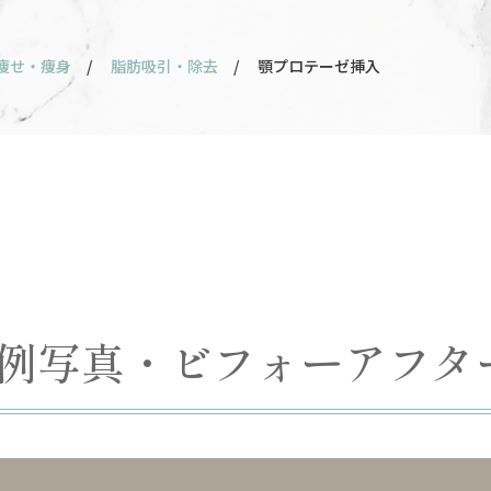
痩せ・痩身
/
脂肪吸引・除去
/ 顎プロテーゼ挿入
症例写真・ビフォーアフタ