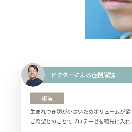
ドクターによる症例解説
術前
生まれつき顎が小さいためボリュームが欲
ご希望とのことでプロテーゼを顎先に入れ