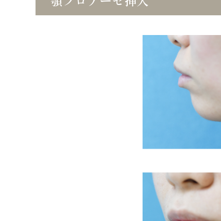
顎プロテーゼ挿入