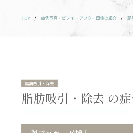
TOP
/
症例写真・ビフォー アフター画像の紹介
/
顔
脂肪吸引・除去
脂肪吸引・除去 の