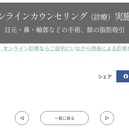
ンラインカウンセリング
実
（診療）
目元・鼻・輪郭などの手術、顔の脂肪吸引
。オンライン診療なら
ご自宅にいながら院長による診察
シェア
一覧に戻る