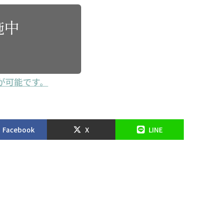
施中
が可能です。
Facebook
X
LINE