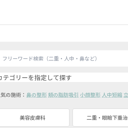
人気の施術：
鼻の整形
頬の脂肪吸引
小顔整形
人中短縮
美容皮膚科
二重・眼瞼下垂治