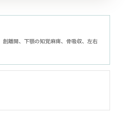
染、創離開、下顎の知覚麻痺、骨吸収、左右