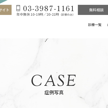
03-3987-1161
サイト
無料相談
年中無休 10-19時／20-21時
（診察のみ）
診療一覧
CASE
症例写真