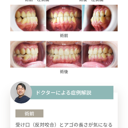
ドクターによる症例解説
術前
受け口（反対咬合）とアゴの長さが気になる