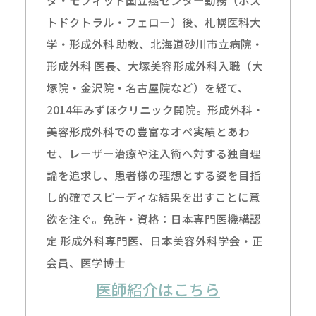
ダ・モフィット国立癌センター勤務（ポス
トドクトラル・フェロー）後、札幌医科大
学・形成外科 助教、北海道砂川市立病院・
形成外科 医長、大塚美容形成外科入職（大
塚院・金沢院・名古屋院など）を経て、
2014年みずほクリニック開院。形成外科・
美容形成外科での豊富なオペ実績とあわ
せ、レーザー治療や注入術へ対する独自理
論を追求し、患者様の理想とする姿を目指
し的確でスピーディな結果を出すことに意
欲を注ぐ。免許・資格：日本専門医機構認
定 形成外科専門医、日本美容外科学会・正
会員、医学博士
医師紹介はこちら