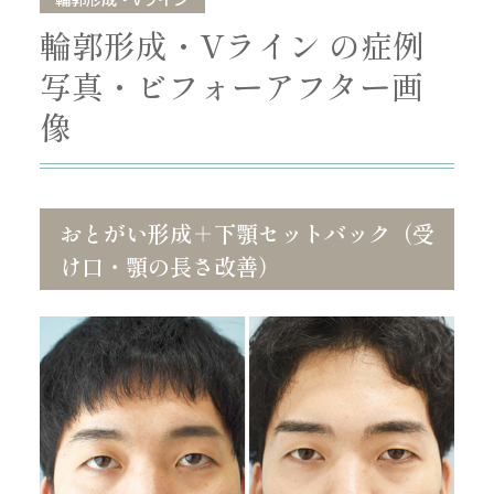
輪郭形成・Vライン の症例
写真・ビフォーアフター画
像
おとがい形成＋下顎セットバック（受
け口・顎の長さ改善）