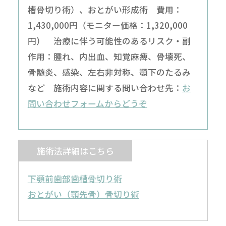
槽骨切り術）、おとがい形成術 費用：
1,430,000円（モニター価格：1,320,000
円） 治療に伴う可能性のあるリスク・副
作用：腫れ、内出血、知覚麻痺、骨壊死、
骨髄炎、感染、左右非対称、顎下のたるみ
など 施術内容に関する問い合わせ先：
お
問い合わせフォームからどうぞ
施術法詳細はこちら
下顎前歯部歯槽骨切り術
おとがい（顎先骨）骨切り術