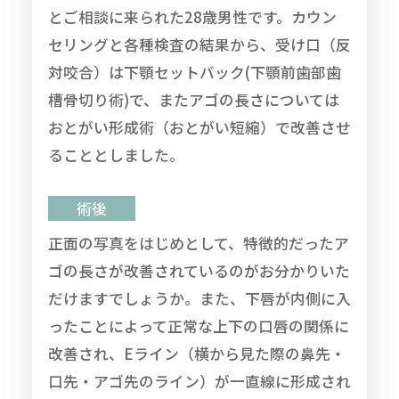
とご相談に来られた28歳男性です。カウン
セリングと各種検査の結果から、受け口（反
対咬合）は下顎セットバック(下顎前歯部歯
槽骨切り術)で、またアゴの長さについては
おとがい形成術（おとがい短縮）で改善させ
ることとしました。
術後
正面の写真をはじめとして、特徴的だったア
ゴの長さが改善されているのがお分かりいた
だけますでしょうか。また、下唇が内側に入
ったことによって正常な上下の口唇の関係に
改善され、Eライン（横から見た際の鼻先・
口先・アゴ先のライン）が一直線に形成され