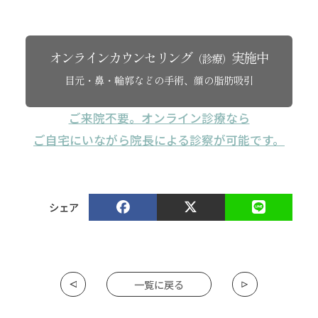
オンラインカウンセリング
実施中
（診療）
目元・鼻・輪郭などの手術、顔の脂肪吸引
ご来院不要。オンライン診療なら
ご自宅にいながら院長による診察が可能です。
シェア
一覧に戻る