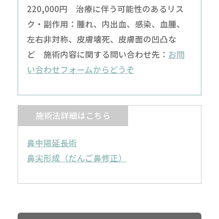
220,000円 治療に伴う可能性のあるリス
ク・副作用：腫れ、内出血、感染、血腫、
左右非対称、皮膚壊死、皮膚面の凹凸な
ど 施術内容に関する問い合わせ先：
お問
い合わせフォームからどうぞ
施術法詳細はこちら
鼻中隔延長術
鼻尖形成（だんご鼻修正）