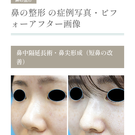
鼻の整形 の症例写真・ビフ
ォーアフター画像
鼻中隔延長術・鼻尖形成（短鼻の改
善）