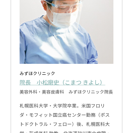
みずほクリニック
院長 小松磨史（こまつ きよし）
美容外科・美容皮膚科 みずほクリニック院長
札幌医科大学・大学院卒業。米国フロリ
ダ・モフィット国立癌センター勤務（ポス
トドクトラル・フェロー）後、札幌医科大
学・形成外科 助教、北海道砂川市立病院・