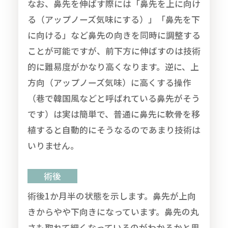
なお、鼻先を伸ばす際には「鼻先を上に向け
る（アップノーズ気味にする）」「鼻先を下
に向ける」など鼻先の向きを同時に調整する
ことが可能ですが、前下方に伸ばすのは技術
的に難易度がかなり高くなります。逆に、上
方向（アップノーズ気味）に高くする操作
（巷で韓国風などと呼ばれている鼻先がそう
です）は実は簡単で、普通に鼻先に軟骨を移
植すると自動的にそうなるのであまり技術は
いりません。
術後
術後1か月半の状態を示します。鼻先が上向
きからやや下向きになっています。鼻先の丸
さも取れて細くなっているのがわかるかと思