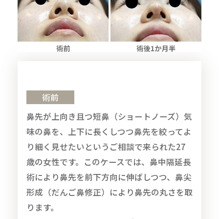
術前
鼻先が上向き且つ短鼻（ショートノーズ）気
味の鼻を、上下に長くしつつ鼻先を絞ってよ
り細く見せたいというご相談で来られた27
歳の女性です。このケースでは、鼻中隔延長
術により鼻先を前下方向に伸ばしつつ、鼻尖
形成（だんご鼻修正）により鼻先の丸さを取
ります。