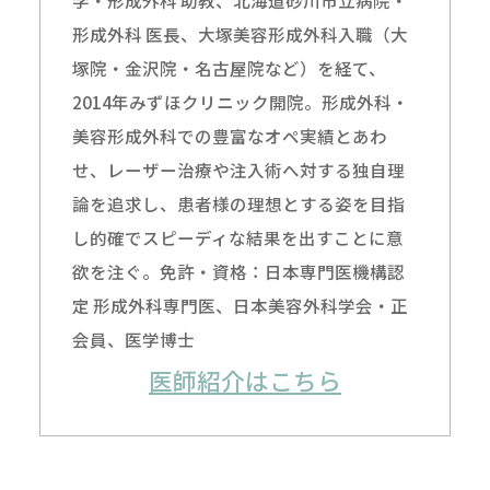
形成外科 医長、大塚美容形成外科入職（大
塚院・金沢院・名古屋院など）を経て、
2014年みずほクリニック開院。形成外科・
美容形成外科での豊富なオペ実績とあわ
せ、レーザー治療や注入術へ対する独自理
論を追求し、患者様の理想とする姿を目指
し的確でスピーディな結果を出すことに意
欲を注ぐ。免許・資格：日本専門医機構認
定 形成外科専門医、日本美容外科学会・正
会員、医学博士
医師紹介はこちら