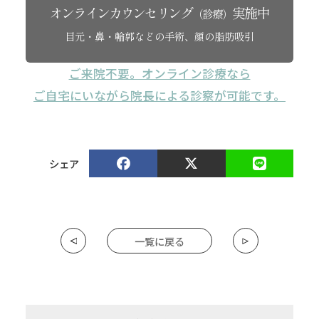
オンラインカウンセリング
実施中
（診療）
目元・鼻・輪郭などの手術、顔の脂肪吸引
ご来院不要。オンライン診療なら
ご自宅にいながら院長による診察が可能です。
シェア
一覧に戻る