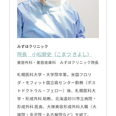
みずほクリニック
院長 小松磨史（こまつ きよし）
美容外科・美容皮膚科 みずほクリニック院長
札幌医科大学・大学院卒業。米国フロリ
ダ・モフィット国立癌センター勤務（ポス
トドクトラル・フェロー）後、札幌医科大
学・形成外科 助教、北海道砂川市立病院・
形成外科 医長、大塚美容形成外科入職（大
塚院・金沢院・名古屋院など）を経て、