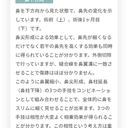
鼻を下方向から見た状態で、鼻先の変化を示
しています。術前（上）、術後1ヶ月目
（下）です。
鼻尖形成による効果として、鼻先が細くなる
だけでなく若干の鼻先を高くする効果も同時
に得られていることが分かります。外側切除
で行っていますが、縫合線を鼻翼溝に一致さ
せることで傷跡はほぼ分かりません。
このように鼻翼縮小、鼻尖形成、鼻柱延長
（鼻柱下降）の3つの手技をコンビネーショ
ンとして組み合わせることで、全体的に鼻を
スリムに細く見せることが出来ます。3つの
手技は相性が大変よく相乗効果が得られるこ
とが分かります。この相性という考え方は重