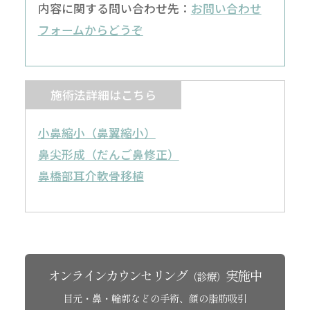
内容に関する問い合わせ先：
お問い合わせ
フォームからどうぞ
施術法詳細はこちら
小鼻縮小（鼻翼縮小）
鼻尖形成（だんご鼻修正）
鼻橋部耳介軟骨移植
オンラインカウンセリング
実施中
（診療）
目元・鼻・輪郭などの手術、顔の脂肪吸引