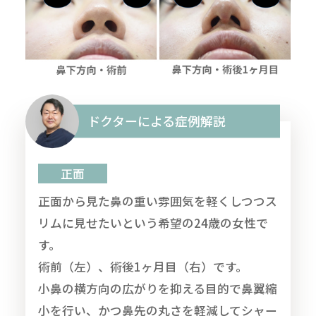
ドクターによる症例解説
正面
正面から見た鼻の重い雰囲気を軽くしつつス
リムに見せたいという希望の24歳の女性で
す。
術前（左）、術後1ヶ月目（右）です。
小鼻の横方向の広がりを抑える目的で鼻翼縮
小を行い、かつ鼻先の丸さを軽減してシャー