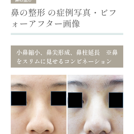
鼻の整形 の症例写真・ビフ
ォーアフター画像
小鼻縮小、鼻尖形成、鼻柱延長 ※鼻
をスリムに見せるコンビネーション