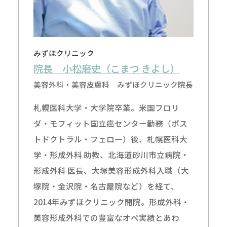
みずほクリニック
院長 小松磨史（こまつ きよし）
美容外科・美容皮膚科 みずほクリニック院長
札幌医科大学・大学院卒業。米国フロリ
ダ・モフィット国立癌センター勤務（ポス
トドクトラル・フェロー）後、札幌医科大
学・形成外科 助教、北海道砂川市立病院・
形成外科 医長、大塚美容形成外科入職（大
塚院・金沢院・名古屋院など）を経て、
2014年みずほクリニック開院。形成外科・
美容形成外科での豊富なオペ実績とあわ