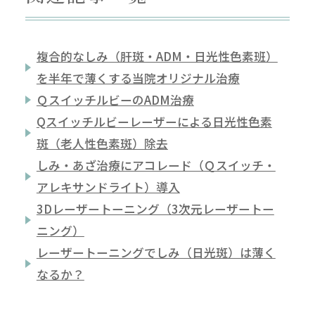
複合的なしみ（肝斑・ADM・日光性色素班）
を半年で薄くする当院オリジナル治療
ＱスイッチルビーのADM治療
Qスイッチルビーレーザーによる日光性色素
斑（老人性色素斑）除去
しみ・あざ治療にアコレード（Ｑスイッチ・
アレキサンドライト）導入
3Dレーザートーニング（3次元レーザートー
ニング）
レーザートーニングでしみ（日光斑）は薄く
なるか？