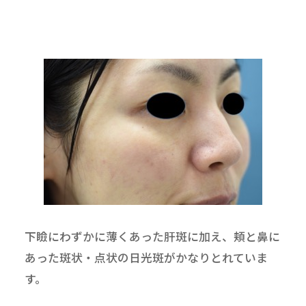
下瞼にわずかに薄くあった肝斑に加え、頬と鼻に
あった斑状・点状の日光斑がかなりとれていま
す。