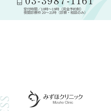
03-3987-1161
受付時間／10時～19時（完全予約制）
夜間診療枠 20～21時（診察・相談のみ）