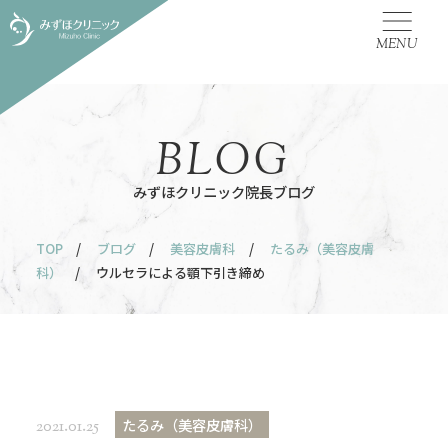
MENU
BLOG
みずほクリニック院長ブログ
TOP
/
ブログ
/
美容皮膚科
/
たるみ（美容皮膚
科）
/ ウルセラによる顎下引き締め
たるみ（美容皮膚科）
2021.01.25