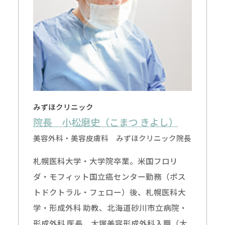
みずほクリニック
院長 小松磨史（こまつ きよし）
美容外科・美容皮膚科 みずほクリニック院長
札幌医科大学・大学院卒業。米国フロリ
ダ・モフィット国立癌センター勤務（ポス
トドクトラル・フェロー）後、札幌医科大
学・形成外科 助教、北海道砂川市立病院・
形成外科 医長、大塚美容形成外科入職（大