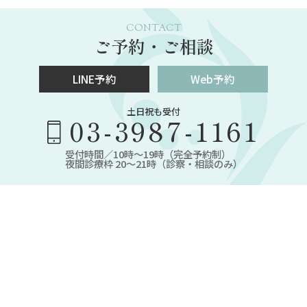
CONTACT
ご予約・ご相談
LINE予約
Web予約
土日祝も受付
03-3987-1161
受付時間／10時～19時（完全予約制）
夜間診療枠 20～21時（診察・相談のみ）