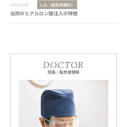
2014.12.30
しわ（美容皮膚科）
当院のヒアルロン酸注入の特徴
DOCTOR
院長・監修者情報