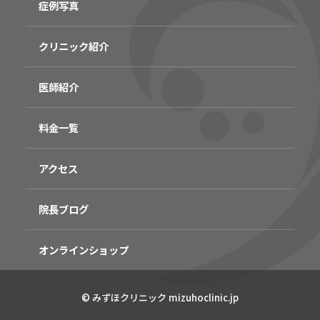
症例写真
クリニック紹介
医師紹介
料金一覧
アクセス
院長ブログ
オンラインショップ
無料
電話
LINE
Web
© みずほクリニック mizuhoclinic.jp
相談
予約
予約
予約