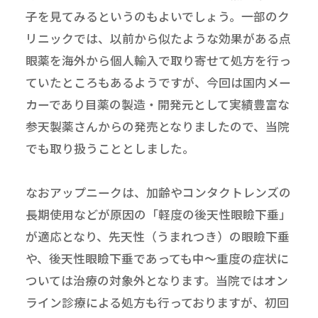
子を見てみるというのもよいでしょう。一部のク
リニックでは、以前から似たような効果がある点
眼薬を海外から個人輸入で取り寄せて処方を行っ
ていたところもあるようですが、今回は国内メー
カーであり目薬の製造・開発元として実績豊富な
参天製薬さんからの発売となりましたので、当院
でも取り扱うこととしました。
なおアップニークは、加齢やコンタクトレンズの
長期使用などが原因の「軽度の後天性眼瞼下垂」
が適応となり、先天性（うまれつき）の眼瞼下垂
や、後天性眼瞼下垂であっても中～重度の症状に
ついては治療の対象外となります。当院ではオン
ライン診療による処方も行っておりますが、初回