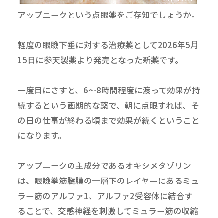
アップニークという点眼薬をご存知でしょうか。
軽度の眼瞼下垂に対する治療薬として2026年5月
15日に参天製薬より発売となった新薬です。
一度目にさすと、6～8時間程度に渡って効果が持
続するという画期的な薬で、朝に点眼すれば、そ
の日の仕事が終わる頃まで効果が続くということ
になります。
アップニークの主成分であるオキシメタゾリン
は、眼瞼挙筋腱膜の一層下のレイヤーにあるミュ
ラー筋のアルファ1、アルファ2受容体に結合す
ることで、交感神経を刺激してミュラー筋の収縮