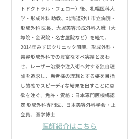
トドクトラル・フェロー）後、札幌医科大
学・形成外科 助教、北海道砂川市立病院・
形成外科 医長、大塚美容形成外科入職（大
塚院・金沢院・名古屋院など）を経て、
2014年みずほクリニック開院。形成外科・
美容形成外科での豊富なオペ実績とあわ
せ、レーザー治療や注入術へ対する独自理
論を追求し、患者様の理想とする姿を目指
し的確でスピーディな結果を出すことに意
欲を注ぐ。免許・資格：日本専門医機構認
定 形成外科専門医、日本美容外科学会・正
会員、医学博士
医師紹介はこちら