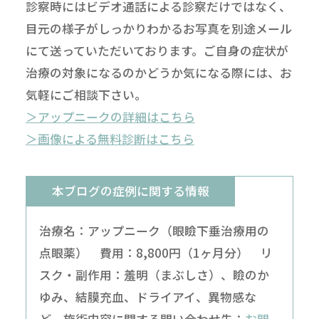
診察時にはビデオ通話による診察だけではなく、
目元の様子がしっかりわかるお写真を別途メール
にて送っていただいております。ご自身の症状が
治療の対象になるのかどうか気になる際には、お
気軽にご相談下さい。
＞アップニークの詳細はこちら
＞画像による無料診断はこちら
本ブログの症例に関する情報
治療名：アップニーク（眼瞼下垂治療用の
点眼薬） 費用：8,800円（1ヶ月分） リ
スク・副作用：羞明（まぶしさ）、瞼のか
ゆみ、結膜充血、ドライアイ、異物感な
ど 施術内容に関する問い合わせ先：
お問