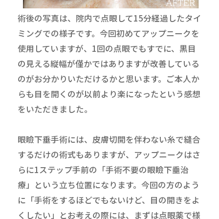
術後の写真は、院内で点眼して15分経過したタイ
ミングでの様子です。今回初めてアップニークを
使用していますが、1回の点眼でもすでに、黒目
の見える縦幅が僅かではありますが改善している
のがお分かりいただけるかと思います。ご本人か
らも目を開くのが以前より楽になったという感想
をいただきました。
眼瞼下垂手術には、皮膚切開を伴わない糸で縫合
するだけの術式もありますが、アップニークはさ
らに1ステップ手前の「手術不要の眼瞼下垂治
療」という立ち位置になります。今回の方のよう
に「手術をするほどでもないけど、目の開きをよ
くしたい」とお考えの際には、まずは点眼薬で様