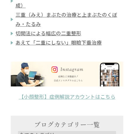
成）
三重（みえ）まぶたの治療と上まぶたのくぼ
み・たるみ
切開法による幅広の二重整形
あえて「二重にしない」眼瞼下垂治療
【小顔整形】症例解説アカウントはこちら
ブログカテゴリー一覧