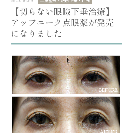
二重整形・眼瞼下垂・目元
2026.06.08
【切らない眼瞼下垂治療】
アップニーク点眼薬が発売
になりました