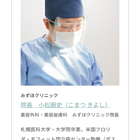
みずほクリニック
院長 小松磨史（こまつ きよし）
美容外科・美容皮膚科 みずほクリニック院長
札幌医科大学・大学院卒業。米国フロリ
ダ・モフィット国立癌センター勤務（ポス