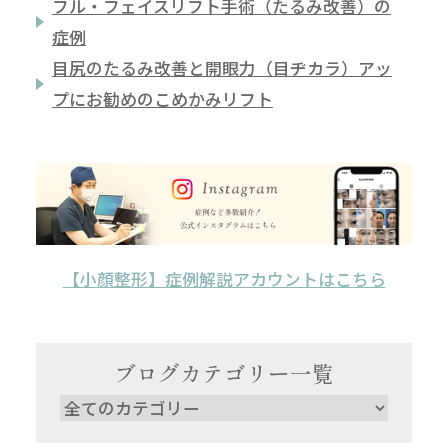
フル・フェイスリフト手術（たるみ改善）の
症例
目尻のたるみ改善と開眼力（目ヂカラ）アッ
プにお勧めのこめかみリフト
【小顔整形】症例解説アカウントはこちら
ブログカテゴリー一覧