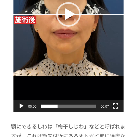
00:00
00:07
顎にできるしわは「梅干しじわ」などと呼ばれま
すが、これは顎先付近にあるオトガイ筋に過度な