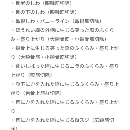
・目尻のしわ（眼輪筋切除）
・目の下のしわ（眼輪筋切除）
・鼻根しわ・バニーライン（鼻根筋切除）
・ほうれい線の外側に生じる笑った際のふくら
み・盛り上がり（大頬骨筋・小頬骨筋切除）
・頬骨上に生じる笑った際のふくらみ・盛り上が
り（大頬骨筋・小頬骨筋切除）
・食いしばった際に生じるエラのふくらみ・盛り
上がり（咬筋切除）
・顎下に力を入れた際に生じるふくらみ・盛り上
がり（舌骨上筋群切除）
・首に力を入れた際に生じるふくらみ・盛り上が
り
・首に力を入れた際に生じる縦スジ（広頚筋切
除）