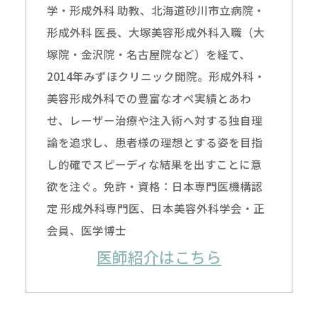
学・形成外科 助教、北海道砂川市立病院・
形成外科 医長、大塚美容形成外科入職（大
塚院・金沢院・名古屋院など）を経て、
2014年みずほクリニック開院。形成外科・
美容形成外科での豊富なオペ実績とあわ
せ、レーザー治療や注入術へ対する独自理
論を追求し、患者様の理想とする姿を目指
し的確でスピーディな結果を出すことに意
欲を注ぐ。免許・資格：日本専門医機構認
定 形成外科専門医、日本美容外科学会・正
会員、医学博士
医師紹介はこちら