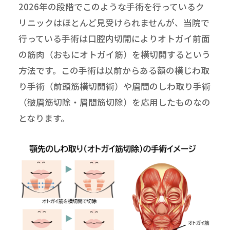
2026年の段階でこのような手術を行っているク
リニックはほとんど見受けられませんが、当院で
行っている手術は口腔内切開によりオトガイ前面
の筋肉（おもにオトガイ筋）を横切開するという
方法です。この手術は以前からある額の横じわ取
り手術（前頭筋横切開術）や眉間のしわ取り手術
（皺眉筋切除・眉間筋切除）を応用したものなの
となります。