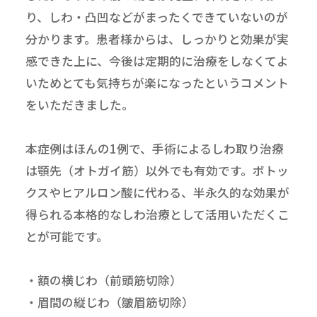
り、しわ・凸凹などがまったくできていないのが
分かります。患者様からは、しっかりと効果が実
感できた上に、今後は定期的に治療をしなくてよ
いためとても気持ちが楽になったというコメント
をいただきました。
本症例はほんの1例で、手術によるしわ取り治療
は顎先（オトガイ筋）以外でも有効です。ボトッ
クスやヒアルロン酸に代わる、半永久的な効果が
得られる本格的なしわ治療として活用いただくこ
とが可能です。
・額の横じわ（前頭筋切除）
・眉間の縦じわ（皺眉筋切除）