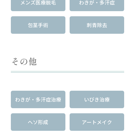
メンズ医療脱毛
わきが・多汗症
包茎手術
刺青除去
その他
わきが・多汗症治療
いびき治療
ヘソ形成
アートメイク