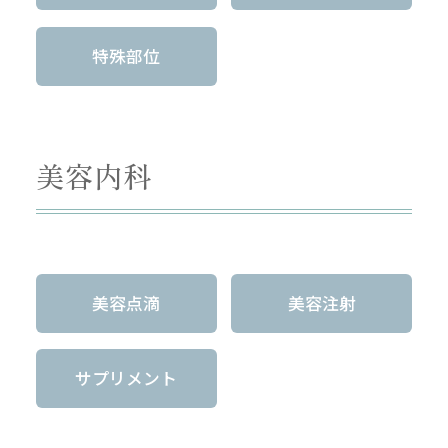
特殊部位
美容内科
美容点滴
美容注射
サプリメント