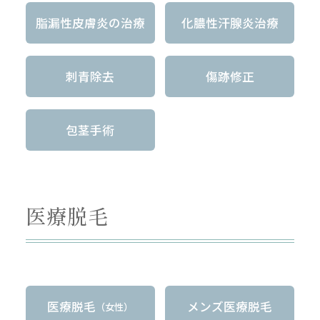
脂漏性皮膚炎の治療
化膿性汗腺炎治療
刺青除去
傷跡修正
包茎手術
医療脱毛
医療脱毛
メンズ医療脱毛
（女性）