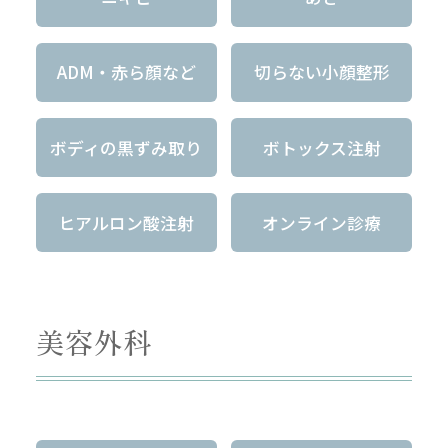
ADM・赤ら顔など
切らない小顔整形
ボディの黒ずみ取り
ボトックス注射
ヒアルロン酸注射
オンライン診療
美容外科