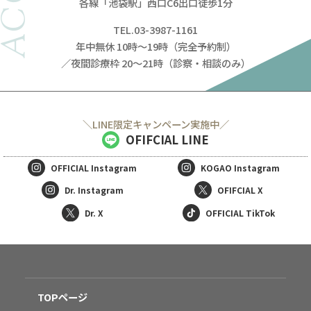
各線「池袋駅」西口C6出口徒歩1分
TEL.03-3987-1161
年中無休 10時～19時（完全予約制）
／夜間診療枠 20～21時（診察・相談のみ）
＼LINE限定キャンペーン実施中／
OFIFCIAL LINE
OFFICIAL
Instagram
KOGAO
Instagram
Dr. Instagram
OFIFCIAL X
Dr. X
OFFICIAL TikTok
TOPページ