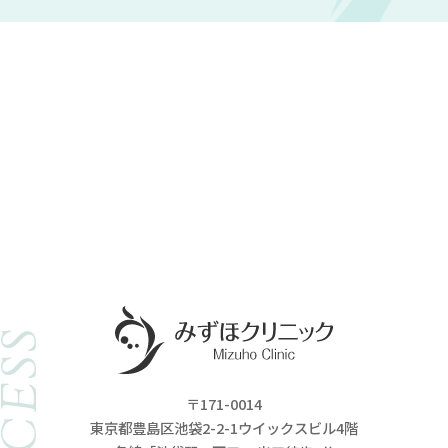
ACCESS
〒171-0014
東京都豊島区池袋2-2-1ウイックスビル4階