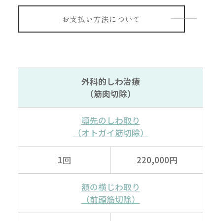
お支払い方法について
外科的しわ治療
（筋肉切除）
顎先のしわ取り
（オトガイ筋切除）
1回
220,000円
額の横じわ取り
（前頭筋切除）