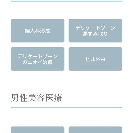
デリケートゾーン
婦人科形成
黒ずみ取り
デリケートゾーン
ピル外来
のニオイ治療
男性美容医療