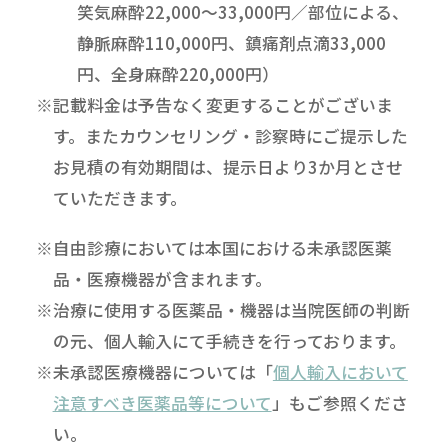
笑気麻酔22,000～33,000円／部位による、
静脈麻酔110,000円、鎮痛剤点滴33,000
円、全身麻酔220,000円）
※記載料金は予告なく変更することがございま
す。またカウンセリング・診察時にご提示した
お見積の有効期間は、提示日より3か月とさせ
ていただきます。
※自由診療においては本国における未承認医薬
品・医療機器が含まれます。
※治療に使用する医薬品・機器は当院医師の判断
の元、個人輸入にて手続きを行っております。
※未承認医療機器については「
個人輸入において
注意すべき医薬品等について
」もご参照くださ
い。