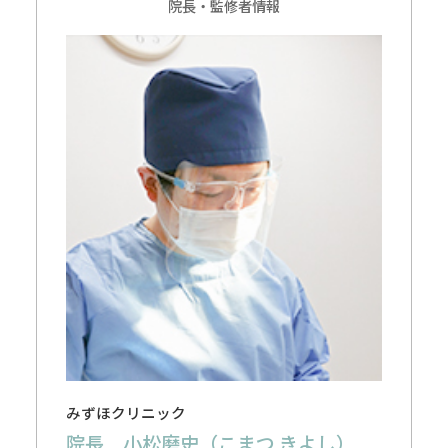
院長・監修者情報
みずほクリニック
院長 小松磨史（こまつ きよし）