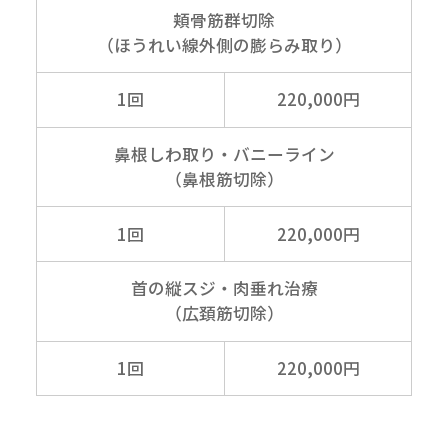
頬骨筋群切除
（ほうれい線外側の
膨らみ取り）
1回
220,000円
鼻根しわ取り・バニーライン
（鼻根筋切除）
1回
220,000円
首の縦スジ・肉垂れ治療
（広頚筋切除）
1回
220,000円