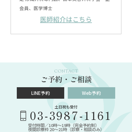
会員、医学博士
医師紹介はこちら
CONTACT
ご予約・ご相談
LINE予約
Web予約
土日祝も受付
03-3987-1161
受付時間／10時～19時（完全予約制）
夜間診療枠 20～21時（診察・相談のみ）