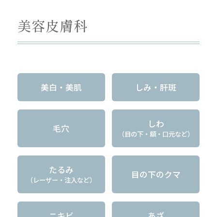
美容皮膚科
美白・美肌
しみ・肝斑
しわ
毛穴
（目の下・額・口元など）
たるみ
目の下のクマ
（レーザー・注入など）
ニキビ
あざ