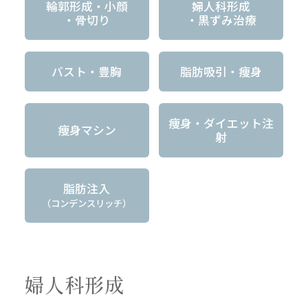
輪郭形成・小顔
婦人科形成
・骨切り
・黒ずみ治療
バスト・豊胸
脂肪吸引・痩身
痩身・ダイエット注
痩身マシン
射
脂肪注入
（コンデンスリッチ）
婦人科形成