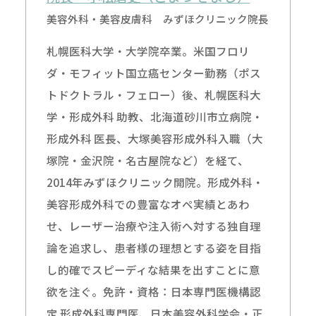
美容外科・美容皮膚科 みずほクリニック院長
札幌医科大学・大学院卒業。米国フロリ
ダ・モフィット国立癌センター勤務（ポス
トドクトラル・フェロー）後、札幌医科大
学・形成外科 助教、北海道砂川市立病院・
形成外科 医長、大塚美容形成外科入職（大
塚院・金沢院・名古屋院など）を経て、
2014年みずほクリニック開院。形成外科・
美容形成外科での豊富なオペ実績とあわ
せ、レーザー治療や注入術へ対する独自理
論を追求し、患者様の理想とする姿を目指
し的確でスピーディな結果を出すことに意
欲を注ぐ。免許・資格：日本専門医機構認
定 形成外科専門医、日本美容外科学会・正