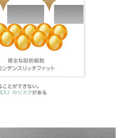
ることができない。
混入）のリスク
がある