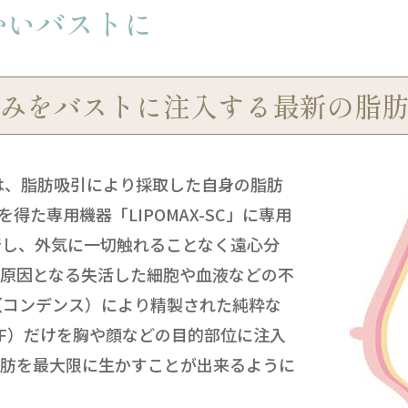
かいバストに
みをバストに注入する最新の脂
とは、脂肪吸引により採取した自身の脂肪
得た専用機器「LIPOMAX-SC」に専用
着し、外気に一切触れることなく遠心分
の原因となる失活した細胞や血液などの不
（コンデンス）により精製された純粋な
RF）だけを胸や顔などの目的部位に注入
脂肪を最大限に生かすことが出来るように