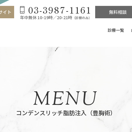
03-3987-1161
サイト
無料相談
年中無休 10-19時／20-21時
（診察のみ）
診療一覧
MENU
コンデンスリッチ脂肪注入（豊胸術）