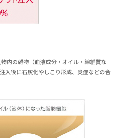
入物内の雑物（血液成分・オイル・線維質な
肪注入後に石灰化やしこり形成、炎症などの合