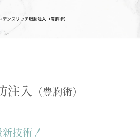
コンデンスリッチ脂肪注入（豊胸術）
肪注入
（豊胸術）
最新技術！