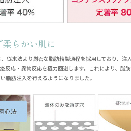
で柔らかい肌に
では、従来法より厳密な脂肪精製過程を採用しており、注
免疫反応・異物反応を極力回避します。これにより、脂
高い脂肪注入を行えるようになりました。