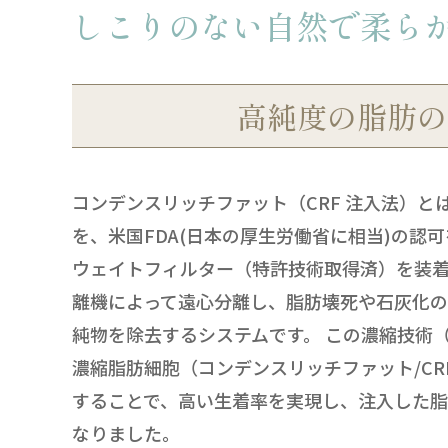
しこりのない自然で柔ら
高純度の脂肪の
コンデンスリッチファット（CRF 注入法）
を、米国FDA(日本の厚生労働省に相当)の認可を
ウェイトフィルター（特許技術取得済）を装
離機によって遠心分離し、脂肪壊死や石灰化
純物を除去するシステムです。 この濃縮技術
濃縮脂肪細胞（コンデンスリッチファット/C
することで、高い生着率を実現し、注入した
なりました。