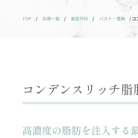
TOP
/
診療一覧
/
美容外科
/
バスト・豊胸
/ 
コンデンスリッチ脂
高濃度の脂肪を注入する