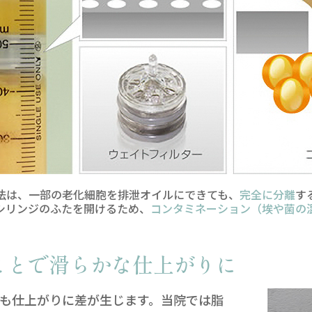
法は、一部の老化細胞を排泄オイルにできても、
完全に分離
す
シリンジのふたを開けるため、
コンタミネーション（埃や菌の
ことで滑らかな仕上がりに
も仕上がりに差が生じます。当院では脂