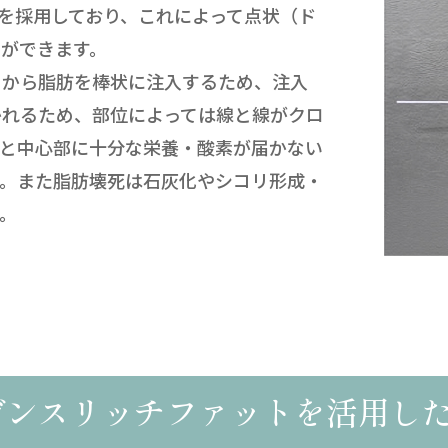
を採用しており、これによって点状（ド
ができます。
のから脂肪を棒状に注入するため、注入
かれるため、部位によっては線と線がクロ
ると中心部に十分な栄養・酸素が届かない
す。また脂肪壊死は石灰化やシコリ形成・
。
デンスリッチファットを活用し