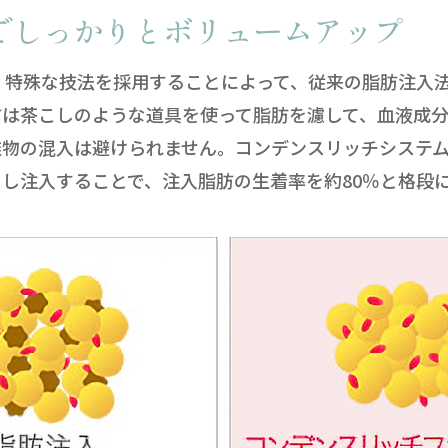
でしっかりとボリュームアップ
は、特殊な技法を採用することによって、従来の脂肪注入
肪は茶こしのような道具を使って脂肪を濾して、血液成
雑物の混入は避けられません。コンデンスリッチシステ
し注入することで、注入脂肪の生着率を約80％と格段