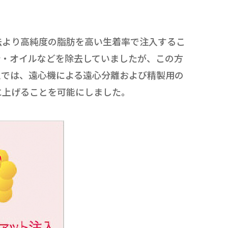
法より高純度の脂肪を高い生着率で注入するこ
分・オイルなどを除去していましたが、この方
ムでは、遠心機による遠心分離および精製用の
に上げることを可能にしました。