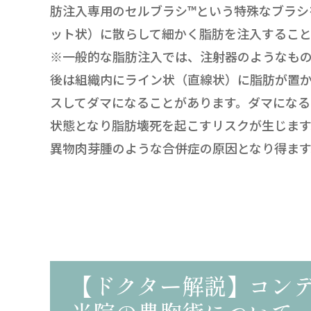
肪注入専用のセルブラシ™という特殊なブラシ
ット状）に散らして細かく脂肪を注入すること
※一般的な脂肪注入では、注射器のようなも
後は組織内にライン状（直線状）に脂肪が置
スしてダマになることがあります。ダマにな
状態となり脂肪壊死を起こすリスクが生じま
異物肉芽腫のような合併症の原因となり得ます
【ドクター解説】コン