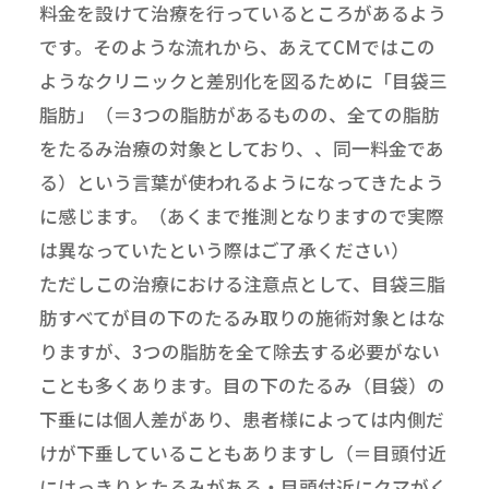
料金を設けて治療を行っているところがあるよう
です。そのような流れから、あえてCMではこの
ようなクリニックと差別化を図るために「目袋三
脂肪」（＝3つの脂肪があるものの、全ての脂肪
をたるみ治療の対象としており、、同一料金であ
る）という言葉が使われるようになってきたよう
に感じます。（あくまで推測となりますので実際
は異なっていたという際はご了承ください）
ただしこの治療における注意点として、目袋三脂
肪すべてが目の下のたるみ取りの施術対象とはな
りますが、3つの脂肪を全て除去する必要がない
ことも多くあります。目の下のたるみ（目袋）の
下垂には個人差があり、患者様によっては内側だ
けが下垂していることもありますし（＝目頭付近
にはっきりとたるみがある・目頭付近にクマがく