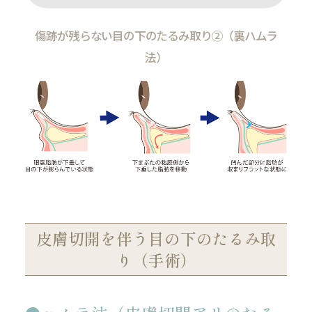
傷跡が残らない目の下のたるみ取り②（裏ハムラ
法）
皮膚切開を伴う目の下のたるみ取
り（手術）