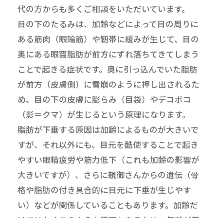
代の方からも多くご相談をいただいています。
目の下のたるみは、加齢などによって目の周りに
ある筋肉（眼輪筋）や靭帯に緩みが生じて、目の
奥にある眼窩脂肪が前方にずれ落ちてきてしまう
ことで起きる症状です。奥に引っ込んでいた脂肪
が前方（皮膚側）に雪崩のように押し出されるた
め、目の下の皮膚に膨らみ（目袋）やデコボコ
（影＝クマ）が生じるという原理になります。
脂肪が下垂する原因は加齢によるものが大きいで
すが、それ以外にも、目元を酷使することで起き
やすい眼精疲労や筋力低下（これも加齢の影響が
大きいですが）、さらに親御さんからの遺伝（骨
格や脂肪の付き具合的に目元に下垂が生じやす
い）などが関係していることもあります。加齢だ