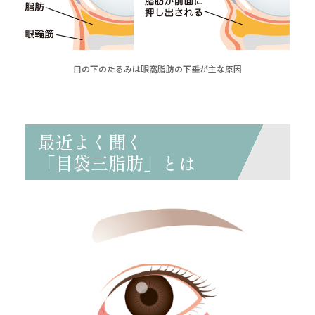
目の下のたるみは眼窩脂肪の下垂が主な原因
最近よく聞く
「目袋三脂肪」とは