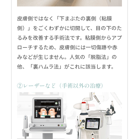
皮膚側ではなく「下まぶたの裏側（粘膜
側）」をごくわずかに切開して、目の下のた
るみを改善する手術法です。粘膜側からアプ
ローチするため、皮膚側には一切傷跡や赤
みなどが生じません。人気の「脱脂法」の
他、「裏ハムラ法」がこれに該当します。
②レーザーなど（手術以外の治療）