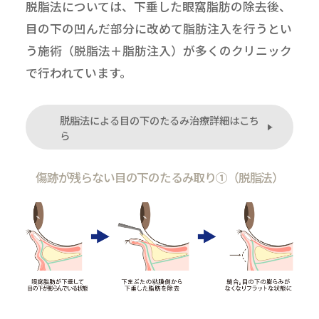
脱脂法については、下垂した眼窩脂肪の除去後、
目の下の凹んだ部分に改めて脂肪注入を行うとい
う施術（脱脂法＋脂肪注入）が多くのクリニック
で行われています。
脱脂法による目の下のたるみ治療詳細はこち
ら
傷跡が残らない目の下のたるみ取り①（脱脂法）