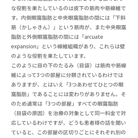
な役割を果たしているのは皮下の筋肉や筋線維で
す。内側眼窩脂肪と中央眼窩脂肪の間には「下斜
筋（かしゃきん）」という筋肉が、また中央眼窩
脂肪と外側眼窩脂肪の間には「arcuate
expansion」という線維組織があり、これらは壁
のような役割を果たしています。
このように目の下のたるみ（目袋）は筋肉や筋線
維によって3つの部屋に分類されているわけでは
ありますが、とはいえ「3つあわせてひとつの眼
窩脂肪」であることには変わりがありません。そ
のため通常は「3つの部屋」すべての眼窩脂肪
（目袋の原因）を治療の対象として同一料金で対
応しているわけですが、どうも患者様の話を聞い
ていると、この部屋の区切りごとにそれぞれ別の