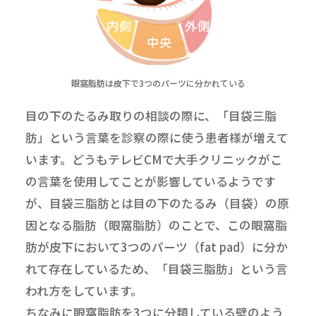
眼窩脂肪は皮下で3つのパーツに分かれている
目の下のたるみ取りの相談の際に、「目袋三脂
肪」という言葉を診察の際に使う患者様が増えて
います。どうもテレビCMで大手クリニックがこ
の言葉を使用してことが影響しているようです
が、目袋三脂肪とは目の下のたるみ（目袋）の原
因となる脂肪（眼窩脂肪）のことで、この眼窩脂
肪が皮下において3つのパーツ（fat pad）に分か
れて存在しているため、「目袋三脂肪」という言
われ方をしています。
ちなみに眼窩脂肪を3つに分類している壁のよう