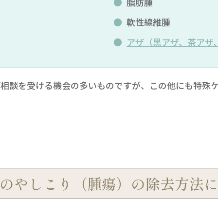
脂肪腫
軟性線維腫
アザ（黒アザ、茶アザ
ご相談を受ける機会の多いものですが、この他にも特殊
のやしこり（腫瘍）の除去方法