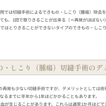
当院では切縫手術によるできもの・しこり（腫瘍）除去
ても、1回で取りきることが出来る（＝再発がほぼない
法ではとりきることができないタイプのできもの・しこ
の・しこり（腫瘍）切縫手術のデ
の再発も少ない切縫手術ですが、デメリットとしては術
なるまでに半年から1年ほどかかることもあります。
血が生じることがあります。これらは通常1か月ほどで