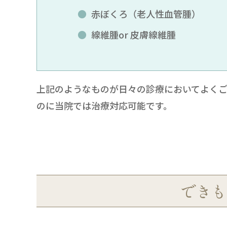
赤ぼくろ（老人性血管腫）
線維腫or 皮膚線維腫
上記のようなものが日々の診療においてよく
のに当院では治療対応可能です。
できも