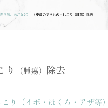
赤ら顔、あざなど）
/ 皮膚のできもの・しこり（腫瘍）除去
こり
除去
（腫瘍）
しこり（イボ・ほくろ・アザ等