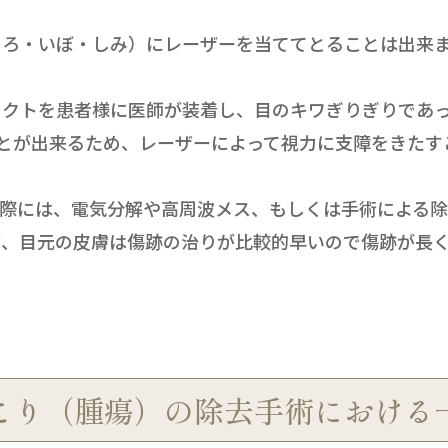
くろ・いぼ・しみ）にレーザーを当ててとることは出来
タクトを患者様に医師が装着し、目のキワぎりぎりであっ
ことが出来るため、レーザーによって視力に支障をきた
際には、電気分解や高周波メス、もしくは手術による除
ば、目元の皮膚は傷跡の治りが比較的早いので傷跡が長
こり（腫瘍）の除去手術における