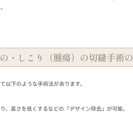
い。
の・しこり（腫瘍）の切縫手術
して以下のような手術法があります。
り、高さを低くするなどの「デザイン除去」が可能。 