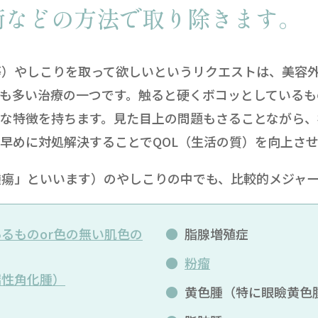
術などの方法で取り除きます。
等）やしこりを取って欲しいというリクエストは、美容
も多い治療の一つです。触ると硬くボコッとしているも
々な特徴を持ちます。見た目上の問題もさることながら
早めに対処解決することでQOL（生活の質）を向上さ
腫瘍」といいます）のやしこりの中でも、比較的メジャ
るものor色の無い肌色の
脂腺増殖症
粉瘤
漏性角化腫）
黄色腫（特に眼瞼黄色