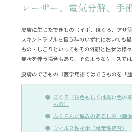
レーザー、電気分解、手
皮膚に生じたできもの（イボ、ほくろ、アザ
スキントラブルを扱う科のいずれにおいても最
もの・しこりといってもその外観と性状は様
症状を伴う場合もあり、そのようなケースでは
皮膚のできもの（医学用語ではできものを「
ほくろ（褐色もしくは黒い色のあ
もの）
ふくらんだ厚みのあるしみ（脂
ウィルス性イボ（尋常性疣贅）