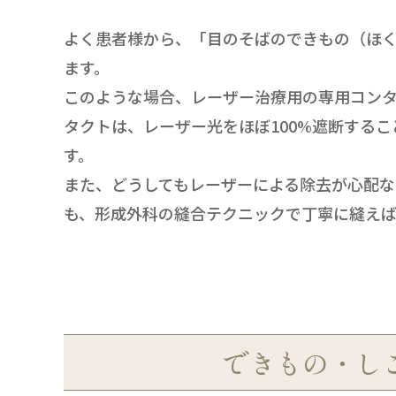
よく患者様から、「目のそばのできもの（ほ
ます。
このような場合、レーザー治療用の専用コン
タクトは、レーザー光をほぼ100%遮断する
す。
また、どうしてもレーザーによる除去が心配な
も、形成外科の縫合テクニックで丁寧に縫え
できもの・し