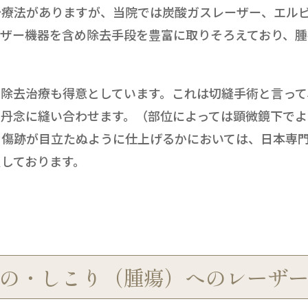
療法がありますが、当院では炭酸ガスレーザー、エルビ
ーザー機器を含め除去手段を豊富に取りそろえており、
除去治療も得意としています。これは切縫手術と言って
を丹念に縫い合わせます。（部位によっては顕微鏡下で
傷跡が目立たぬように仕上げるかにおいては、日本専門
負しております。
の・しこり（腫瘍）へのレーザ