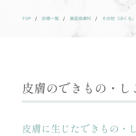
TOP
/
診療一覧
/
美容皮膚科
/
その他（ほくろ、
皮膚のできもの・し
皮膚に生じたできもの・