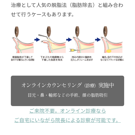
治療として人気の脱脂法（脂肪除去）と組み合わ
せて行うケースもあります。
オンラインカウンセリング
実施中
（診療）
目元・鼻・輪郭などの手術、顔の脂肪吸引
ご来院不要。オンライン診療なら
ご自宅にいながら院長による診察が可能です。