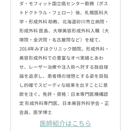
ダ・モフィット国立癌センター勤務（ポス
トドクトラル・フェロー）後、札幌医科大
学・形成外科 助教、北海道砂川市立病院・
形成外科 医長、大塚美容形成外科入職（大
塚院・金沢院・名古屋院など）を経て、
2014年みずほクリニック開院。形成外科・
美容形成外科での豊富なオペ実績とあわ
せ、レーザー治療や注入術へ対する独自理
論を追求し、患者様の理想とする姿を目指
し的確でスピーディな結果を出すことに意
欲を注ぐ。免許・資格：日本専門医機構認
定 形成外科専門医、日本美容外科学会・正
会員、医学博士
医師紹介はこちら