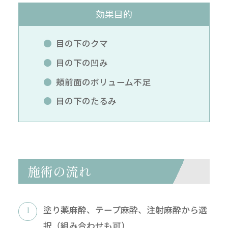
効果目的
目の下のクマ
目の下の凹み
頬前面のボリューム不足
目の下のたるみ
施術の流れ
塗り薬麻酔、テープ麻酔、注射麻酔から選
択（組み合わせも可）