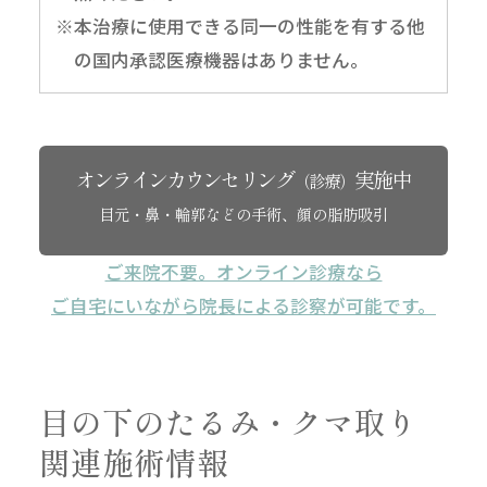
※本治療に使用できる同一の性能を有する他
の国内承認医療機器はありません。
オンラインカウンセリング
実施中
（診療）
目元・鼻・輪郭などの手術、顔の脂肪吸引
ご来院不要。オンライン診療なら
ご自宅にいながら院長による診察が可能です。
目の下のたるみ・クマ取り
関連施術情報