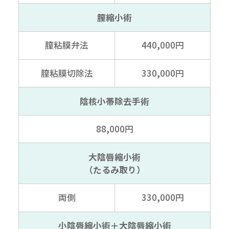
膣縮小術
膣粘膜弁法
440,000円
膣粘膜切除法
330,000円
陰核小帯除去手術
88,000円
大陰唇縮小術
（たるみ取り）
両側
330,000円
小陰唇縮小術＋大陰唇縮小術