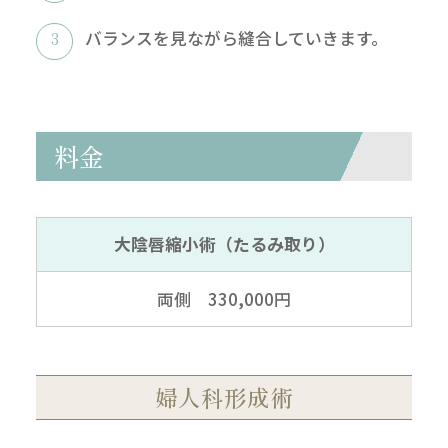
バランスを見ながら縫合していきます。
料金
大陰唇縮小術（たるみ取り）
両側 330,000円
婦人科形成術