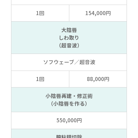
1回
154,000円
大陰唇
しわ取り
（超音波）
ソフウェーブ
／超音波
1回
88,000円
小陰唇再建・修正術
（小陰唇を作る）
550,000円
膣粘膜切除