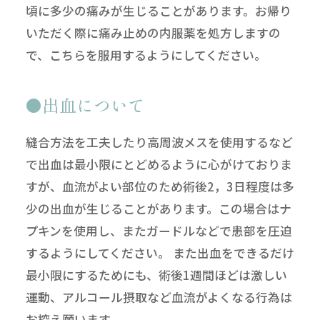
頃に多少の痛みが生じることがあります。お帰り
いただく際に痛み止めの内服薬を処方しますの
で、こちらを服用するようにしてください。
出血について
縫合方法を工夫したり高周波メスを使用するなど
で出血は最小限にとどめるように心がけておりま
すが、血流がよい部位のため術後2，3日程度は多
少の出血が生じることがあります。この場合はナ
プキンを使用し、またガードルなどで患部を圧迫
するようにしてください。 また出血をできるだけ
最小限にするためにも、術後1週間ほどは激しい
運動、アルコール摂取など血流がよくなる行為は
お控え願います。