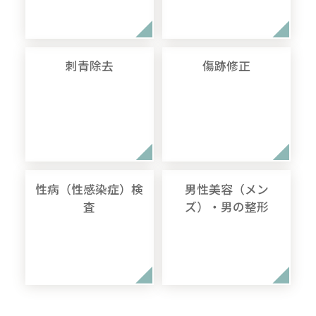
刺青除去
傷跡修正
性病（性感染症）検
男性美容（メン
査
ズ）・男の整形