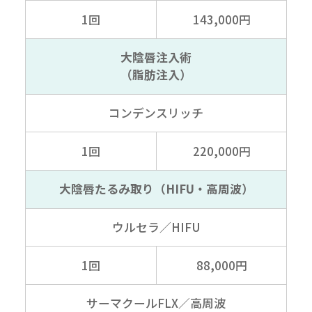
1回
143,000円
大陰唇注入術
（脂肪注入）
コンデンスリッチ
1回
220,000円
大陰唇たるみ取り
（HIFU・高周波）
ウルセラ／HIFU
1回
88,000円
サーマクールFLX
／高周波