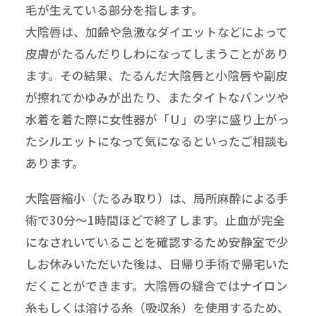
毛が生えている部分を指します。
大陰唇は、加齢や急激なダイエットなどによって
皮膚がたるんだりしわになってしまうことがあり
ます。その結果、たるんだ大陰唇と小陰唇や副皮
が擦れてかゆみが出たり、またタイトなパンツや
水着を着た際に女性器が「Ｕ」の字に盛り上がっ
たシルエットになって気になるといったご相談も
あります。
大陰唇縮小（たるみ取り）は、局所麻酔による手
術で30分～1時間ほどで終了します。止血が完全
になされいていることを確認するため安静室で少
しお休みいただいた後は、日帰り手術で帰宅いた
だくことができます。大陰唇の縫合ではナイロン
糸もしくは溶ける糸（吸収糸）を使用するため、