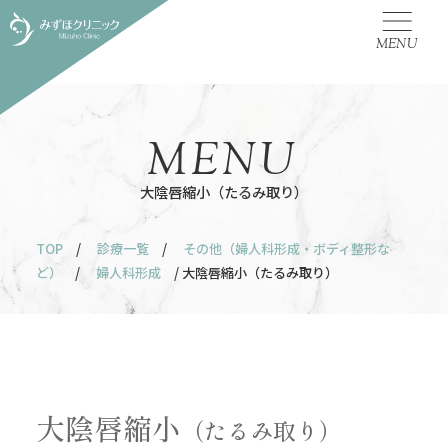
MENU
MENU
大陰唇縮小（たるみ取り）
TOP
/
診療一覧
/
その他（婦人科形成・ボディ整形な
ど）
/
婦人科形成
/ 大陰唇縮小（たるみ取り）
大陰唇縮小
（たるみ取り）