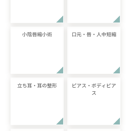
小陰唇縮小術
口元・唇・人中短縮
立ち耳・耳の整形
ピアス・ボディピア
ス