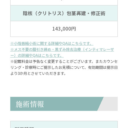
陰核（クリトリス）包茎再建
・修正術
143,000円
※小陰唇縮小術に関する詳細やQAはこちらです。
※メス不要の膣引き締め・黒ずみ除去治療（インティマレーザ
ー）の詳細やQAはこちらです。
※記載料金は予告なく変更することがございます。またカウンセ
リング・診察時にご提示したお見積について、有効期間は提示日
より3か月とさせていただきます。
施術情報