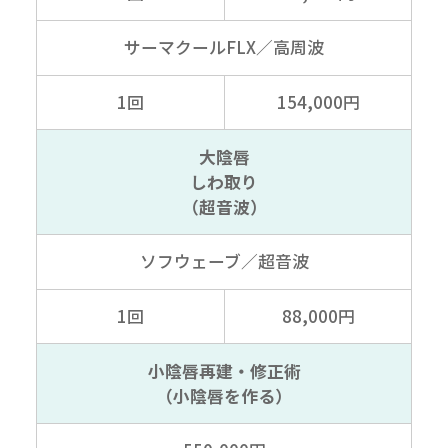
サーマクールFLX
／高周波
1回
154,000円
大陰唇
しわ取り
（超音波）
ソフウェーブ
／超音波
1回
88,000円
小陰唇再建・修正術
（小陰唇を作る）