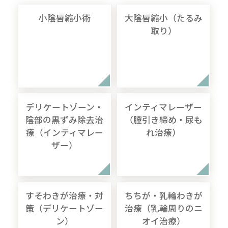
小陰唇縮小術
大陰唇縮小（たるみ
取り）
デリケートゾーン・
インティマレーザー
陰部の黒ずみ除去治
（膣引き締め・尿も
療（インティマレー
れ治療）
ザー）
すそわきが治療・対
ちちが・乳輪わきが
策（デリケートゾー
治療（乳輪周りのニ
ン）
オイ治療）