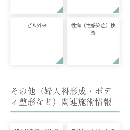
ピル外来
性病（性感染症）検
査
その他（婦人科形成・ボデ
ィ整形など）関連施術情報