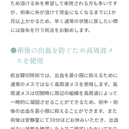
ため溶ける糸を希望して来院される方も多いです
が、術後に糸が溶けて完全になくなるまでに1か
月以上かかるため、早く通常の状態に戻したい際
には抜糸を行う術法をお勧めします。
術後の出血を防ぐため高周波メ
スを使用
処女膜切除術では、出血を最小限に抑えるために
通常のメスではなく高周波メスを使用します。高
周波メスは切開時に周辺の組織を高周波によって
一時的に凝固させることができるため、術中・術
後の出血を最小限に抑えることができます。また
術後は安静室にて30分ほどお休みいただき、出血
がない状態を確認した上でご帰宅いただいており