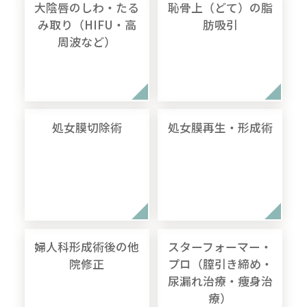
大陰唇のしわ・たる
恥骨上（どて）の脂
み取り（HIFU・高
肪吸引
周波など）
処女膜切除術
処女膜再生・形成術
婦人科形成術後の他
スターフォーマー・
院修正
プロ（膣引き締め・
尿漏れ治療・痩身治
療）