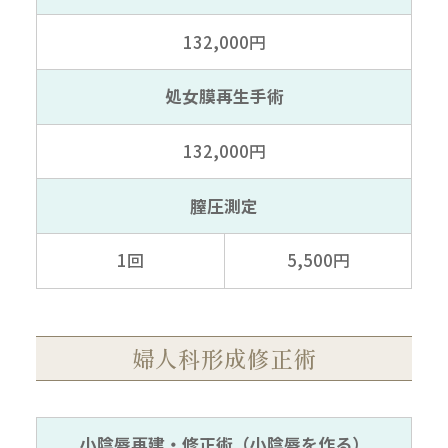
132,000円
処女膜再生手術
132,000円
膣圧測定
1回
5,500円
婦人科形成修正術
小陰唇再建・修正術
（小陰唇を作る）