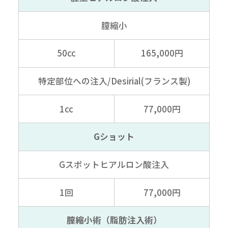
膣縮小
50cc
165,000円
特定部位への注入
/Desirial(フランス製)
1cc
77,000円
Gショット
Gスポット
ヒアルロン酸注入
1回
77,000円
膣縮小術（脂肪注入術）