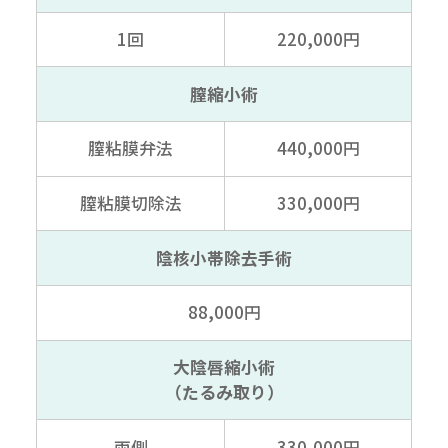
1回
220,000円
膣縮小術
膣粘膜弁法
440,000円
膣粘膜切除法
330,000円
陰核小帯除去手術
88,000円
大陰唇縮小術
（たるみ取り）
両側
330,000円