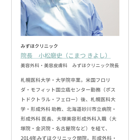
みずほクリニック
院長 小松磨史（こまつ きよし）
美容外科・美容皮膚科 みずほクリニック院長
札幌医科大学・大学院卒業。米国フロリ
ダ・モフィット国立癌センター勤務（ポス
トドクトラル・フェロー）後、札幌医科大
学・形成外科 助教、北海道砂川市立病院・
形成外科 医長、大塚美容形成外科入職（大
塚院・金沢院・名古屋院など）を経て、
2014年みずほクリニック開院。形成外科・