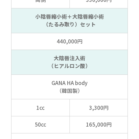
小陰唇縮小術＋大陰唇縮小術
（たるみ取り）セット
440,000円
大陰唇注入術
（ヒアルロン酸）
GANA HA body
（韓国製）
1cc
3,300円
50cc
165,000円