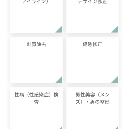
アイライン）
デザイン修正
刺青除去
傷跡修正
性病（性感染症）検
男性美容（メン
査
ズ）・男の整形