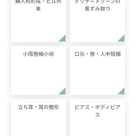
婦人科形成・ピル外
デリケートゾーンの
来
黒ずみ取り
小陰唇縮小術
口元・唇・人中短縮
立ち耳・耳の整形
ピアス・ボディピア
ス