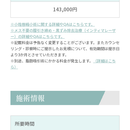
143,000円
※小陰唇縮小術に関する詳細やQAはこちらです。
※メス不要の膣引き締め・黒ずみ除去治療（インティマレーザ
ー）の詳細やQAはこちらです。
※記載料金は予告なく変更することがございます。またカウンセ
リング・診察時にご提示したお見積について、有効期間は提示日
より3か月とさせていただきます。
※別途、脂肪吸引術にかかる料金が発生します。
（詳細はこち
ら）
施術情報
所要時間