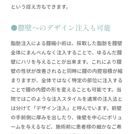
という捉え方もできます。
膣壁へのデザイン注入も可能
脂肪注入による膣縮小術は、採取した脂肪を膣壁
全体にまんべんなく注入することで、ゆるんだ膣
壁にハリを与えることが出来ます。これにより膣
壁の性状が改善されると同時に膣の内腔容積が縮
まりますが、全体ではなく特定の部位に注入する
ことで膣の内腔の形を変えることも可能です。当
院ではこのような注入スタイルを通常の注入法と
は分けて「デザイン注入」と呼んでいます。前壁
の手前側に厚みを出したり、後壁を中心にボリュ
ームを与えるなど、施術前に患者様の細かなご希