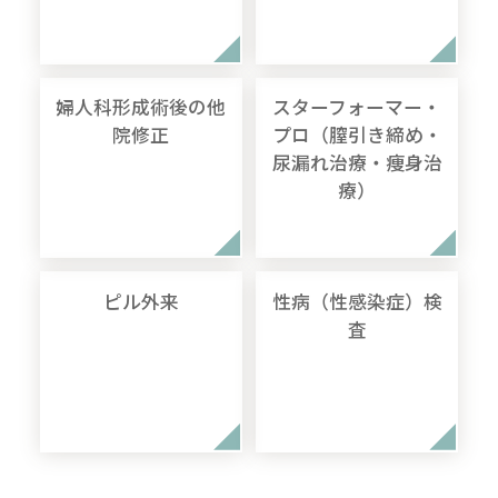
婦人科形成術後の他
スターフォーマー・
院修正
プロ（膣引き締め・
尿漏れ治療・痩身治
療）
ピル外来
性病（性感染症）検
査