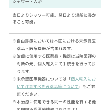
シャワー・入浴
当日よりシャワー可能。翌日より湯船に浸か
ること可能。
※自由診療においては本国における未承認医
薬品・医療機器が含まれます。
※治療に使用する医薬品・機器は当院医師の
判断の元、個人輸入にて手続きを行ってお
ります。
※未承認医療機器については「
個人輸入にお
いて注意すべき医薬品等について
」もご参
照ください。
※本治療に使用できる同一の性能を有する他
の国内承認医療機器はありません。