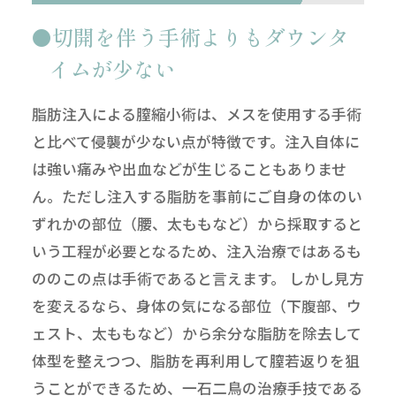
切開を伴う手術よりもダウンタ
イムが少ない
脂肪注入による膣縮小術は、メスを使用する手術
と比べて侵襲が少ない点が特徴です。注入自体に
は強い痛みや出血などが生じることもありませ
ん。ただし注入する脂肪を事前にご自身の体のい
ずれかの部位（腰、太ももなど）から採取すると
いう工程が必要となるため、注入治療ではあるも
ののこの点は手術であると言えます。 しかし見方
を変えるなら、身体の気になる部位（下腹部、ウ
ェスト、太ももなど）から余分な脂肪を除去して
体型を整えつつ、脂肪を再利用して膣若返りを狙
うことができるため、一石二鳥の治療手技である