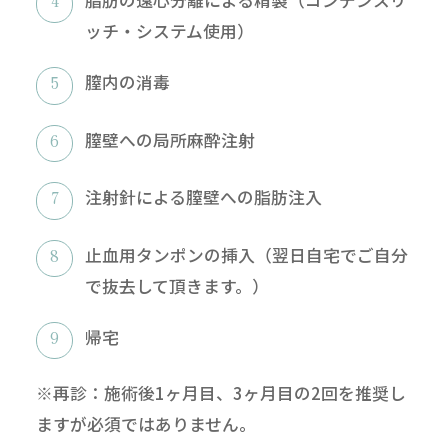
ッチ・システム使用）
膣内の消毒
膣壁への局所麻酔注射
注射針による膣壁への脂肪注入
止血用タンポンの挿入（翌日自宅でご自分
で抜去して頂きます。）
帰宅
※再診：施術後1ヶ月目、3ヶ月目の2回を推奨し
ますが必須ではありません。