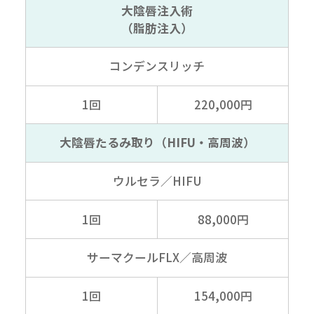
大陰唇注入術
（脂肪注入）
コンデンスリッチ
1回
220,000円
大陰唇たるみ取り
（HIFU・高周波）
ウルセラ／HIFU
1回
88,000円
サーマクールFLX
／高周波
1回
154,000円