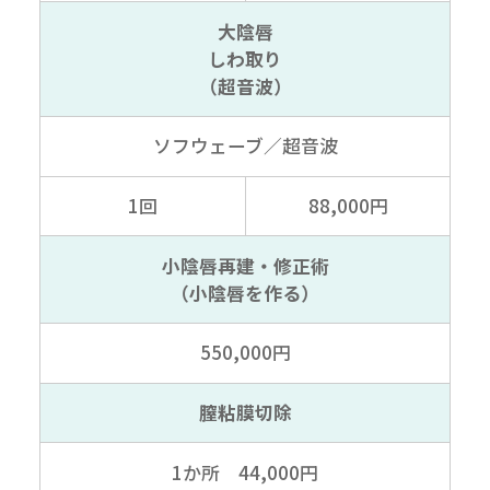
大陰唇
しわ取り
（超音波）
ソフウェーブ
／超音波
1回
88,000円
小陰唇再建・修正術
（小陰唇を作る）
550,000円
膣粘膜切除
1か所 44,000円