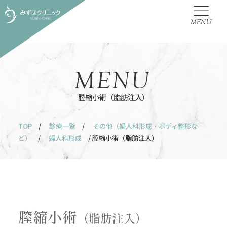
MENU
MENU
膣縮小術（脂肪注入）
TOP
/
診療一覧
/
その他（婦人科形成・ボディ整形な
ど）
/
婦人科形成
/ 膣縮小術（脂肪注入）
膣縮小術
（脂肪注入）