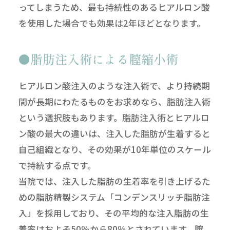
ってしまうため、最も持続性のあるヒアルロン酸
を使用した場合でも効果は2年ほどとなります。
脂肪注入術による膣縮小術
ヒアルロン酸注入のような注入術で、より持続期
間が長期にわたるものをお求めなら、脂肪注入術
という選択肢もあります。脂肪注入術とヒアルロ
ン酸の最大の違いは、注入した脂肪が生着すると
自己組織となり、その効果が10年単位のスケール
で持続する点です。
当院では、注入した脂肪の生着率を引き上げるた
めの脂肪精製システム「コンデンスリッチ脂肪注
入」を採用しており、その平均的な注入脂肪の生
着率はおよそ50％から80％とされています。膣