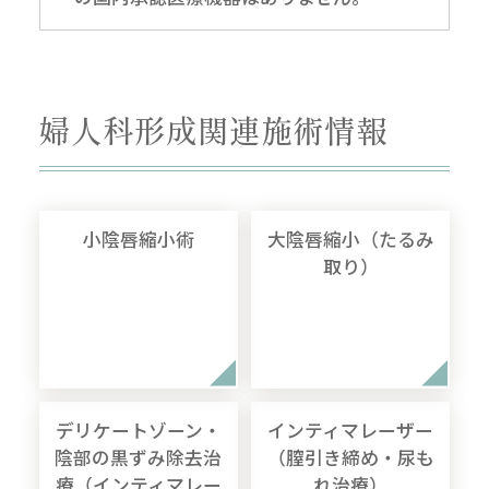
婦人科形成関連施術情報
小陰唇縮小術
大陰唇縮小（たるみ
取り）
デリケートゾーン・
インティマレーザー
陰部の黒ずみ除去治
（膣引き締め・尿も
療（インティマレー
れ治療）