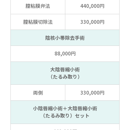
膣粘膜弁法
440,000円
膣粘膜切除法
330,000円
陰核小帯除去手術
88,000円
大陰唇縮小術
（たるみ取り）
両側
330,000円
小陰唇縮小術＋大陰唇縮小術
（たるみ取り）セット