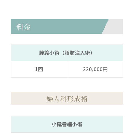
料金
膣縮小術（脂肪注入術）
1回
220,000円
婦人科形成術
小陰唇縮小術