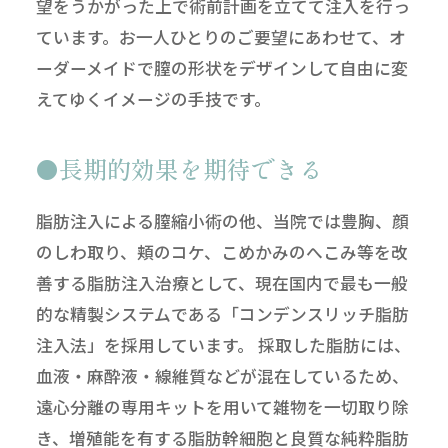
望をうかがった上で術前計画を立てて注入を行っ
ています。お一人ひとりのご要望にあわせて、オ
ーダーメイドで膣の形状をデザインして自由に変
えてゆくイメージの手技です。
長期的効果を期待できる
脂肪注入による膣縮小術の他、当院では豊胸、顔
のしわ取り、頬のコケ、こめかみのへこみ等を改
善する脂肪注入治療として、現在国内で最も一般
的な精製システムである「コンデンスリッチ脂肪
注入法」を採用しています。 採取した脂肪には、
血液・麻酔液・線維質などが混在しているため、
遠心分離の専用キットを用いて雑物を一切取り除
き、増殖能を有する脂肪幹細胞と良質な純粋脂肪