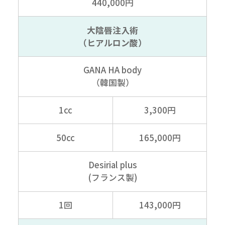
440,000円
大陰唇注入術
（ヒアルロン酸）
GANA HA body
（韓国製）
1cc
3,300円
50cc
165,000円
Desirial plus
(フランス製)
1回
143,000円