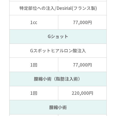
特定部位への注入
/Desirial(フランス製)
1cc
77,000円
Gショット
Gスポット
ヒアルロン酸注入
1回
77,000円
膣縮小術（脂肪注入術）
1回
220,000円
膣縮小術