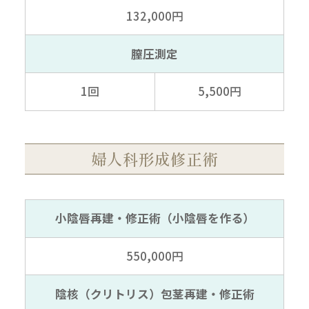
132,000円
膣圧測定
1回
5,500円
婦人科形成修正術
小陰唇再建・修正術
（小陰唇を作る）
550,000円
陰核（クリトリス）包茎再建
・修正術