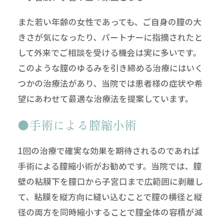
また若い年齢の女性であっても、ご自身の膣の大
きさが気になったり、パートナーに指摘されたと
して外来でご相談を受ける機会は実に多いです。
このような膣のゆるみを引き締める治療にはいく
つかの治療法があり、当院では患者様の症状や希
望にあわせて最適な治療法を提案しています。
手術による膣縮小術
1回の治療で確実な効果を期待されるのであれば
手術による膣縮小術がお勧めです。当院では、膣
壁の粘膜下を膣口から子宮口まで広範囲に剥離し
て、粘膜を縦方向に縫い込むことで膣の横径と縦
径の両方を同時縮小することで膣全体の容積が減