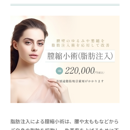
脂肪注入による膣縮小術は、腰や太ももなどから