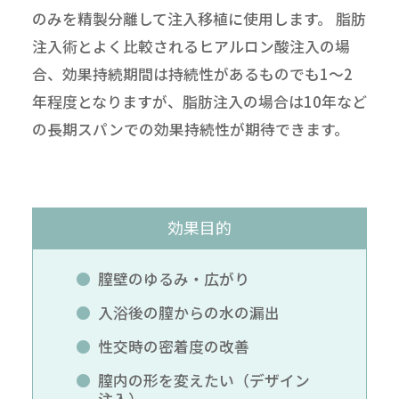
のみを精製分離して注入移植に使用します。 脂肪
注入術とよく比較されるヒアルロン酸注入の場
合、効果持続期間は持続性があるものでも1～2
年程度となりますが、脂肪注入の場合は10年など
の長期スパンでの効果持続性が期待できます。
効果目的
膣壁のゆるみ・広がり
入浴後の膣からの水の漏出
性交時の密着度の改善
膣内の形を変えたい（デザイン
注入）