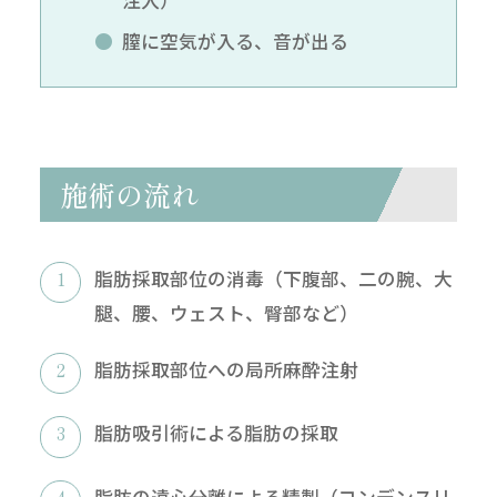
膣に空気が入る、音が出る
施術の流れ
脂肪採取部位の消毒（下腹部、二の腕、大
腿、腰、ウェスト、臀部など）
脂肪採取部位への局所麻酔注射
脂肪吸引術による脂肪の採取
脂肪の遠心分離による精製（コンデンスリ