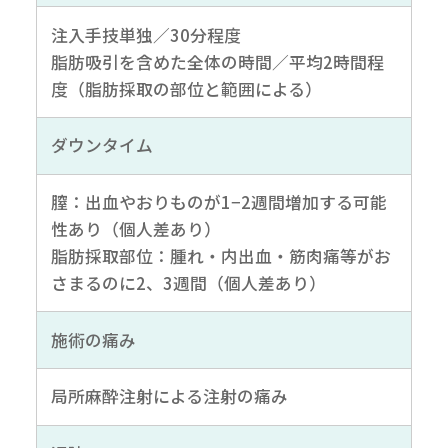
注入手技単独／30分程度
脂肪吸引を含めた全体の時間／平均2時間程
度（脂肪採取の部位と範囲による）
ダウンタイム
膣：出血やおりものが1−2週間増加する可能
性あり（個人差あり）
脂肪採取部位：腫れ・内出血・筋肉痛等がお
さまるのに2、3週間（個人差あり）
施術の痛み
局所麻酔注射による注射の痛み