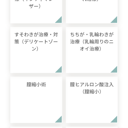
ザー）
すそわきが治療・対
ちちが・乳輪わきが
策（デリケートゾー
治療（乳輪周りのニ
ン）
オイ治療）
膣縮小術
膣ヒアルロン酸注入
（膣縮小）