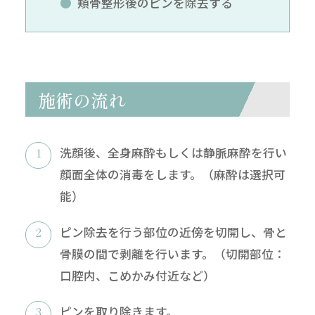
頬骨整形後のピンを除去する
施術の流れ
洗顔後、全身麻酔もしくは静脈麻酔を行い
顔面全体の消毒をします。（麻酔は選択可
能）
ピン除去を行う部位の近傍を切開し、骨と
骨膜の間で剥離を行います。（切開部位：
口腔内、こめかみ付近など）
ピンを取り除きます。