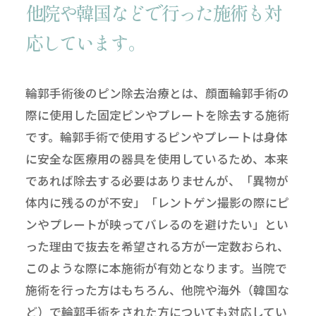
他院や韓国などで行った施術も対
応しています。
輪郭手術後のピン除去治療とは、顔面輪郭手術の
際に使用した固定ピンやプレートを除去する施術
です。輪郭手術で使用するピンやプレートは身体
に安全な医療用の器具を使用しているため、本来
であれば除去する必要はありませんが、「異物が
体内に残るのが不安」「レントゲン撮影の際にピ
ンやプレートが映ってバレるのを避けたい」とい
った理由で抜去を希望される方が一定数おられ、
このような際に本施術が有効となります。当院で
施術を行った方はもちろん、他院や海外（韓国な
ど）で輪郭手術をされた方についても対応してい