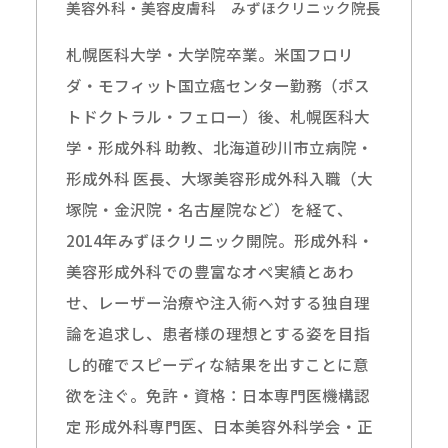
美容外科・美容皮膚科 みずほクリニック院長
札幌医科大学・大学院卒業。米国フロリ
ダ・モフィット国立癌センター勤務（ポス
トドクトラル・フェロー）後、札幌医科大
学・形成外科 助教、北海道砂川市立病院・
形成外科 医長、大塚美容形成外科入職（大
塚院・金沢院・名古屋院など）を経て、
2014年みずほクリニック開院。形成外科・
美容形成外科での豊富なオペ実績とあわ
せ、レーザー治療や注入術へ対する独自理
論を追求し、患者様の理想とする姿を目指
し的確でスピーディな結果を出すことに意
欲を注ぐ。免許・資格：日本専門医機構認
定 形成外科専門医、日本美容外科学会・正