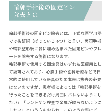
輪郭手術後の固定ピン
除去とは
輪郭手術後の固定ピン除去とは、正式な医学用語
では抜釘術（ばっていじゅつ）と言い、両顎手術
や輪郭整形後に骨に埋め込まれた固定ピンやプレ
ートを除去する施術になります。
輪郭手術で使用する固定具はいずれも医療用とし
て認可されており、心臓手術や歯科治療などで日
常的に使用している器具のため本来は抜去の必要
はないのですが、患者様によっては「輪郭手術を
行ったことをできるだけ周囲にバレないようにし
たい」「レントゲン検査で金属が映らないように
したい」という方もおられ、このような際にピ