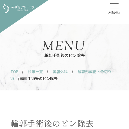
MENU
MENU
輪郭手術後のピン除去
TOP
/
診療一覧
/
美容外科
/
輪郭形成術・骨切り
術
/ 輪郭手術後のピン除去
輪郭手術後のピン除去