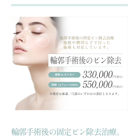
輪郭手術後の固定ピン除去治療。