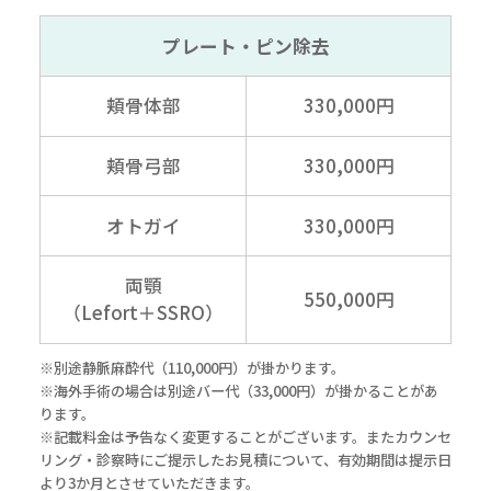
プレート・ピン除去
頬骨体部
330,000円
頬骨弓部
330,000円
オトガイ
330,000円
両顎
550,000円
（Lefort＋SSRO）
※別途静脈麻酔代（110,000円）が掛かります。
※海外手術の場合は別途バー代（33,000円）が掛かることがあ
ります。
※記載料金は予告なく変更することがございます。またカウンセ
リング・診察時にご提示したお見積について、有効期間は提示日
より3か月とさせていただきます。