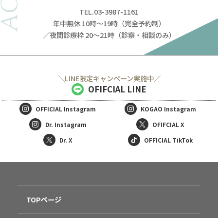
TEL.03-3987-1161
年中無休 10時～19時（完全予約制）
／夜間診療枠 20～21時（診察・相談のみ）
＼LINE限定キャンペーン実施中／
OFIFCIAL LINE
OFFICIAL
Instagram
KOGAO
Instagram
Dr. Instagram
OFIFCIAL X
Dr. X
OFFICIAL TikTok
無料
電話
LINE
Web
TOPページ
相談
予約
予約
予約