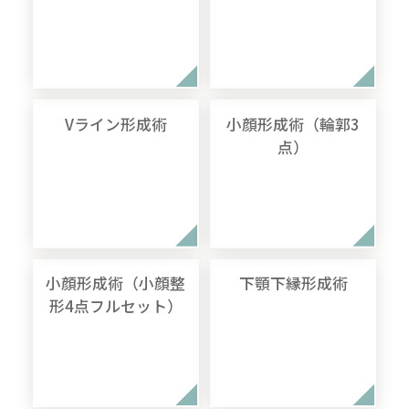
Vライン形成術
小顔形成術（輪郭3
点）
小顔形成術（小顔整
下顎下縁形成術
形4点フルセット）