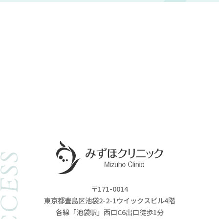
ACCESS
〒171-0014
東京都豊島区池袋2-2-1ウイックスビル4階
各線「池袋駅」西口C6出口徒歩1分