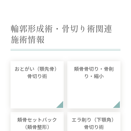
輪郭形成術・骨切り術関連
施術情報
おとがい（顎先骨）
頬骨骨切り・骨削
骨切り術
り・縮小
頬骨セットバック
エラ削り（下顎角）
（頬骨整形）
骨切り術