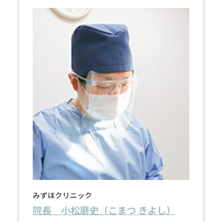
みずほクリニック
院長 小松磨史（こまつ きよし）