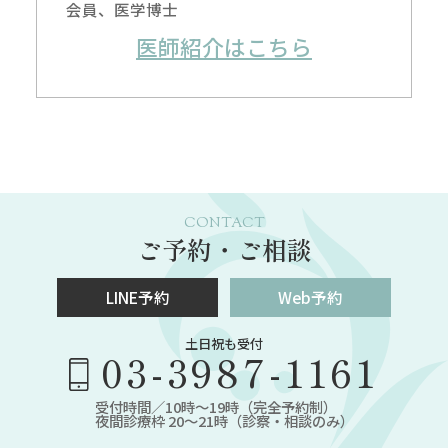
会員、医学博士
医師紹介はこちら
CONTACT
ご予約・ご相談
LINE予約
Web予約
土日祝も受付
03-3987-1161
受付時間／10時～19時（完全予約制）
夜間診療枠 20～21時（診察・相談のみ）