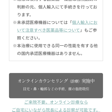
判断の元、個人輸入にて手続きを行ってお
ります。
※未承認医療機器については「
個人輸入にお
いて注意すべき医薬品等について
」もご参
照ください。
※本治療に使用できる同一の性能を有する他
の国内承認医療機器はありません。
オンラインカウンセリング
実施中
（診療）
目元・鼻・輪郭などの手術、顔の脂肪吸引
ご来院不要。オンライン診療なら
ご自宅にいながら院長による診察が可能です。