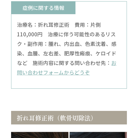
症例に関する情報
治療名：折れ耳修正術 費用：片側
110,000円 治療に伴う可能性のあるリス
ク・副作用：腫れ、内出血、色素沈着、感
染、血腫、左右差、肥厚性瘢痕、ケロイド
など 施術内容に関する問い合わせ先：
お
問い合わせフォームからどうぞ
折れ耳修正術（軟骨切除法）