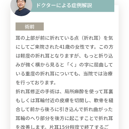
ドクターによる症例解説
術前
耳の上部が前に折れている点（折れ耳）を気
にしてご来院された41歳の女性です。この方
は軽度の折れ耳となりますが、もっと折り込
みが強く横から見ると「く」の字に屈曲して
いる重度の折れ耳についても、当院では治療
を行っております。
折れ耳修正の手術は、局所麻酔を使って耳裏
もしくは耳輪付近の皮膚を切開し、軟骨を縫
合して前から後ろに引き込んで折れ曲がった
耳輪のへり部分を後方に起こすことで折れ耳
を改善します。片耳15分程度で終了するご