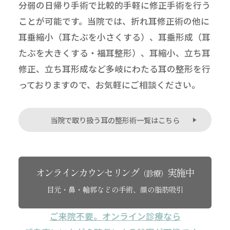
分弱の日帰り手術で比較的手軽に修正手術を行う
ことが可能です。当院では、折れ耳修正術の他に
耳垂縮小（耳たぶを小さくする）、耳垂形成（耳
たぶを大きくする・福耳整形）、耳縮小、立ち耳
修正、立ち耳形成など多岐にわたる耳の整形を行
っておりますので、お気軽にご相談ください。
当院で取り扱う耳の整形術一覧はこちら
オンラインカウンセリング
実施中
（診療）
目元・鼻・輪郭などの手術、顔の脂肪吸引
ご来院不要。オンライン診療なら