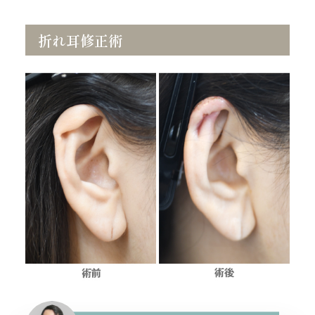
折れ耳修正術