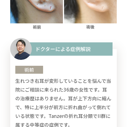
ドクターによる症例解説
術前
生れつき右耳が変形していることを悩んで当
院にご相談に来られた36歳の女性です。耳
の治療歴はありません。耳が上下方向に縮ん
で、特に上半分が前方に折れ曲がって倒れて
いる状態です。Tanzerの折れ耳分類でII群に
属する中等症の症例です。