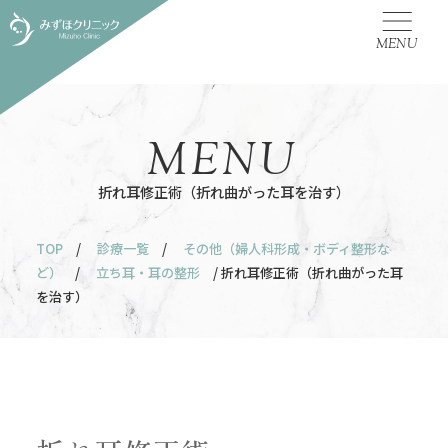
MENU
MENU
折れ耳修正術（折れ曲がった耳を治す）
TOP
/
診療一覧
/
その他（婦人科形成・ボディ整形な
ど）
/
立ち耳・耳の整形
/ 折れ耳修正術（折れ曲がった耳
を治す）