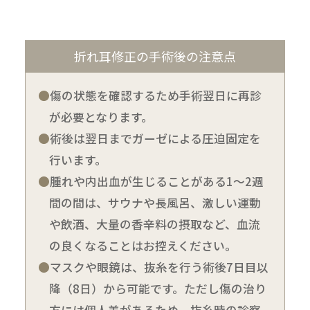
折れ耳修正の手術後の注意点
傷の状態を確認するため手術翌日に再診
が必要となります。
術後は翌日までガーゼによる圧迫固定を
行います。
腫れや内出血が生じることがある1～2週
間の間は、サウナや長風呂、激しい運動
や飲酒、大量の香辛料の摂取など、血流
の良くなることはお控えください。
マスクや眼鏡は、抜糸を行う術後7日目以
降（8日）から可能です。ただし傷の治り
方には個人差があるため、抜糸時の診察