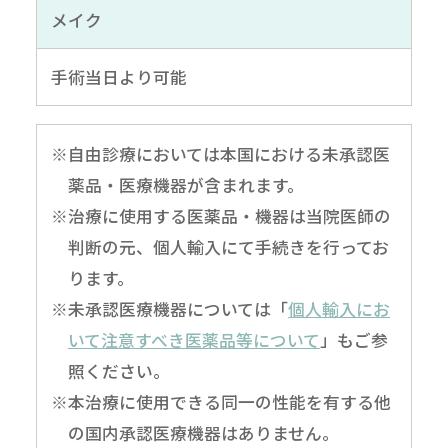
メイク
手術当日より可能
※自由診療においては本国における未承認医
薬品・医療機器が含まれます。
※治療に使用する医薬品・機器は当院医師の
判断の元、個人輸入にて手続きを行ってお
ります。
※未承認医療機器については「
個人輸入にお
いて注意すべき医薬品等について
」もご参
照ください。
※本治療に使用できる同一の性能を有する他
無料
電話
LINE
Web
相談
予約
予約
予約
の国内承認医療機器はありません。