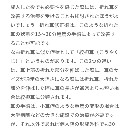
成人した後でも必要性を感じた際には、折れ耳を
改善する治療を受けることも検討されたほうがよ
いでしょう。折れ耳修正術は、このような折れた
耳の状態を15～30分程度の手術によって改善す
ることが可能です。
なお折れ耳に似た症状として「絞扼耳（こうやく
じ）」というものがあります。この2つの違い
は、耳上部の折れた部分を伸ばした際に、耳のサ
イズが通常の大きさになる際には折れ耳、折れた
部分を伸ばした際に耳の長さが通常よりも短い場
合は絞扼耳に分類されます。
耳の手術は、小耳症のような重度の変形の場合は
大学病院などの大きな施設での治療が必要です
が、それ以外であれば個人院の形成外科でも30