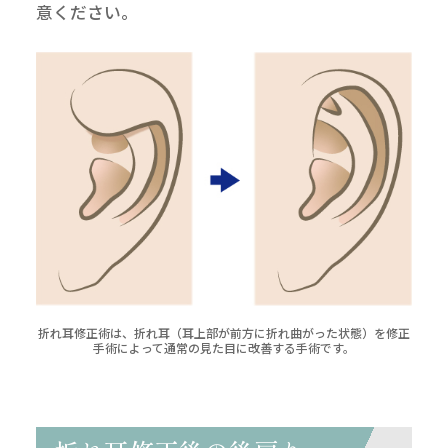
意ください。
折れ耳修正術は、折れ耳（耳上部が前方に折れ曲がった状態）を修正
手術によって通常の見た目に改善する手術です。