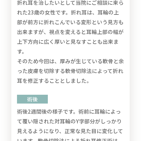
折れ耳を治したいとして当院にご相談に来ら
れた23歳の女性です。折れ耳は、耳輪の上
部が前方に折れこんでいる変形という見方も
出来ますが、視点を変えると耳輪上部の幅が
上下方向に広く厚いと見なすことも出来ま
す。
そのため今回は、厚みが生じている軟骨と余
った皮膚を切除する軟骨切除法によって折れ
耳を修正することとしました。
術後
術後2週間後の様子です。術前に耳輪によっ
て覆い隠された対耳輪のY字部分がしっかり
見えるようになり、正常な見た目に変化して
います。軟骨切除法による折れ耳修正術は、