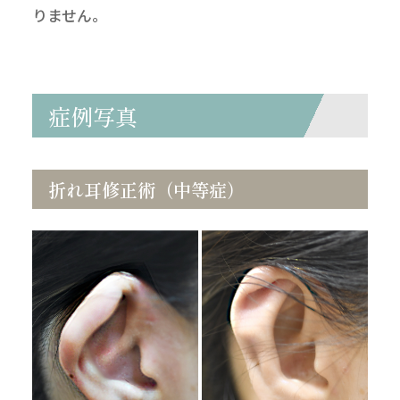
りません。
症例写真
折れ耳修正術（中等症）