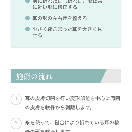
前に折れた耳（折れ耳）を正常
に近い形に修正する
耳の形の左右差を整える
小さく縮こまった耳を大きく見
せる
施術の流れ
耳の皮膚切開を行い変形部位を中心に周囲
の皮膚を軟骨から剥離します。
糸を使って、縫合により折れている耳の軟
骨の形を矯正します。