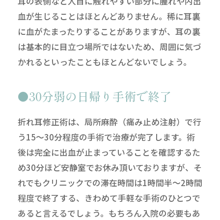
耳の表側など人目に触れやすい部分に腫れや内出
血が生じることはほとんどありません。稀に耳裏
に血がたまったりすることがありますが、耳の裏
は基本的に目立つ場所ではないため、周囲に気づ
かれるといったこともほとんどないでしょう。
30分弱の日帰り手術で終了
折れ耳修正術は、局所麻酔（痛み止め注射）で行
う15～30分程度の手術で治療が完了します。術
後は完全に出血が止まっていることを確認するた
め30分ほど安静室でお休み頂いておりますが、そ
れでもクリニックでの滞在時間は1時間半～2時間
程度で終了する、きわめて手軽な手術のひとつで
あると言えるでしょう。もちろん入院の必要もあ