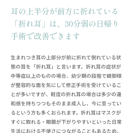
耳の上半分が前方に折れている
「折れ耳」は、
30分弱の日帰り
手術で改善できます
生まれつき耳の上部分が前に折れて倒れている状
態の耳を「折れ耳」と言います。折れ耳の症状が
中等症以上のものの場合、幼少期の段階で親御様
が整容的な面を気にして修正手術を受けているこ
とが多いですが、軽度の折れ耳の場合は多少の違
和感を持ちつつもそのまま成人し、今に至ってい
るという方も多くおられます。折れ耳はマスクが
すぐに取れる・眼鏡が下がりやすいといった日常
生活における不便さにつながることもあるため、