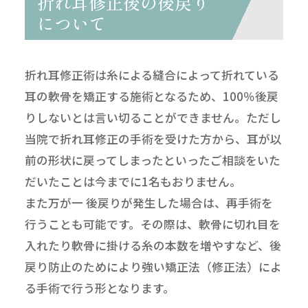
折れ耳修正後の後戻り
について
折れ耳修正術は糸による縫合によって折れている
耳の軟骨を矯正する施術となるため、100％後戻
りしないとは言い切ることができません。ただし
当院で折れ耳修正の手術を受けた方から、耳が以
前の形状に戻ってしまったといったご相談をいた
だいたことは今までに1名もおりません。
また万が一 後戻りが発生した場合は、再手術を
行うことも可能です。その際は、軟骨に切れ目を
入れたり軟骨に掛ける糸の本数を増やすなど、後
戻り防止のためにより強い矯正法（修正法）によ
る手術で行う形となります。