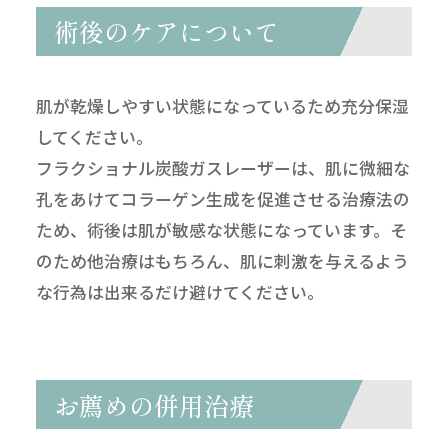
術後のケアについて
肌が乾燥しやすい状態になっているため充分保湿
してください。
フラクショナル炭酸ガスレーザーは、肌に微細な
孔をあけてコラーゲン生成を促進させる治療法の
ため、術後は肌が敏感な状態になっています。そ
のため他治療はもちろん、肌に刺激を与えるよう
な行為は出来るだけ避けてください。
お薦めの併用治療