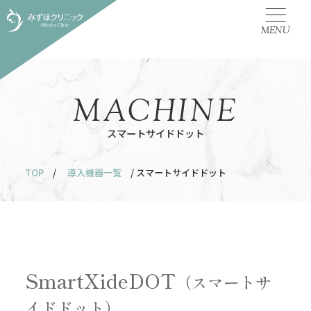
MENU
MACHINE
スマートサイドドット
TOP
/
導入機器一覧
/ スマートサイドドット
SmartXideDOT
（スマートサ
イドドット）