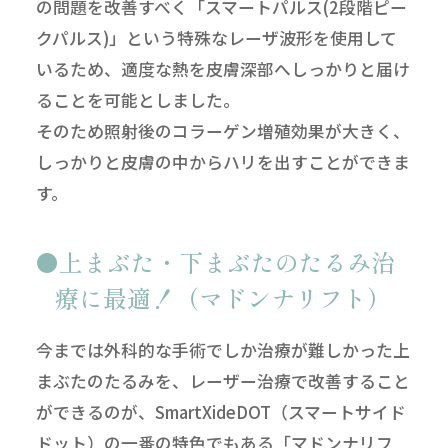
の問題を改善すべく「スマートパルス(2段階ピー
クパルス)」という特殊なレーザ波形を使用して
いるため、適度な熱を皮膚深部へしっかりと届け
ることを可能としました。
そのため照射後のコラーゲン増殖効果が大きく、
しっかりと皮膚の中からハリを出すことができま
す。
上まぶた・下まぶたのたるみ治
療に最適！（マドンナリフト）
今までは外科的な手術でしか治療が難しかった上
まぶたのたるみを、レーザー治療で改善すること
ができるのが、SmartXideDOT（スマートサイド
ドット）の一番の特色でもある「マドンナリフ