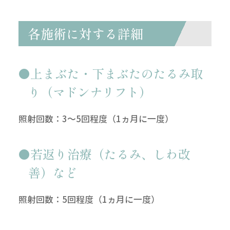
各施術に対する詳細
上まぶた・下まぶたのたるみ取
り（マドンナリフト）
照射回数：3～5回程度（1ヵ月に一度）
若返り治療（たるみ、しわ改
善）など
照射回数：5回程度（1ヵ月に一度）