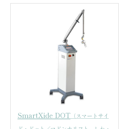
SmartXide DOT
（スマートサイ
ド・ドット／マドンナリフト、しわ・