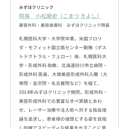
みずほクリニック
院長 小松磨史（こまつ きよし）
美容外科・美容皮膚科 みずほクリニック院長
札幌医科大学・大学院卒業。米国フロリ
ダ・モフィット国立癌センター勤務（ポス
トドクトラル・フェロー）後、札幌医科大
学・形成外科 助教、北海道砂川市立病院・
形成外科 医長、大塚美容形成外科入職（大
塚院・金沢院・名古屋院など）を経て、
2014年みずほクリニック開院。形成外科・
美容形成外科での豊富なオペ実績とあわ
せ、レーザー治療や注入術へ対する独自理
論を追求し、患者様の理想とする姿を目指
し的確でスピーディな結果を出すことに意