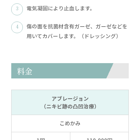
電気凝固により止血します。
傷の面を抗菌材含有ガーゼ、ガーゼなどを
用いてカバーします。（ドレッシング）
料金
アブレージョン
（ニキビ跡の凸凹治療）
こめかみ