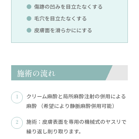
傷跡の凹みを目立たなくする
毛穴を目立たなくする
皮膚面を滑らかににする
施術の流れ
クリーム麻酔と局所麻酔注射の併用による
麻酔 （希望により静脈麻酔併用可能）
施術：皮膚表面を専用の機械式のヤスリで
繰り返し削り取ります。