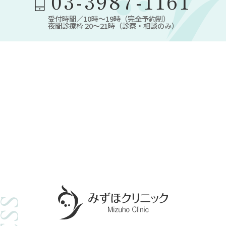
03-3987-1161
受付時間／10時～19時（完全予約制）
夜間診療枠 20～21時（診察・相談のみ）