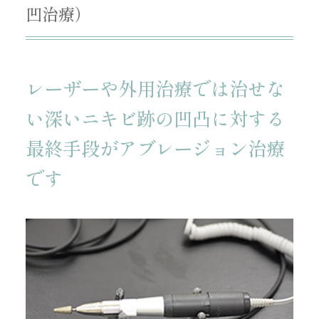
凹治療）
レーザーや外用治療では治せな
い深いニキビ跡の
凹凸に対する
最終手段がアブレージョン治療
です