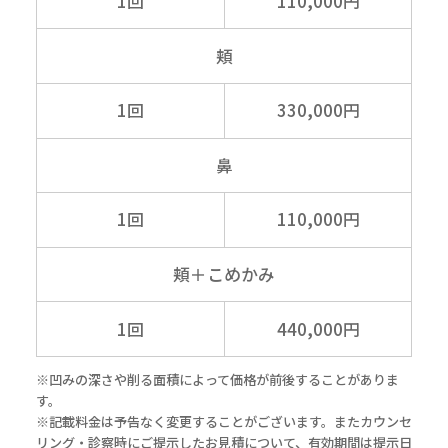
1回
110,000円
頬
1回
330,000円
鼻
1回
110,000円
頬＋こめかみ
1回
440,000円
※凹みの深さや削る面積によって価格が前後することがありま
す。
※記載料金は予告なく変更することがございます。またカウンセ
リング・診察時にご提示したお見積について、有効期間は提示日