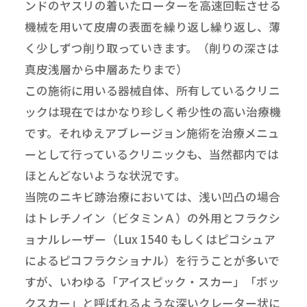
ンドのヤスリの着いたローターを高速回転させる
機械を用いて皮膚の表面を繰り返し繰り返し、薄
く少しずつ削り取っていきます。（削りの深さは
真皮浅層から中層あたりまで）
この施術に用いる器械自体、所有しているクリニ
ックは現在ではかなり珍しく希少性の高い治療機
です。それゆえアブレージョン施術を治療メニュ
ーとして行っているクリニックも、当然都内では
ほとんどないような状況です。
当院のニキビ跡治療においては、浅い凹凸の場合
はトレチノイン（ビタミンＡ）の外用とフラクシ
ョナルレーザー（Lux 1540 もしくはピコシュア
によるピコフラクショナル）を行うことが多いで
すが、いわゆる「アイスピック・スカー」「ボッ
クスカー」と呼ばれるような深いクレーター状に