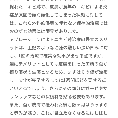
掘れたニキビ跡で、皮膚が長年のニキビによる炎
症が原因で硬く硬化してしまった状態に対して
は、これら外科的侵襲を伴わない保存的治療では
おのずと効果には限界があります。
アブレージョンによるニキビ跡治療の最大のメリ
ットは、上記のような治療の難しい深い凹みに対
し、1回の治療で確実な効果が出せる点ですが、
逆にデメリットとしては皮膚を削った箇所の傷が
擦り傷状の生傷となるため、まずはその傷が治癒
し上皮化が完了するまでに1週間ほどを要する点
といえるでしょう。さらにその部分にガーゼやサ
ランラップなどの保護材を貼る必要もあります。
また、傷が皮膚で覆われた後も数ヶ月はうっすら
と赤みが残り、これが目立たなくなるにはしばし