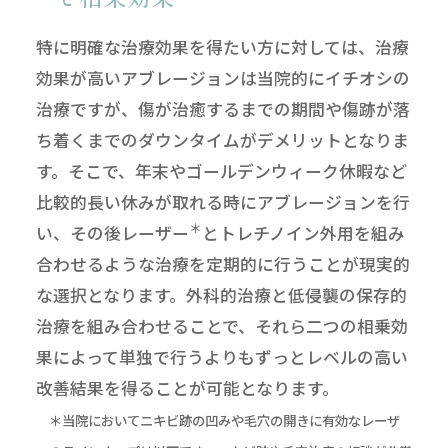
特に明確な治療効果を得たい方に対しては、治療
効果が高いアブレージョンは当院的にイチオシの
治療ですが、傷が治癒するまでの期間や傷跡が落
ち着くまでのダウンタイムがデメリットとなりま
す。そこで、年末やゴールデンウィーク休暇など
比較的長い休みが取れる時にアブレージョンを行
＊
い、その後レーザー
とトレチノイン外用を組み
合わせるような治療を定期的に行うことが現実的
な選択となります。外科的治療と低侵襲の保存的
治療を組み合わせることで、それら二つの相乗効
果によって単独で行うよりもずっとレベルの高い
改善結果を得ることが可能となります。
＊当院においてニキビ跡の凹みや毛穴の開きに有効なレーザ