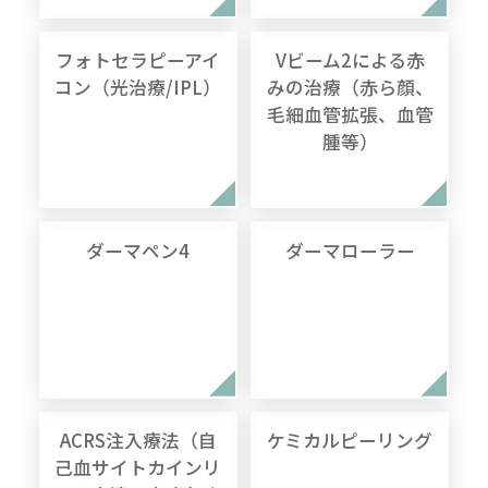
フォトセラピーアイ
Vビーム2による赤
コン（光治療/IPL）
みの治療（赤ら顔、
毛細血管拡張、血管
腫等）
ダーマペン4
ダーマローラー
ACRS注入療法（自
ケミカルピーリング
己血サイトカインリ