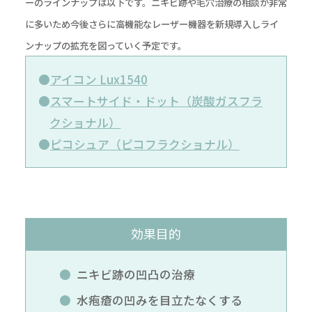
ーのラインナップは以下です。ニキビ跡や毛穴治療の相談が非常
に多いため今後さらに高機能なレーザー機器を新規導入しライ
ンナップの拡充を図っていく予定です。
アイコン Lux1540
スマートサイド・ドット（炭酸ガスフラ
クショナル）
ピコシュア（ピコフラクショナル）
効果目的
ニキビ跡の凹凸の治療
水疱瘡の凹みを目立たなくする