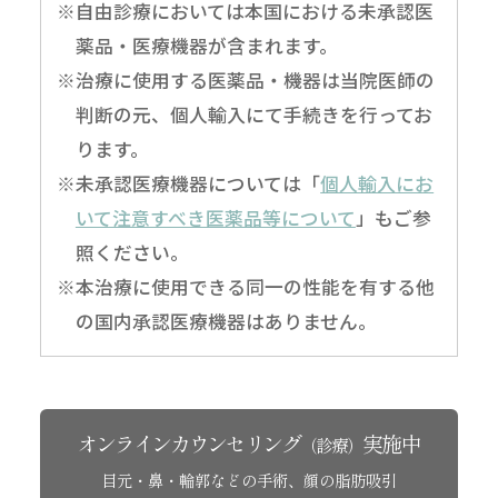
※自由診療においては本国における未承認医
薬品・医療機器が含まれます。
※治療に使用する医薬品・機器は当院医師の
判断の元、個人輸入にて手続きを行ってお
ります。
※未承認医療機器については「
個人輸入にお
いて注意すべき医薬品等について
」もご参
照ください。
※本治療に使用できる同一の性能を有する他
の国内承認医療機器はありません。
オンラインカウンセリング
実施中
（診療）
目元・鼻・輪郭などの手術、顔の脂肪吸引