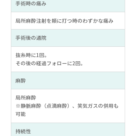
手術時の痛み
局所麻酔注射を頬に打つ時のわずかな痛み
手術後の通院
抜糸時に1回。
その後の経過フォローに2回。
麻酔
局所麻酔
※静脈麻酔（点滴麻酔）、笑気ガスの併用も
可能
持続性