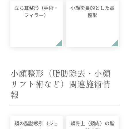
立ち耳整形（手術・
小顔を目的とした鼻
フィラー）
整形
小顔整形（脂肪除去・小顔
リフト術など）関連施術情
報
頬の脂肪吸引（ジョ
頬骨上（頬肉）の脂