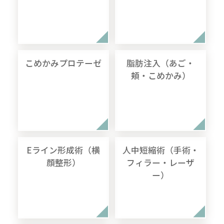
こめかみプロテーゼ
脂肪注入（あご・
頬・こめかみ）
Eライン形成術（横
人中短縮術（手術・
顔整形）
フィラー・レーザ
ー）