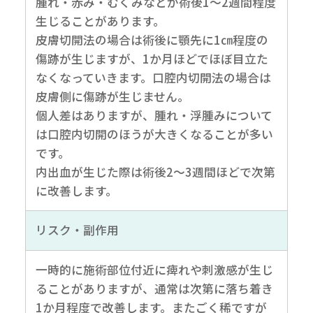
腫れ・赤み・むくみなどが術後1～2週間程度
生じることがあります。
皮膚切開法の場合は術後に顎先に1㎝程度の
傷跡が生じますが、1か月ほどでほぼ目立た
なくなっていきます。口腔内切開法の場合は
皮膚側に傷跡が生じません。
個人差はありますが、腫れ・浮腫みについて
は口腔内切開のほうが大きくなることが多い
です。
内出血が生じた際は術後2～3週間ほどで次第
に改善します。
リスク・副作用
一時的に施術部位付近に痺れや刺激感が生じ
ることがありますが、通常は次第に落ち着き
1か月程度で改善します。またごく稀ですが