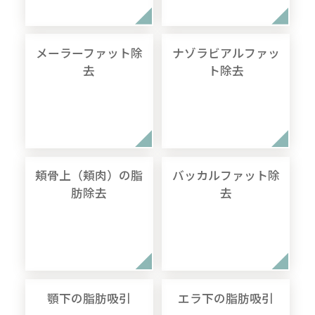
メーラーファット除
ナゾラビアルファッ
去
ト除去
頬骨上（頬肉）の脂
バッカルファット除
肪除去
去
顎下の脂肪吸引
エラ下の脂肪吸引