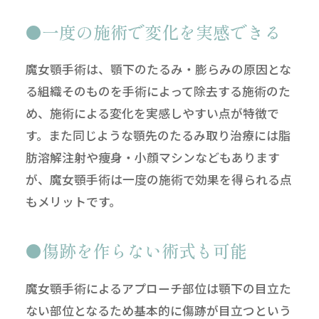
一度の施術で変化を実感できる
魔女顎手術は、顎下のたるみ・膨らみの原因とな
る組織そのものを手術によって除去する施術のた
め、施術による変化を実感しやすい点が特徴で
す。また同じような顎先のたるみ取り治療には脂
肪溶解注射や痩身・小顔マシンなどもあります
が、魔女顎手術は一度の施術で効果を得られる点
もメリットです。
傷跡を作らない術式も可能
魔女顎手術によるアプローチ部位は顎下の目立た
ない部位となるため基本的に傷跡が目立つという