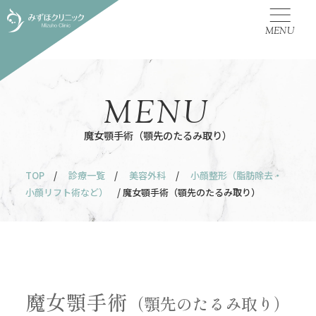
MENU
MENU
魔女顎手術（顎先のたるみ取り）
TOP
/
診療一覧
/
美容外科
/
小顔整形（脂肪除去・
小顔リフト術など）
/ 魔女顎手術（顎先のたるみ取り）
魔女顎手術
（顎先のたるみ取り）