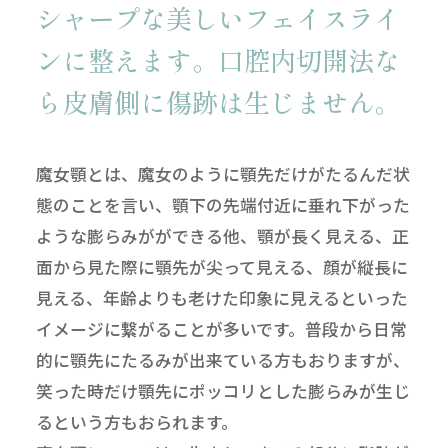
シャープな美しいフェイスライ
ンに整えます。
口腔内切開法な
ら皮膚側に傷跡は生じません。
魔女顎とは、魔女のように顎先だけがたるんだ状
態のことを言い、顎下の先端付近に垂れ下がった
ような膨らみがができる他、顎が長く見える、正
面から見た際に顎先が尖って見える、顔が縦長に
見える、年齢よりも老けた印象に見えるといった
イメージに繋がることが多いです。普段から日常
的に顎先にたるみが出来ている方もおりますが、
笑った時だけ顎先にポッコリとした膨らみが生じ
るという方もおられます。