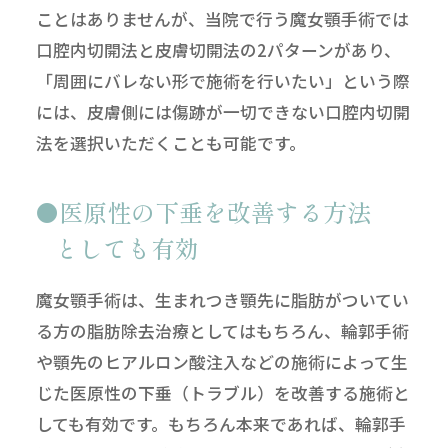
ことはありませんが、当院で行う魔女顎手術では
口腔内切開法と皮膚切開法の2パターンがあり、
「周囲にバレない形で施術を行いたい」という際
には、皮膚側には傷跡が一切できない口腔内切開
法を選択いただくことも可能です。
医原性の下垂を改善する方法
としても有効
魔女顎手術は、生まれつき顎先に脂肪がついてい
る方の脂肪除去治療としてはもちろん、輪郭手術
や顎先のヒアルロン酸注入などの施術によって生
じた医原性の下垂（トラブル）を改善する施術と
しても有効です。もちろん本来であれば、輪郭手