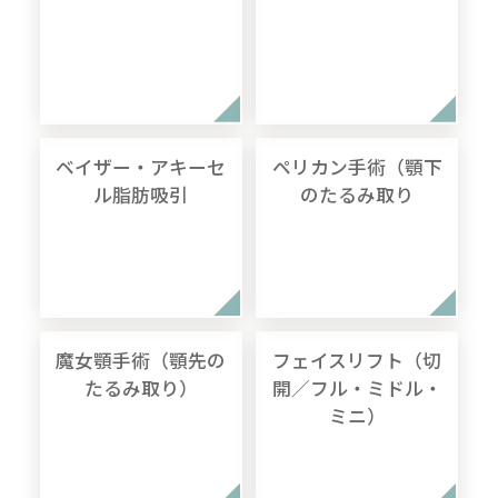
ベイザー・アキーセ
ペリカン手術（顎下
ル脂肪吸引
のたるみ取り
魔女顎手術（顎先の
フェイスリフト（切
たるみ取り）
開／フル・ミドル・
ミニ）