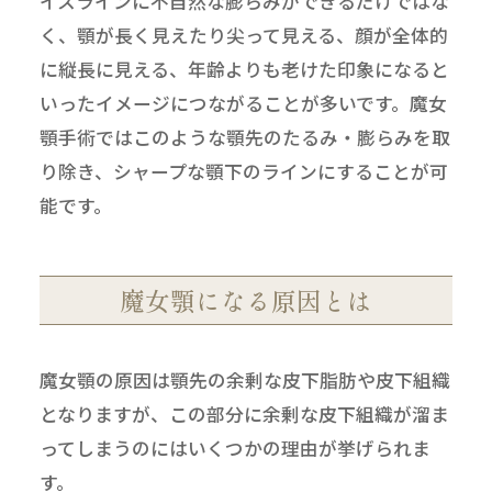
イスラインに不自然な膨らみができるだけではな
く、顎が長く見えたり尖って見える、顔が全体的
に縦長に見える、年齢よりも老けた印象になると
いったイメージにつながることが多いです。魔女
顎手術ではこのような顎先のたるみ・膨らみを取
り除き、シャープな顎下のラインにすることが可
能です。
魔女顎になる原因とは
魔女顎の原因は顎先の余剰な皮下脂肪や皮下組織
となりますが、この部分に余剰な皮下組織が溜ま
ってしまうのにはいくつかの理由が挙げられま
す。