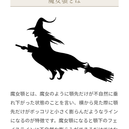
魔女顎とは
魔女顎とは、魔女のように顎先だけが不自然に垂
れ下がった状態のことを言い、横から見た際に顎
先だけがポッコリと小さく膨らんだようなライン
になるのが特徴です。魔女顎になると顎下のフェ