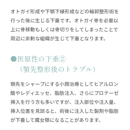
オトガイ形成や下顎下縁形成などの輪郭整形術を
行った後に生じる下垂です。オトガイ骨を必要以
上に骨移動もしくは骨切りをしてしまったことで
周辺に余剰な組織が生じて下垂となります。
医原性の下垂②
（顎先整形後のトラブル）
顎先をシャープにする小顔治療としてヒアルロン
酸やレディエッセ、脂肪注入、さらにプロテーゼ
挿入を行う方も多いですが、注入部位や注入量、
挿入位置を見誤ると、術後に注入した製剤や脂肪
が下垂して魔女顎になることがあります。