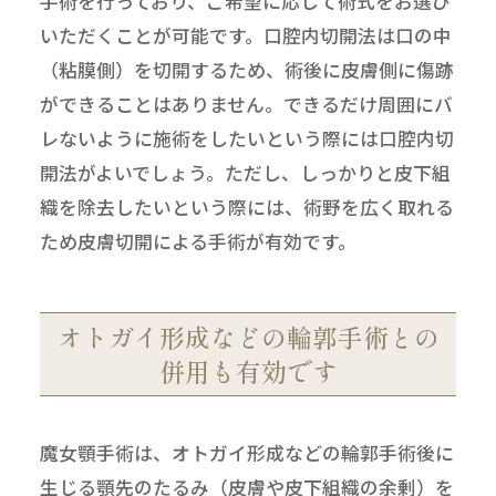
手術を行っており、ご希望に応じて術式をお選び
いただくことが可能です。口腔内切開法は口の中
（粘膜側）を切開するため、術後に皮膚側に傷跡
ができることはありません。できるだけ周囲にバ
レないように施術をしたいという際には口腔内切
開法がよいでしょう。ただし、しっかりと皮下組
織を除去したいという際には、術野を広く取れる
ため皮膚切開による手術が有効です。
オトガイ形成などの輪郭手術との
併用も有効です
魔女顎手術は、オトガイ形成などの輪郭手術後に
生じる顎先のたるみ（皮膚や皮下組織の余剰）を