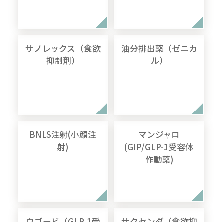
サノレックス（食欲
油分排出薬（ゼニカ
抑制剤）
ル）
BNLS注射(小顔注
マンジャロ
射)
(GIP/GLP-1受容体
作動薬)
ウゴービ（GLP-1受
サクセンダ（食欲抑