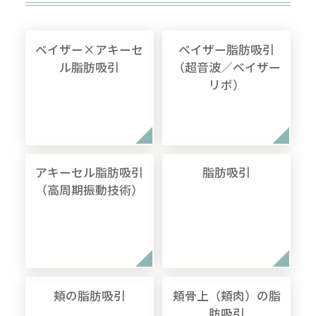
ベイザー×アキーセ
ベイザー脂肪吸引
ル脂肪吸引
（超音波／ベイザー
リポ）
アキーセル脂肪吸引
脂肪吸引
（高周期振動技術）
頬の脂肪吸引
頬骨上（頬肉）の脂
肪吸引