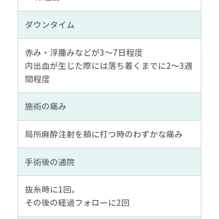
ダウンタイム
赤み・浮腫みなどが3～7日程度
内出血が生じた際には落ち着くまでに2～3週
間程度
施術の痛み
局所麻酔注射を頬に打つ時のわずかな痛み
手術後の通院
抜糸時に1回。
その後の経過フォローに2回