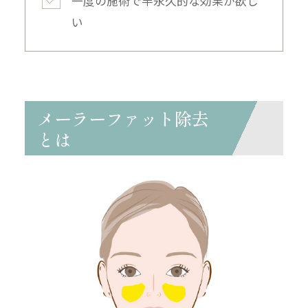
一度の施術で半永久的な効果が欲し
い
メーラーファット除去
とは