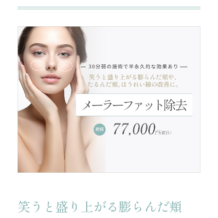
笑うと盛り上がる膨らんだ頬