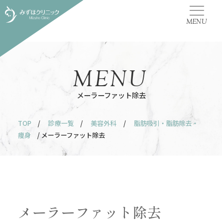
MENU
MENU
メーラーファット除去
TOP
/
診療一覧
/
美容外科
/
脂肪吸引・脂肪除去・
痩身
/ メーラーファット除去
メーラーファット除去