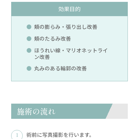
効果目的
頬の膨らみ・張り出し改善
頬のたるみ改善
ほうれい線・マリオネットライ
ン改善
丸みのある輪郭の改善
施術の流れ
術前に写真撮影を行います。