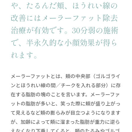
や、たるんだ頬、
ほうれい線の
改善にはメーラーファット除去
治療が有効です。
30分弱の施術
で、半永久的な小顔効果が得ら
れます。
メーラーファットとは、頬の中央部（ゴルゴライ
ンとほうれい線の間／チークを入れる部分）に存
在する脂肪の塊のことを言います。メーラーファ
ットの脂肪が多いと、笑った際に頬が盛り上がっ
て見えるなど頬の膨らみが目立つようになります
が、加齢によって頬に溜まった脂肪が重力に逆ら
えなくなり下垂してくると、頬のたるみやゴルゴ