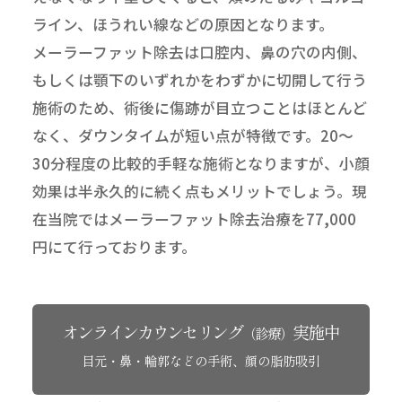
ライン、ほうれい線などの原因となります。
メーラーファット除去は口腔内、鼻の穴の内側、
もしくは顎下のいずれかをわずかに切開して行う
施術のため、術後に傷跡が目立つことはほとんど
なく、ダウンタイムが短い点が特徴です。20～
30分程度の比較的手軽な施術となりますが、小顔
効果は半永久的に続く点もメリットでしょう。現
在当院ではメーラーファット除去治療を77,000
円にて行っております。
オンラインカウンセリング
実施中
（診療）
目元・鼻・輪郭などの手術、顔の脂肪吸引