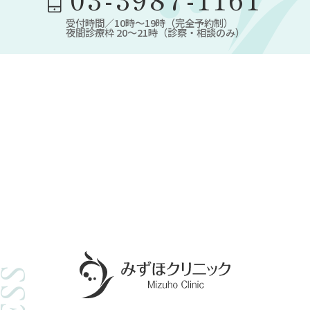
受付時間／10時～19時（完全予約制）
夜間診療枠 20～21時（診察・相談のみ）