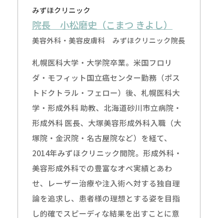
みずほクリニック
院長 小松磨史（こまつ きよし）
美容外科・美容皮膚科 みずほクリニック院長
札幌医科大学・大学院卒業。米国フロリ
ダ・モフィット国立癌センター勤務（ポス
トドクトラル・フェロー）後、札幌医科大
学・形成外科 助教、北海道砂川市立病院・
形成外科 医長、大塚美容形成外科入職（大
塚院・金沢院・名古屋院など）を経て、
2014年みずほクリニック開院。形成外科・
美容形成外科での豊富なオペ実績とあわ
せ、レーザー治療や注入術へ対する独自理
論を追求し、患者様の理想とする姿を目指
し的確でスピーディな結果を出すことに意