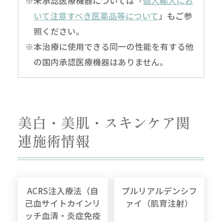
※未承認医療機器については「
個人輸入にお
いて注意すべき医薬品等について
」もご参
照ください。
※本治療に使用できる同一の性能を有する他
の国内承認医療機器はありません。
美白・美肌・スキンケア関
連施術情報
ACRS注入療法（自
プルリアルデンシフ
己血サイトカインリ
ァイ（肌育注射）
ッチ血清・炎症免疫