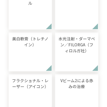
ル
美白軟膏（トレチノ
水光注射・ダーマペ
イン）
ン／FILORGA（フ
ィロルガ社）
フラクショナル・レ
Vビーム2による赤
ーザー（アイコン）
みの治療