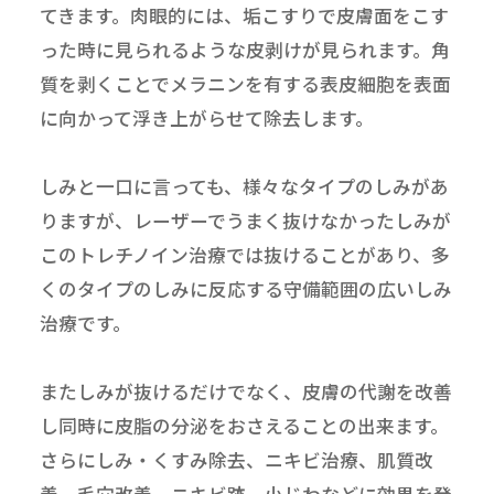
てきます。肉眼的には、垢こすりで皮膚面をこす
った時に見られるような皮剥けが見られます。角
質を剥くことでメラニンを有する表皮細胞を表面
に向かって浮き上がらせて除去します。
しみと一口に言っても、様々なタイプのしみがあ
りますが、レーザーでうまく抜けなかったしみが
このトレチノイン治療では抜けることがあり、多
くのタイプのしみに反応する守備範囲の広いしみ
治療です。
またしみが抜けるだけでなく、皮膚の代謝を改善
し同時に皮脂の分泌をおさえることの出来ます。
さらにしみ・くすみ除去、ニキビ治療、肌質改