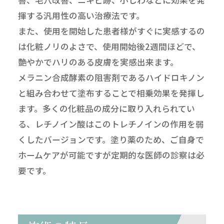
善、毛穴改善、ニキビ跡、小じわなどに効果を発
揮する汎用性の高い治療法です。
また、使用を開始した患者様がすぐに実感するの
は化粧ノリのよさで、使用開始後2週間ほどで、
艶やかでハリのある皮膚を実感出来ます。
メラニン合成酵素の阻害剤であるハイドロキノン
と組み合わせて塗布することで相乗効果を発揮し
ます。多くの化粧品の成分に取り入れられてい
る、レチノイン酸はこのトレチノインの作用を弱
くしたバージョンです。塗り薬のため、ご自身で
ホームケアが可能ですが定期的な医師の診察は必
要です。