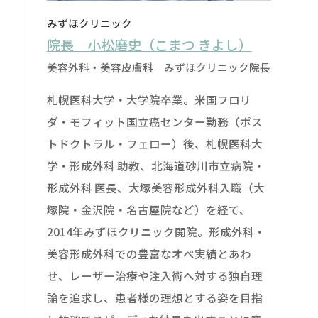
みずほクリニック
院長 小松磨史（こまつ きよし）
美容外科・美容皮膚科 みずほクリニック院長
札幌医科大学・大学院卒業。米国フロリ
ダ・モフィット国立癌センター勤務（ポス
トドクトラル・フェロー）後、札幌医科大
学・形成外科 助教、北海道砂川市立病院・
形成外科 医長、大塚美容形成外科入職（大
塚院・金沢院・名古屋院など）を経て、
2014年みずほクリニック開院。形成外科・
美容形成外科での豊富なオペ実績とあわ
せ、レーザー治療や注入術へ対する独自理
論を追求し、患者様の理想とする姿を目指