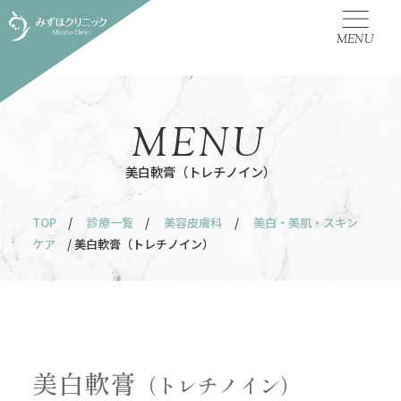
MENU
MENU
美白軟膏（トレチノイン）
TOP
/
診療一覧
/
美容皮膚科
/
美白・美肌・スキン
ケア
/ 美白軟膏（トレチノイン）
美白軟膏
（トレチノイン）