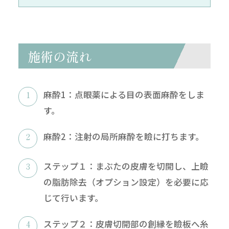
施術の流れ
麻酔1：点眼薬による目の表面麻酔をしま
す。
麻酔2：注射の局所麻酔を瞼に打ちます。
ステップ１：まぶたの皮膚を切開し、上瞼
の脂肪除去（オプション設定）を必要に応
じて行います。
ステップ２：皮膚切開部の創縁を瞼板へ糸