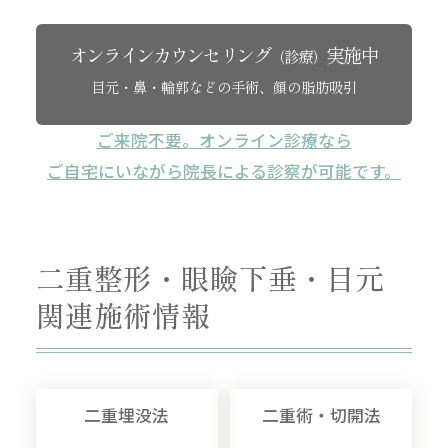
オンラインカウンセリング
実施中
（診療）
目元・鼻・輪郭などの手術、顔の脂肪吸引
ご来院不要。オンライン診療なら
ご自宅にいながら院長による診察が可能です。
二重整形・眼瞼下垂・目元
関連施術情報
二重埋没法
二重術・切開法