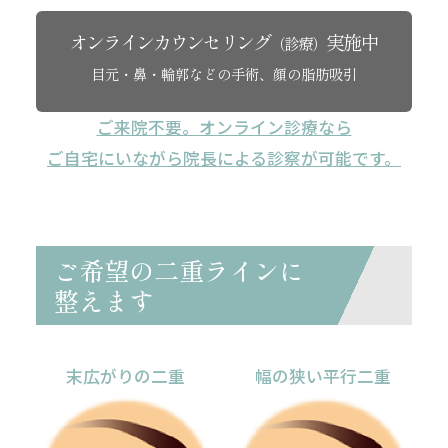
オンラインカウンセリング
実施中
（診療）
目元・鼻・輪郭などの手術、顔の脂肪吸引
ご来院不要。オンライン診療なら
ご自宅にいながら院長による診察が可能です。
ご希望の二重ラインに
整えます
末広がりの二重
幅の狭い平行二重