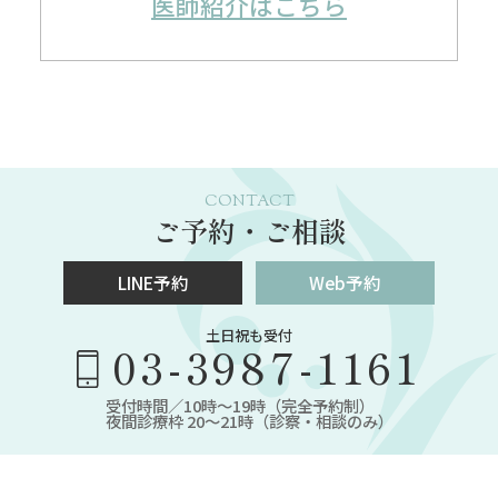
医師紹介はこちら
CONTACT
ご予約・ご相談
LINE予約
Web予約
土日祝も受付
03-3987-1161
受付時間／10時～19時（完全予約制）
夜間診療枠 20～21時（診察・相談のみ）