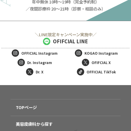
年中無休 10時～19時（完全予約制）
／夜間診療枠 20～21時（診察・相談のみ）
＼LINE限定キャンペーン実施中／
OFIFCIAL LINE
OFFICIAL
Instagram
KOGAO
Instagram
Dr. Instagram
OFIFCIAL X
Dr. X
OFFICIAL TikTok
TOPページ
美容皮膚科から探す