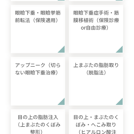
眼瞼下垂・眼瞼挙筋
眼瞼下垂症手術・筋
前転法（保険適用）
膜移植術（保険診療
or自由診療）
アップニーク（切ら
上まぶたの脂肪取り
ない眼瞼下垂治療）
（脱脂法）
目の上の脂肪注入
目の上・まぶたのく
（上まぶたのくぼみ
ぼみ・へこみ取り
整形）
（ヒアルロン酸注