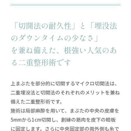
「切開法の耐久性」と「埋没法
のダウンタイムの少なさ」
を兼ね備えた、根強い人気のあ
る二重整形術です
上まぶたを部分的に切開するマイクロ切開法は、
二重埋没法と切開法のそれぞれのメリットを兼ね
備えた二重整形術です。
施術は局部麻酔を用いて、まぶたの中央の皮膚を
5mmから1cm切開し、創縁の筋肉を皮下の瞼板
に固定します。さらに中央固定部の両外側も糸で