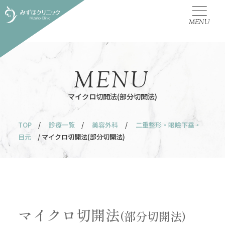
MENU
MENU
マイクロ切開法(部分切開法)
TOP
/
診療一覧
/
美容外科
/
二重整形・眼瞼下垂・
目元
/ マイクロ切開法(部分切開法)
マイクロ切開法
(部分切開法)