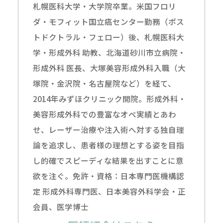
札幌医科大学・大学院卒業。米国フロリ
ダ・モフィット国立癌センター勤務（ポス
トドクトラル・フェロー）後、札幌医科大
学・形成外科 助教、北海道砂川市立病院・
形成外科 医長、大塚美容形成外科入職（大
塚院・金沢院・名古屋院など）を経て、
2014年みずほクリニック開院。形成外科・
美容形成外科での豊富なオペ実績とあわ
せ、レーザー治療や注入術へ対する独自理
論を追求し、患者様の理想とする姿を目指
し的確でスピーディな結果を出すことに意
欲を注ぐ。免許・資格：日本専門医機構認
定 形成外科専門医、日本美容外科学会・正
会員、医学博士