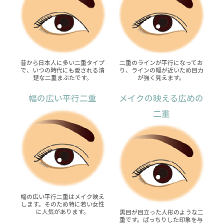
昔から日本人に多い二重タイプ
二重のラインが平行になってお
で、いつの時代にも愛される清
り、ラインの幅が近いため目力
楚な二重まぶたです。
が強く見えます。
幅の広い平行二重
メイクの映える広めの
二重
幅の広い平行二重はメイク映え
します。そのため特に若い女性
に人気があります。
黒目が目立った人形のような二
重です。ぱっちりした印象を与