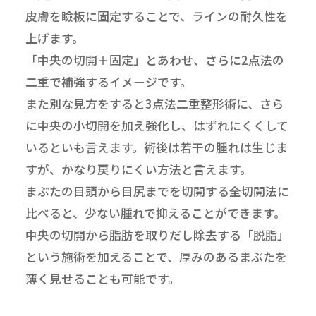
皮膚を瞼板に固定することで、ラインの耐久性を
上げます。
「中央の切開＋固定」とあわせ、さらに2点法の
二重で補強するイメージです。
また別な見方をすると3点法二重整形術に、さら
に中央の小切開を加え強化し、はずれにくくして
いるといも言えます。術後は若干の腫れは生じま
すが、かなり戻りにくい方法と言えます。
まぶたの目頭から目尻までを切開する全切開法に
比べると、少ない腫れで抑えることができます。
中央の切開から脂肪を取りだし除去する「脱脂」
という施術を加えることで、厚みのあるまぶたを
薄く見せることも可能です。