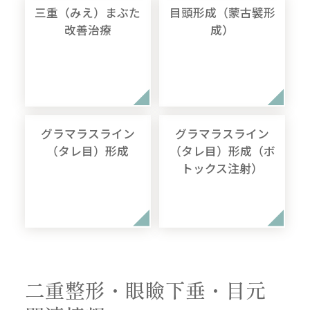
三重（みえ）まぶた
目頭形成（蒙古襞形
改善治療
成）
グラマラスライン
グラマラスライン
（タレ目）形成
（タレ目）形成（ボ
トックス注射）
二重整形・眼瞼下垂・目元