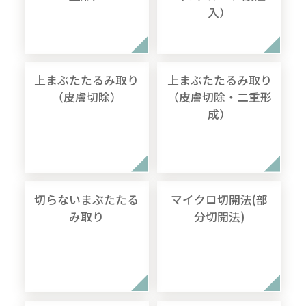
入）
上まぶたたるみ取り
上まぶたたるみ取り
（皮膚切除）
（皮膚切除・二重形
成）
切らないまぶたたる
マイクロ切開法(部
み取り
分切開法)