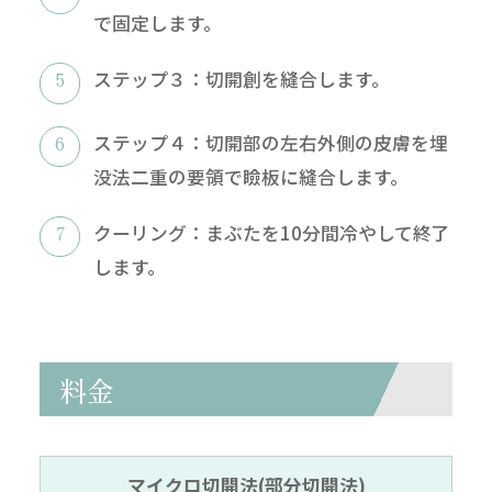
で固定します。
ステップ３：切開創を縫合します。
ステップ４：切開部の左右外側の皮膚を埋
没法二重の要領で瞼板に縫合します。
クーリング：まぶたを10分間冷やして終了
します。
料金
マイクロ切開法(部分切開法)