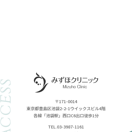
ACCESS
〒171-0014
東京都豊島区池袋2-2-1ウイックスビル4階
各線「池袋駅」西口C6出口徒歩1分
TEL.03-3987-1161