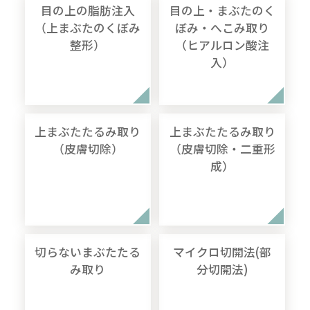
目の上の脂肪注入
目の上・まぶたのく
（上まぶたのくぼみ
ぼみ・へこみ取り
整形）
（ヒアルロン酸注
入）
上まぶたたるみ取り
上まぶたたるみ取り
（皮膚切除）
（皮膚切除・二重形
成）
切らないまぶたたる
マイクロ切開法(部
み取り
分切開法)