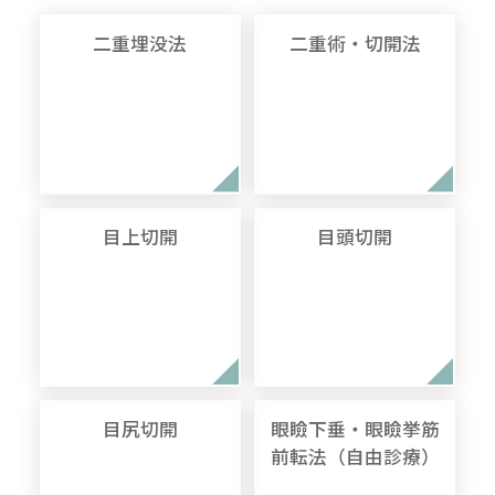
二重埋没法
二重術・切開法
目上切開
目頭切開
目尻切開
眼瞼下垂・眼瞼挙筋
前転法（自由診療）