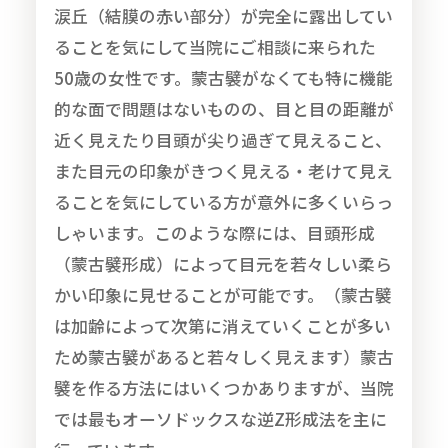
涙丘（結膜の赤い部分）が完全に露出してい
ることを気にして当院にご相談に来られた
50歳の女性です。蒙古襞がなくても特に機能
的な面で問題はないものの、目と目の距離が
近く見えたり目頭が尖り過ぎて見えること、
また目元の印象がきつく見える・老けて見え
ることを気にしている方が意外に多くいらっ
しゃいます。このような際には、目頭形成
（蒙古襞形成）によって目元を若々しい柔ら
かい印象に見せることが可能です。（蒙古襞
は加齢によって次第に消えていくことが多い
ため蒙古襞があると若々しく見えます）蒙古
襞を作る方法にはいくつかありますが、当院
では最もオーソドックスな逆Z形成法を主に