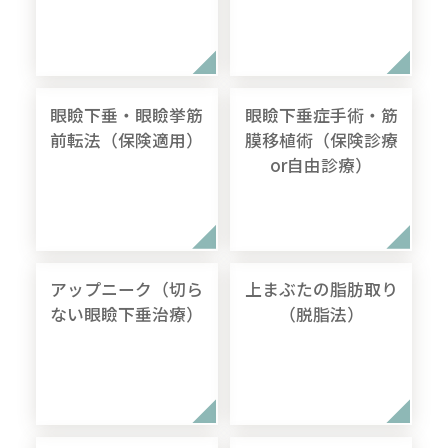
眼瞼下垂・眼瞼挙筋
眼瞼下垂症手術・筋
前転法（保険適用）
膜移植術（保険診療
or自由診療）
アップニーク（切ら
上まぶたの脂肪取り
ない眼瞼下垂治療）
（脱脂法）