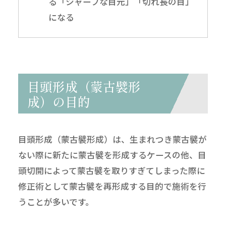
る「シャープな目元」「切れ長の目」
になる
目頭形成（蒙古襞形
成）の目的
目頭形成（蒙古襞形成）は、生まれつき蒙古襞が
ない際に新たに蒙古襞を形成するケースの他、目
頭切開によって蒙古襞を取りすぎてしまった際に
修正術として蒙古襞を再形成する目的で施術を行
うことが多いです。