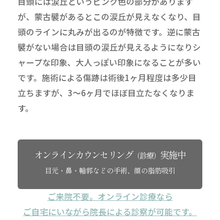
目頭には涙丘というピンク色の部分があります
が、蒙古襞があるとこの涙丘が見えなくなり、目
頭のラインに丸みが出るのが特徴です。逆に蒙古
襞がない場合は目頭の涙丘が見えるようになりシ
ャープな印象、大人っぽい印象になることが多い
です。施術による傷跡は術後1ヶ月程度は多少目
立ちますが、3～6ヶ月でほぼ目立たなくなりま
す。
オンラインカウンセリング
実施中
（診療）
目元・鼻・輪郭などの手術、顔の脂肪吸引
ご来院不要。オンライン診療なら
ご自宅にいながら院長による診察が可能です。