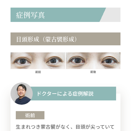
症例写真
目頭形成（蒙古襞形成）
ドクターによる症例解説
術前
生まれつき蒙古襞がなく、目頭が尖っていて