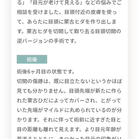
る」「目元が老けて見える」などの悩みでご
相談を受けました。目頭付近の皮膚を使っ
て、あらたに目頭に蒙古ヒダを作り出しま
す。蒙古ヒダを切開して取り去る目頭切開の
逆バージョンの手術です。
術後
術後6ヶ月目の状態です。
切開の傷跡は、既に目立たないというかほぼ
見ても分かりません。目頭先端が新たに作ら
れた蒙古ひだによってカバーされ、とがって
いた先端がマイルドに丸められているのが分
かります。それに伴って術前に近すぎた目と
目の距離も離れて見えます。より目元年齢が
若返るとともに、きつかった目元の印象がソ