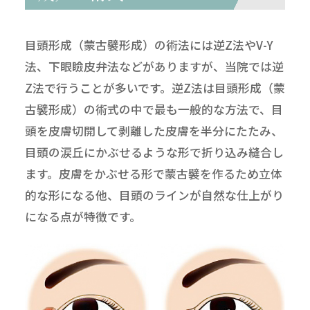
目頭形成（蒙古襞形成）の術法には逆Z法やV-Y
法、下眼瞼皮弁法などがありますが、当院では逆
Z法で行うことが多いです。逆Z法は目頭形成（蒙
古襞形成）の術式の中で最も一般的な方法で、目
頭を皮膚切開して剥離した皮膚を半分にたたみ、
目頭の涙丘にかぶせるような形で折り込み縫合し
ます。皮膚をかぶせる形で蒙古襞を作るため立体
的な形になる他、目頭のラインが自然な仕上がり
になる点が特徴です。