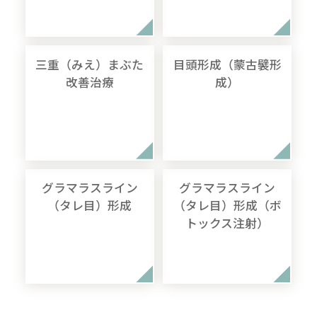
三重（みえ）まぶた
目頭形成（蒙古襞形
改善治療
成）
グラマラスライン
グラマラスライン
（タレ目）形成
（タレ目）形成（ボ
トックス注射）
無料
電話
LINE
Web
相談
予約
予約
予約