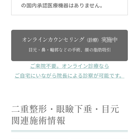
の国内承認医療機器はありません。
オンラインカウンセリング
実施中
（診療）
目元・鼻・輪郭などの手術、顔の脂肪吸引
ご来院不要。オンライン診療なら
ご自宅にいながら院長による診察が可能です。
二重整形・眼瞼下垂・目元
関連施術情報