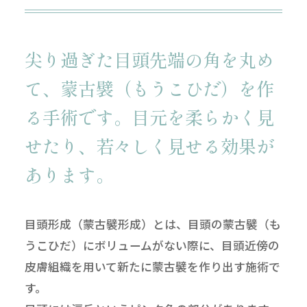
尖り過ぎた目頭先端の角を丸め
て、
蒙古襞（もうこひだ）を作
る手術です。
目元を柔らかく見
せたり、若々しく見せる効果が
あります。
目頭形成（蒙古襞形成）とは、目頭の蒙古襞（も
うこひだ）にボリュームがない際に、目頭近傍の
皮膚組織を用いて新たに蒙古襞を作り出す施術で
す。