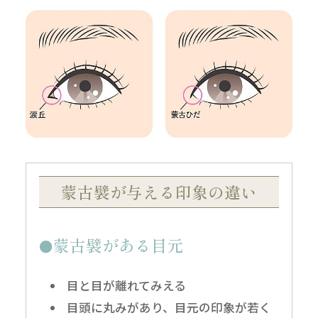
蒙古襞が与える印象の違い
蒙古襞がある目元
目と目が離れてみえる
目頭に丸みがあり、目元の印象が若く