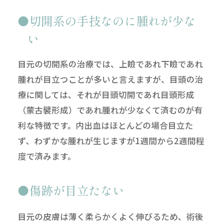
切開系の手技なのに腫れが少な
い
目元の切開系の治療では、上瞼であれ下瞼であれ
腫れが目立つことが多いと言えますが、目頭の治
療に関しては、それが目頭切開であれ目頭形成
（蒙古襞形成）であれ腫れが少なくて済むのが有
利な特徴です。内出血はほとんどの場合目立た
ず、わずかな腫れが生じますが1週間から2週間程
度で済みます。
傷跡が目立たない
目元の皮膚は薄く柔らかくよく伸びるため、術後