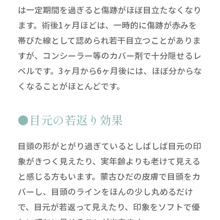
は一定期間を過ぎると傷跡がほぼ目立たなくなり
ます。術後1ヶ月ほどは、一時的に傷跡が赤みを
帯びた線として認められ若干目立つことがありま
すが、コンシーラー等のカバー剤で十分隠せるレ
ベルです。3ヶ月から6ヶ月後には、ほぼ分からな
くなることがほとんどです。
目元の若返り効果
目頭の形がとがり過ぎているとしばしば目元の印
象がきつく見えたり、実年齢よりも老けて見える
と感じる方もいます。蒙古ひだの皮膚で目頭をカ
バーし、目頭のラインをほんの少し丸めるだけ
で、目元が若返って見えたり、印象をソフトで優