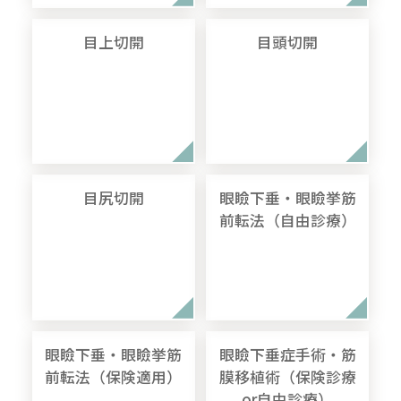
目上切開
目頭切開
目尻切開
眼瞼下垂・眼瞼挙筋
前転法（自由診療）
眼瞼下垂・眼瞼挙筋
眼瞼下垂症手術・筋
前転法（保険適用）
膜移植術（保険診療
or自由診療）