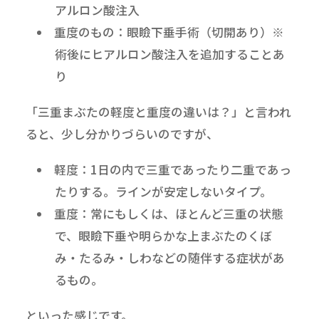
アルロン酸注入
重度のもの：
眼瞼下垂手術（切開あり）
※
術後にヒアルロン酸注入を追加することあ
り
「三重まぶたの軽度と重度の違いは？」と言われ
ると、少し分かりづらいのですが、
軽度：1日の内で三重であったり二重であっ
たりする。ラインが安定しないタイプ。
重度：常にもしくは、ほとんど三重の状態
で、眼瞼下垂や明らかな上まぶたのくぼ
み・たるみ・しわなどの随伴する症状があ
るもの。
といった感じです。