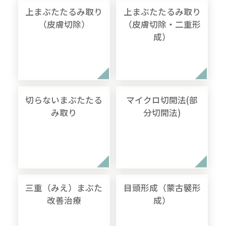
上まぶたたるみ取り
上まぶたたるみ取り
（皮膚切除）
（皮膚切除・二重形
成）
切らないまぶたたる
マイクロ切開法(部
み取り
分切開法)
三重（みえ）まぶた
目頭形成（蒙古襞形
改善治療
成）