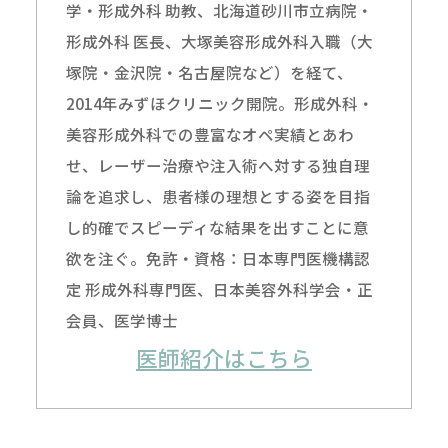
学・形成外科 助教、北海道砂川市立病院・
形成外科 医長、大塚美容形成外科入職（大
塚院・金沢院・名古屋院など）を経て、
2014年みずほクリニック開院。形成外科・
美容形成外科での豊富なオペ実績とあわ
せ、レーザー治療や注入術へ対する独自理
論を追求し、患者様の理想とする姿を目指
し的確でスピーディな結果を出すことに意
欲を注ぐ。免許・資格：日本専門医機構認
定 形成外科専門医、日本美容外科学会・正
会員、医学博士
医師紹介はこちら