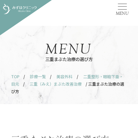
MENU
MENU
三重まぶた治療の選び方
TOP
/
診療一覧
/
美容外科
/
二重整形・眼瞼下垂・
目元
/
三重（みえ）まぶた改善治療
/ 三重まぶた治療の選
び方