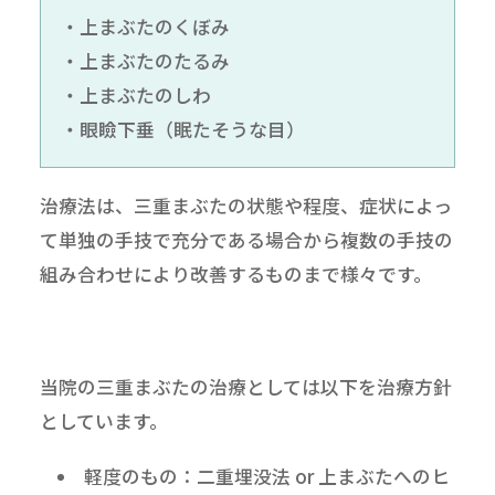
・上まぶたのくぼみ
・上まぶたのたるみ
・上まぶたのしわ
・眼瞼下垂（眠たそうな目）
治療法は、三重まぶたの状態や程度、症状によっ
て単独の手技で充分である場合から複数の手技の
組み合わせにより改善するものまで様々です。
当院の三重まぶたの治療としては以下を治療方針
としています。
軽度のもの：
二重埋没法
or
上まぶたへのヒ