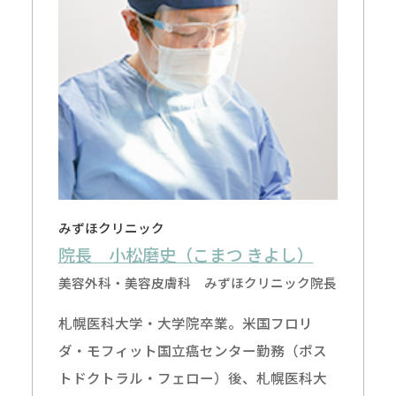
みずほクリニック
院長 小松磨史（こまつ きよし）
美容外科・美容皮膚科 みずほクリニック院長
札幌医科大学・大学院卒業。米国フロリ
ダ・モフィット国立癌センター勤務（ポス
トドクトラル・フェロー）後、札幌医科大