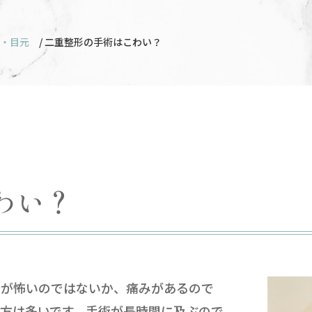
・目元
/ 二重整形の手術はこわい？
わい？
術が怖いのではないか、痛みがあるので
方は多いです。手術が長時間に及ぶので