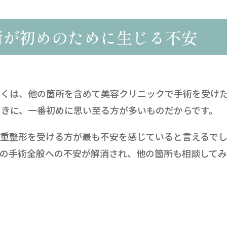
術が初めのために生じる不安
多くは、他の箇所を含めて美容クリニックで手術を受け
ときに、一番初めに思い至る方が多いものだからです。
二重整形を受ける方が最も不安を感じていると言えるで
での手術全般への不安が解消され、他の箇所も相談して