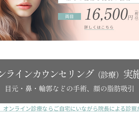
ンラインカウンセリング
実
（診療）
目元・鼻・輪郭などの手術、顔の脂肪吸引
。オンライン診療なら
ご自宅にいながら院長による診察