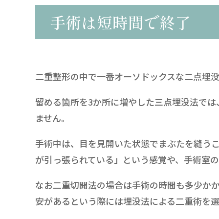
手術は短時間で終了
二重整形の中で一番オーソドックスな二点埋没
留める箇所を3か所に増やした三点埋没法では
ません。
手術中は、目を見開いた状態でまぶたを縫う
が引っ張られている」という感覚や、手術室
なお二重切開法の場合は手術の時間も多少か
安があるという際には埋没法による二重術を