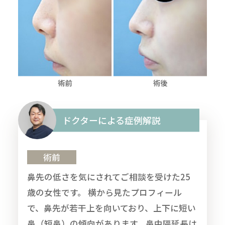
ドクターによる症例解説
術前
鼻先の低さを気にされてご相談を受けた25
歳の女性です。 横から見たプロフィール
で、鼻先が若干上を向いており、上下に短い
鼻（短鼻）の傾向があります。鼻中隔延長は