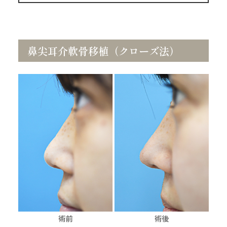
鼻尖耳介軟骨移植（クローズ法）