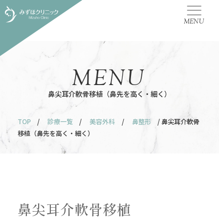
MENU
MENU
鼻尖耳介軟骨移植（鼻先を高く・細く）
TOP
/
診療一覧
/
美容外科
/
鼻整形
/ 鼻尖耳介軟骨
移植（鼻先を高く・細く）
鼻尖耳介軟骨移植