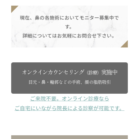
現在、鼻の各施術においてモニター募集中で
す。
詳細についてはお気軽にお問合せ下さい。
オンラインカウンセリング
実施中
（診療）
目元・鼻・輪郭などの手術、顔の脂肪吸引
ご来院不要。オンライン診療なら
ご自宅にいながら院長による診察が可能です。