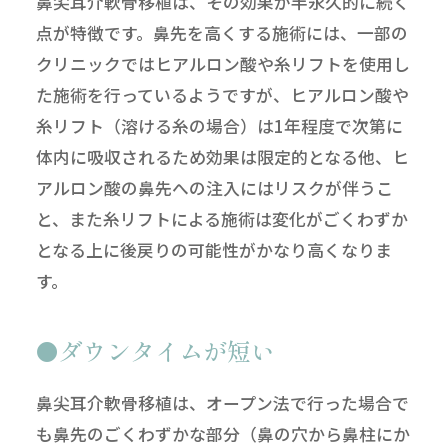
鼻尖耳介軟骨移植は、その効果が半永久的に続く
点が特徴です。鼻先を高くする施術には、一部の
クリニックではヒアルロン酸や糸リフトを使用し
た施術を行っているようですが、ヒアルロン酸や
糸リフト（溶ける糸の場合）は1年程度で次第に
体内に吸収されるため効果は限定的となる他、ヒ
アルロン酸の鼻先への注入にはリスクが伴うこ
と、また糸リフトによる施術は変化がごくわずか
となる上に後戻りの可能性がかなり高くなりま
す。
ダウンタイムが短い
鼻尖耳介軟骨移植は、オープン法で行った場合で
も鼻先のごくわずかな部分（鼻の穴から鼻柱にか