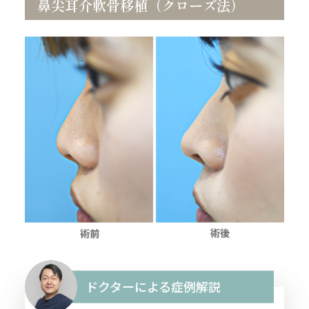
鼻尖耳介軟骨移植（クローズ法）
ドクターによる症例解説