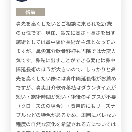
術前
鼻先を高くしたいとご相談に来られた27歳
の女性です。現在、鼻先に高さ・長さを出す
施術としては鼻中隔延長術が主流となってい
ますが、鼻尖耳介軟骨移植も当院では大変人
気です。鼻先に出すことができる変化は鼻中
隔延長術のほうが大きいので、しっかりと鼻
先を高くしたい際には鼻中隔延長術がお薦め
ですが、鼻尖耳介軟骨移植はダウンタイムが
短い・施術時間が短い・術後のギプスが不要
（クローズ法の場合）・費用的にもリーズナ
ブルなどの特色があるため、周囲にバレない
程度の自然な変化を希望される方については