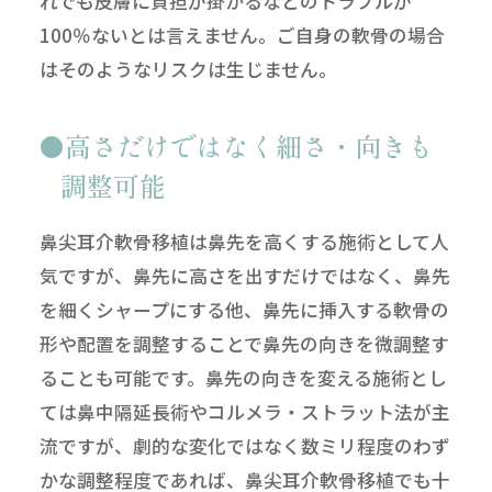
れでも皮膚に負担が掛かるなどのトラブルが
100％ないとは言えません。ご自身の軟骨の場合
はそのようなリスクは生じません。
高さだけではなく細さ・向きも
調整可能
鼻尖耳介軟骨移植は鼻先を高くする施術として人
気ですが、鼻先に高さを出すだけではなく、鼻先
を細くシャープにする他、鼻先に挿入する軟骨の
形や配置を調整することで鼻先の向きを微調整す
ることも可能です。鼻先の向きを変える施術とし
ては鼻中隔延長術やコルメラ・ストラット法が主
流ですが、劇的な変化ではなく数ミリ程度のわず
かな調整程度であれば、鼻尖耳介軟骨移植でも十