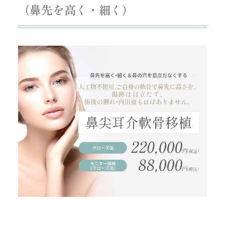
（鼻先を高く・細く）