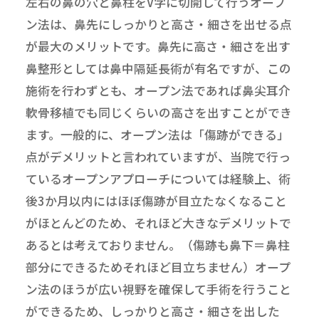
左右の鼻の穴と鼻柱をV字に切開して行うオープ
ン法は、鼻先にしっかりと高さ・細さを出せる点
が最大のメリットです。鼻先に高さ・細さを出す
鼻整形としては鼻中隔延長術が有名ですが、この
施術を行わずとも、オープン法であれば鼻尖耳介
軟骨移植でも同じくらいの高さを出すことができ
ます。一般的に、オープン法は「傷跡ができる」
点がデメリットと言われていますが、当院で行っ
ているオープンアプローチについては経験上、術
後3か月以内にはほぼ傷跡が目立たなくなること
がほとんどのため、それほど大きなデメリットで
あるとは考えておりません。（傷跡も鼻下＝鼻柱
部分にできるためそれほど目立ちません）オープ
ン法のほうが広い視野を確保して手術を行うこと
ができるため、しっかりと高さ・細さを出した