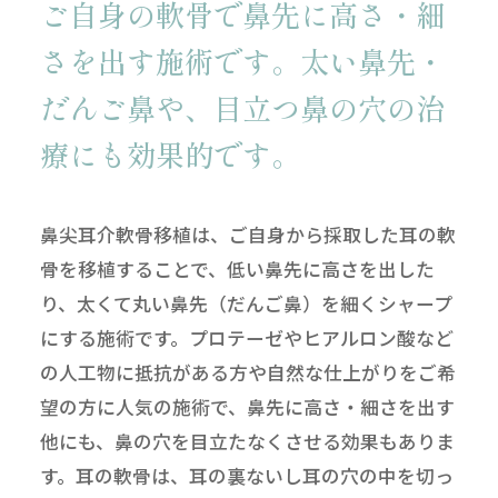
ご自身の軟骨で鼻先に高さ・細
さを出す施術です。
太い鼻先・
だんご鼻や、目立つ鼻の穴の治
療にも効果的です。
鼻尖耳介軟骨移植は、ご自身から採取した耳の軟
骨を移植することで、低い鼻先に高さを出した
り、太くて丸い鼻先（だんご鼻）を細くシャープ
にする施術です。プロテーゼやヒアルロン酸など
の人工物に抵抗がある方や自然な仕上がりをご希
望の方に人気の施術で、鼻先に高さ・細さを出す
他にも、鼻の穴を目立たなくさせる効果もありま
す。耳の軟骨は、耳の裏ないし耳の穴の中を切っ