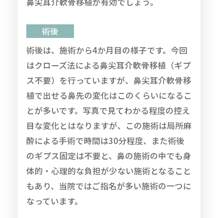
鼻尖耳介軟骨移植が有効でしょう。
術後
術後は、施術から4か月目の様子です。今回
はクローズ法による鼻尖耳介軟骨移植（ギプ
ス不要）を行っていますが、鼻尖耳介軟骨移
植で出せる鼻先の変化はこのくらいになるこ
とが多いです。写真で見てわかる程度の控え
目な変化とはなりますが、この施術は局所麻
酔による手術で時間は30分程度、また術後
のギプス固定は不要と、鼻の施術の中でも身
体的・心理的な負担が少ない施術となること
もあり、当院ではご指名が多い施術の一つに
なっています。