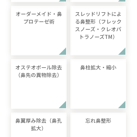
オーダーメイド・鼻
スレッドリフトによ
プロテーゼ術
る鼻整形（フレック
スノーズ・クレオパ
トラノーズTM）
オステオポール除去
鼻柱拡大・縮小
（鼻先の異物除去）
鼻翼厚み除去（鼻孔
忘れ鼻整形
拡大）