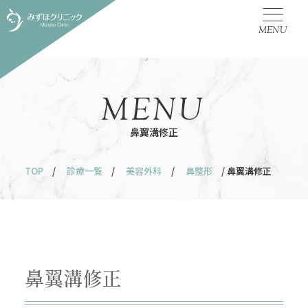
MENU
MENU
鼻翼溝修正
TOP
/
診療一覧
/
美容外科
/
鼻整形
/ 鼻翼溝修正
鼻翼溝修正