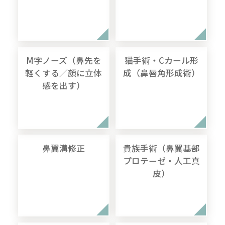
M字ノーズ（鼻先を
猫手術・Cカール形
軽くする／顔に立体
成（鼻唇角形成術）
感を出す）
鼻翼溝修正
貴族手術（鼻翼基部
プロテーゼ・人工真
皮）