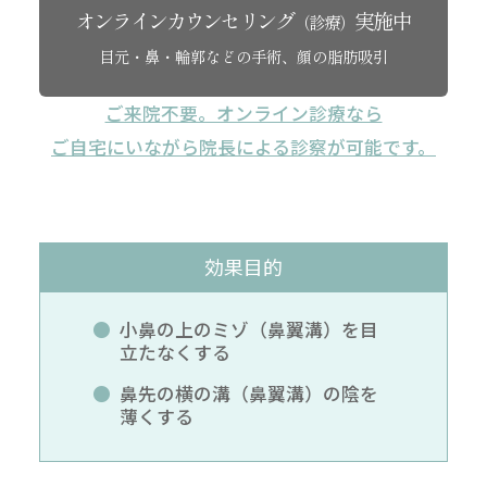
オンラインカウンセリング
実施中
（診療）
目元・鼻・輪郭などの手術、顔の脂肪吸引
ご来院不要。オンライン診療なら
ご自宅にいながら院長による診察が可能です。
効果目的
小鼻の上のミゾ（鼻翼溝）を目
立たなくする
鼻先の横の溝（鼻翼溝）の陰を
薄くする