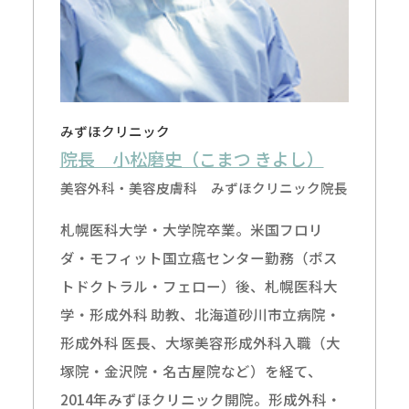
みずほクリニック
院長 小松磨史（こまつ きよし）
美容外科・美容皮膚科 みずほクリニック院長
札幌医科大学・大学院卒業。米国フロリ
ダ・モフィット国立癌センター勤務（ポス
トドクトラル・フェロー）後、札幌医科大
学・形成外科 助教、北海道砂川市立病院・
形成外科 医長、大塚美容形成外科入職（大
塚院・金沢院・名古屋院など）を経て、
2014年みずほクリニック開院。形成外科・