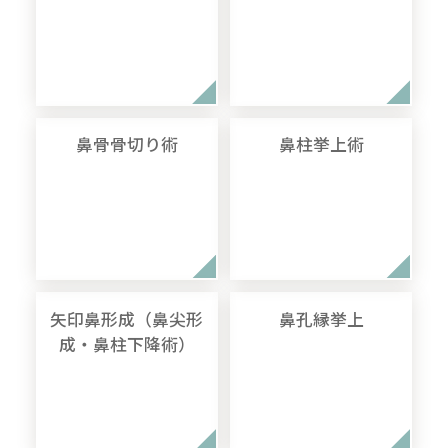
鼻骨骨切り術
鼻柱挙上術
矢印鼻形成（鼻尖形
鼻孔縁挙上
成・鼻柱下降術）