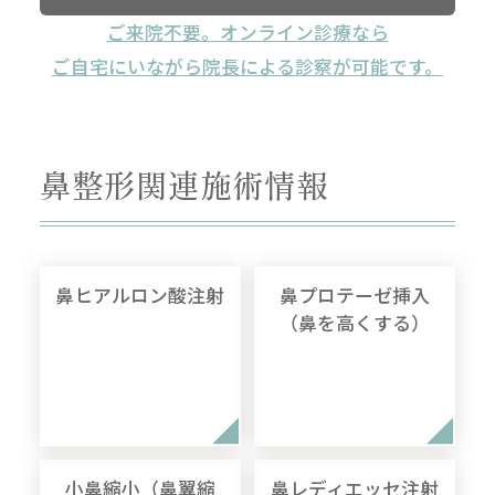
ご来院不要。オンライン診療なら
ご自宅にいながら院長による診察が可能です。
鼻整形関連施術情報
鼻ヒアルロン酸注射
鼻プロテーゼ挿入
（鼻を高くする）
小鼻縮小（鼻翼縮
鼻レディエッセ注射