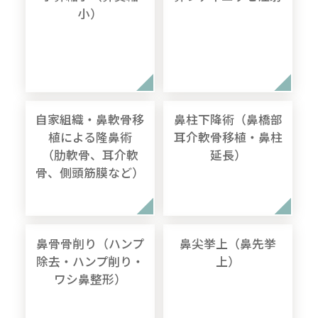
小）
自家組織・鼻軟骨移
鼻柱下降術（鼻橋部
植による隆鼻術
耳介軟骨移植・鼻柱
（肋軟骨、耳介軟
延長）
骨、側頭筋膜など）
鼻骨骨削り（ハンプ
鼻尖挙上（鼻先挙
除去・ハンプ削り・
上）
ワシ鼻整形）