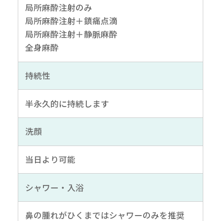
局所麻酔注射のみ
局所麻酔注射＋鎮痛点滴
局所麻酔注射＋静脈麻酔
全身麻酔
持続性
半永久的に持続します
洗顔
当日より可能
シャワー・入浴
鼻の腫れがひくまではシャワーのみを推奨