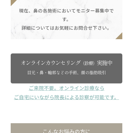
現在、鼻の各施術においてモニター募集中で
す。
詳細についてはお気軽にお問合せ下さい。
オンラインカウンセリング
実施中
（診療）
目元・鼻・輪郭などの手術、顔の脂肪吸引
ご来院不要。オンライン診療なら
ご自宅にいながら院長による診察が可能です。
こんなお悩みの方に