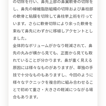
の切除を行い、鼻先上部の鼻翼軟骨の切除を
し、鼻先の線維脂肪組織の切除および鼻柱部
の軟骨と粘膜を切除して鼻柱挙上術を行って
います。さらに軟骨切除により余った軟骨を
束ねて鼻先にわずかに移植しアクセントとし
ました。
全体的なボリュームがかなり軽減されて、鼻
先の丸みが横から見ても、正面から見ても取
れていることが分かります。鼻が重く見える
原因には様々なものがありますが、単独の手
技で十分なものもありますし、今回のように
様々なテクニックを複合的に組み合わせるこ
とで初めて重さ・大きさの軽減につながる場
合もあります。