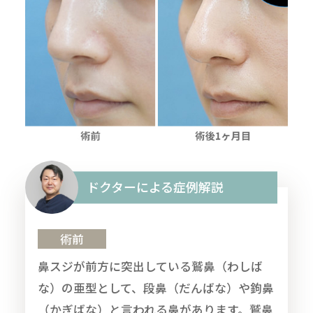
ドクターによる症例解説
術前
鼻スジが前方に突出している鷲鼻（わしば
な）の亜型として、段鼻（だんばな）や鉤鼻
（かぎばな）と言われる鼻があります。鷲鼻