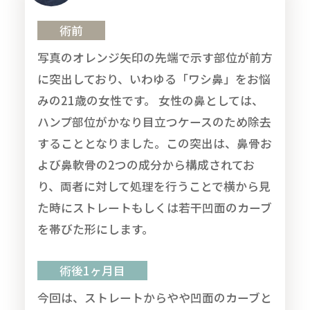
術前
写真のオレンジ矢印の先端で示す部位が前方
に突出しており、いわゆる「ワシ鼻」をお悩
みの21歳の女性です。 女性の鼻としては、
ハンプ部位がかなり目立つケースのため除去
することとなりました。この突出は、鼻骨お
よび鼻軟骨の2つの成分から構成されてお
り、両者に対して処理を行うことで横から見
た時にストレートもしくは若干凹面のカーブ
を帯びた形にします。
術後1ヶ月目
今回は、ストレートからやや凹面のカーブと