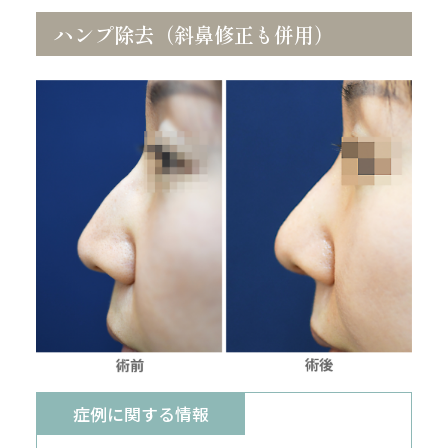
ハンプ除去（斜鼻修正も併用）
症例に関する情報