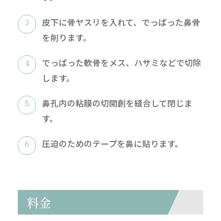
皮下に骨ヤスリを入れて、でっぱった鼻骨
を削ります。
でっぱった軟骨をメス、ハサミなどで切除
します。
鼻孔内の粘膜の切開創を縫合して閉じま
す。
圧迫のためのテープを鼻に貼ります。
料金