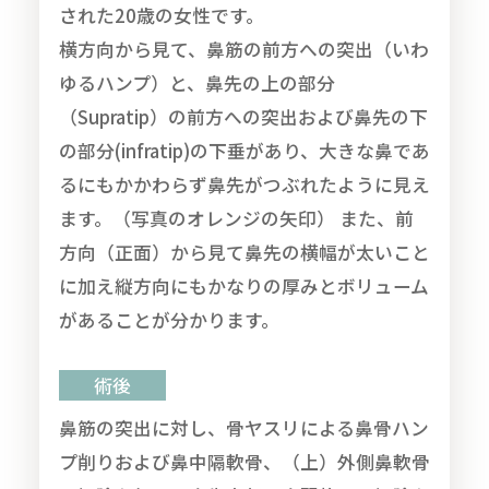
された20歳の女性です。
横方向から見て、鼻筋の前方への突出（いわ
ゆるハンプ）と、鼻先の上の部分
（Supratip）の前方への突出および鼻先の下
の部分(infratip)の下垂があり、大きな鼻であ
るにもかかわらず鼻先がつぶれたように見え
ます。（写真のオレンジの矢印） また、前
方向（正面）から見て鼻先の横幅が太いこと
に加え縦方向にもかなりの厚みとボリューム
があることが分かります。
術後
鼻筋の突出に対し、骨ヤスリによる鼻骨ハン
プ削りおよび鼻中隔軟骨、（上）外側鼻軟骨