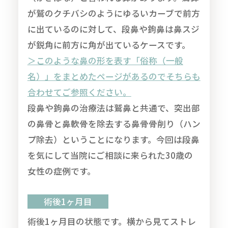
が鷲のクチバシのようにゆるいカーブで前方
に出ているのに対して、段鼻や鉤鼻は鼻スジ
が鋭角に前方に角が出ているケースです。
＞このような鼻の形を表す「俗称（一般
名）」をまとめたページがあるのでそちらも
合わせてご参照ください。
段鼻や鉤鼻の治療法は鷲鼻と共通で、突出部
の鼻骨と鼻軟骨を除去する鼻骨骨削り（ハン
プ除去）ということになります。今回は段鼻
を気にして当院にご相談に来られた30歳の
女性の症例です。
術後1ヶ月目
術後1ヶ月目の状態です。横から見てストレ