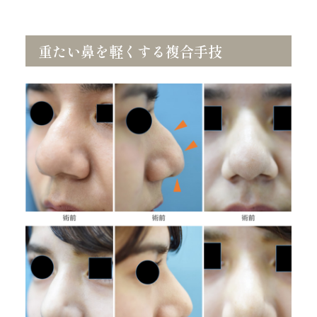
重たい鼻を軽くする複合手技