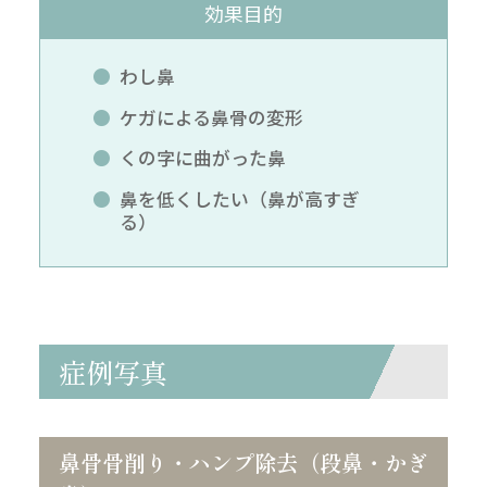
効果目的
わし鼻
ケガによる鼻骨の変形
くの字に曲がった鼻
鼻を低くしたい（鼻が高すぎ
る）
症例写真
鼻骨骨削り・ハンプ除去（段鼻・かぎ